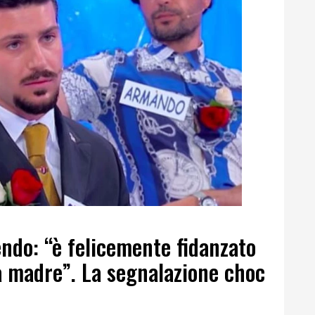
endo: “è felicemente fidanzato
a madre”. La segnalazione choc