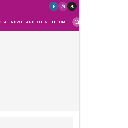
OLA
NOVELLA POLITICA
CUCINA