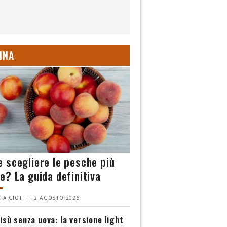
INA
 scegliere le pesche più
e? La guida definitiva
IA CIOTTI | 2 AGOSTO 2026
isù senza uova: la versione light