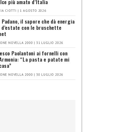
olce più amato d’Italia
IA CIOTTI | 1 AGOSTO 2026
 Padano, il sapore che dà energia
 d’estate con le bruschette
met
ONE NOVELLA 2000 | 31 LUGLIO 2026
esco Paolantoni ai fornelli con
Armonia: “La pasta e patate mi
 casa”
ONE NOVELLA 2000 | 30 LUGLIO 2026