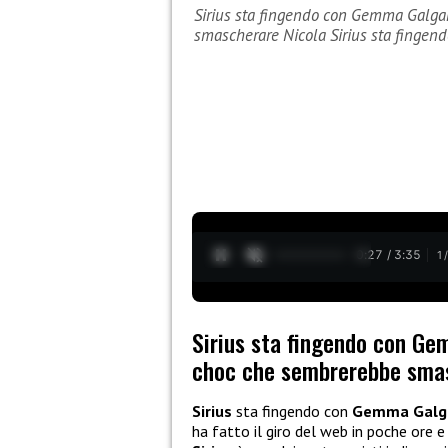
Sirius sta fingendo con Gemma Galga
smascherare Nicola Sirius sta finge
0:28 / 3:35
1
Sirius sta fingendo con Ge
choc che sembrerebbe smas
Sirius
sta fingendo con
Gemma Galg
ha fatto il giro del web in poche ore e