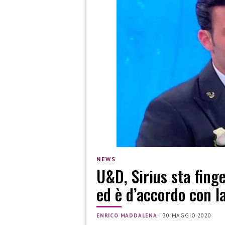
NEWS
U&D, Sirius sta fing
ed è d’accordo con l
ENRICO MADDALENA
|
30 MAGGIO 2020