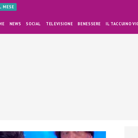
AL MESE
ME
NEWS
SOCIAL
TELEVISIONE
BENESSERE
IL TACCUINO VI