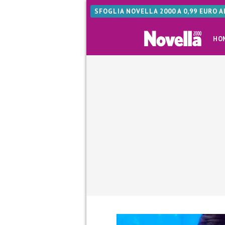
SFOGLIA NOVELLA 2000 A 0,99 EURO 
HO