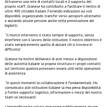
Attraverso una rete di contatti locali e il supporto del
proprio staff, Granese ha contribuito a facilitare il rientro di
oltre 400 cittadini italiani. Fornendo indicazioni sui voli
disponibili, organizzando transfer verso aeroporti alternativi
e aiutando alcune persone anche nella prenotazione dei
biglietti.
“Il nostro intervento è stato sempre di supporto, senza
interferire con il lavoro delle istituzioni. Il nostro obiettivo è
stato semplicemente quello di aiutare chi si trovava in
difficoltà”.
Granese ha inoltre dichiarato di aver messo a disposizione
delle autorità italiane la propria struttura e i propri contatti
sul territorio qualora potessero essere utili nelle operazioni
di assistenza.
“In questi momenti la collaborazione è fondamentale. Ho
comunicato alle istituzioni italiane la mia piena disponibilità
a fornire supporto logistico, informazioni o mezzi del nostro
team se necessario”.
L’imprenditore ha voluto ringraziare pubblicamente alcune