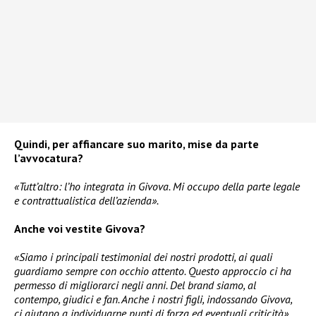
Quindi, per affiancare suo marito, mise da parte
l’avvocatura?
«Tutt’altro: l’ho integrata in Givova. Mi occupo della parte legale
e contrattualistica dell’azienda».
Anche voi vestite Givova?
«Siamo i principali testimonial dei nostri prodotti, ai quali
guardiamo sempre con occhio attento. Questo approccio ci ha
permesso di migliorarci negli anni. Del brand siamo, al
contempo, giudici e fan. Anche i nostri figli, indossando Givova,
ci aiutano a individuarne punti di forza ed eventuali criticità».