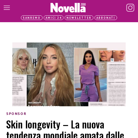
SANREMO
AMICI 24
NEWSLETTER
ABBONATI
SPONSOR
Skin longevity – La nuova
tendenza mondiale amata dalle