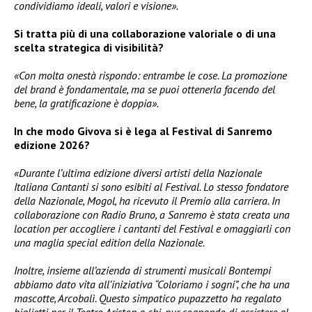
condividiamo ideali, valori e visione».
Si tratta più di una collaborazione valoriale o di una
scelta strategica di visibilità?
«Con molta onestà rispondo: entrambe le cose. La promozione
del brand è fondamentale, ma se puoi ottenerla facendo del
bene, la gratificazione è doppia».
In che modo Givova si è lega al Festival di Sanremo
edizione 2026?
«Durante l’ultima edizione diversi artisti della Nazionale
Italiana Cantanti si sono esibiti al Festival. Lo stesso fondatore
della Nazionale, Mogol, ha ricevuto il Premio alla carriera. In
collaborazione con Radio Bruno, a Sanremo è stata creata una
location per accogliere i cantanti del Festival e omaggiarli con
una maglia special edition della Nazionale.
Inoltre, insieme all’azienda di strumenti musicali Bontempi
abbiamo dato vita all’iniziativa “Coloriamo i sogni”, che ha una
mascotte, Arcobalì. Questo simpatico pupazzetto ha regalato
biglietti per il Teatro Ariston a chi, pur sognando di assistere al