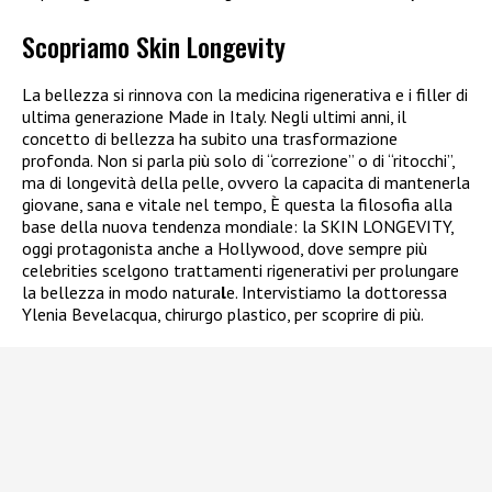
Scopriamo Skin Longevity
La bellezza si rinnova con la medicina rigenerativa e i filler di
ultima generazione Made in Italy. Negli ultimi anni, il
concetto di bellezza ha subito una trasformazione
profonda. Non si parla più solo di “correzione” o di “ritocchi”,
ma di longevità della pelle, ovvero la capacita di mantenerla
giovane, sana e vitale nel tempo, È questa la filosofia alla
base della nuova tendenza mondiale: la SKIN LONGEVITY,
oggi protagonista anche a Hollywood, dove sempre più
celebrities scelgono trattamenti rigenerativi per prolungare
la bellezza in modo natura
l
e. Intervistiamo la dottoressa
Ylenia Bevelacqua, chirurgo plastico, per scoprire di più.