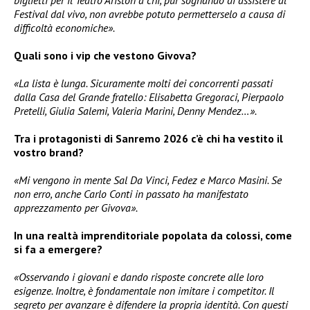
Festival dal vivo, non avrebbe potuto permetterselo a causa di
difficoltà economiche».
Quali sono i vip che vestono Givova?
«La lista è lunga. Sicuramente molti dei concorrenti passati
dalla Casa del Grande fratello: Elisabetta Gregoraci, Pierpaolo
Pretelli, Giulia Salemi, Valeria Marini, Denny Mendez…».
Tra i protagonisti di Sanremo 2026 c’è chi ha vestito il
vostro brand?
«Mi vengono in mente Sal Da Vinci, Fedez e Marco Masini. Se
non erro, anche Carlo Conti in passato ha manifestato
apprezzamento per Givova».
In una realtà imprenditoriale popolata da colossi, come
si fa a emergere?
«Osservando i giovani e dando risposte concrete alle loro
esigenze. Inoltre, è fondamentale non imitare i competitor. Il
segreto per avanzare è difendere la propria identità. Con questi