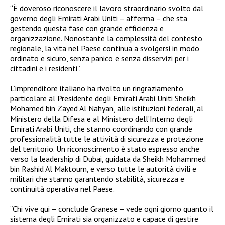
“È doveroso riconoscere il lavoro straordinario svolto dal
governo degli Emirati Arabi Uniti – afferma – che sta
gestendo questa fase con grande efficienza e
organizzazione. Nonostante la complessità del contesto
regionale, la vita nel Paese continua a svolgersi in modo
ordinato e sicuro, senza panico e senza disservizi per i
cittadini e i residenti”.
L’imprenditore italiano ha rivolto un ringraziamento
particolare al Presidente degli Emirati Arabi Uniti Sheikh
Mohamed bin Zayed Al Nahyan, alle istituzioni federali, al
Ministero della Difesa e al Ministero dell’Interno degli
Emirati Arabi Uniti, che stanno coordinando con grande
professionalità tutte le attività di sicurezza e protezione
del territorio. Un riconoscimento è stato espresso anche
verso la leadership di Dubai, guidata da Sheikh Mohammed
bin Rashid Al Maktoum, e verso tutte le autorità civili e
militari che stanno garantendo stabilità, sicurezza e
continuità operativa nel Paese.
“Chi vive qui – conclude Granese – vede ogni giorno quanto il
sistema degli Emirati sia organizzato e capace di gestire