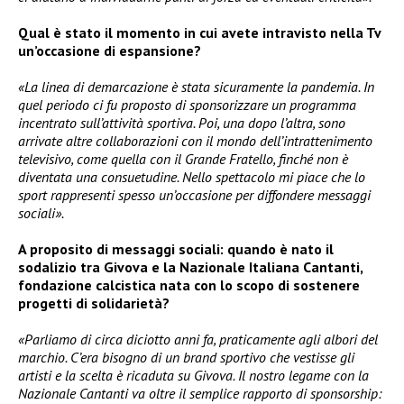
Qual è stato il momento in cui avete intravisto nella Tv
un’occasione di espansione?
«La linea di demarcazione è stata sicuramente la pandemia. In
quel periodo ci fu proposto di sponsorizzare un programma
incentrato sull’attività sportiva. Poi, una dopo l’altra, sono
arrivate altre collaborazioni con il mondo dell’intrattenimento
televisivo, come quella con il Grande Fratello, finché non è
diventata una consuetudine. Nello spettacolo mi piace che lo
sport rappresenti spesso un’occasione per diffondere messaggi
sociali».
A proposito di messaggi sociali: quando è nato il
sodalizio tra Givova e la Nazionale Italiana Cantanti,
fondazione calcistica nata con lo scopo di sostenere
progetti di solidarietà?
«Parliamo di circa diciotto anni fa, praticamente agli albori del
marchio. C’era bisogno di un brand sportivo che vestisse gli
artisti e la scelta è ricaduta su Givova. Il nostro legame con la
Nazionale Cantanti va oltre il semplice rapporto di sponsorship: