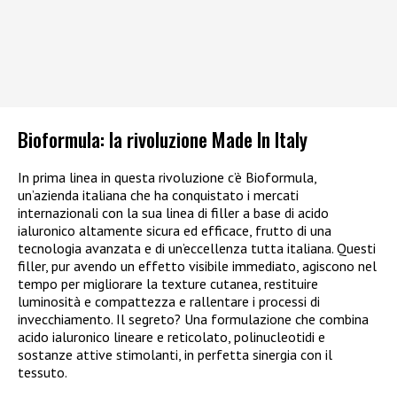
Bioformula: la rivoluzione Made In Italy
In prima linea in questa rivoluzione c’è Bioformula,
un’azienda italiana che ha conquistato i mercati
internazionali con la sua linea di filler a base di acido
ialuronico altamente sicura ed efficace, frutto di una
tecnologia avanzata e di un’eccellenza tutta italiana. Questi
filler, pur avendo un effetto visibile immediato, agiscono nel
tempo per migliorare la texture cutanea, restituire
luminosità e compattezza e rallentare i processi di
invecchiamento. Il segreto? Una formulazione che combina
acido ialuronico lineare e reticolato, polinucleotidi e
sostanze attive stimolanti, in perfetta sinergia con il
tessuto.