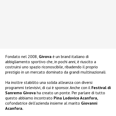
Fondato nel 2008,
Givova
è un brand italiano di
abbigliamento sportivo che, in pochi anni, è riuscito a
costruirsi uno spazio riconoscibile, ribadendo il proprio
prestigio in un mercato dominato da grandi multinazionali.
Ha inoltre stabilito una solida alleanza con diversi
programmi televisivi, di cui è sponsor. Anche con il
Festival di
Sanremo Givova
ha creato un ponte. Per parlare di tutto
questo abbiamo incontrato
Pina Lodovico Acanfora,
cofondatrice dell’azienda insieme al marito
Giovanni
Acanfora.