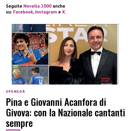
Seguite
Novella 2000
anche
su:
Facebook
,
Instagram
e
X
.
SPONSOR
Pina e Giovanni Acanfora di
Givova: con la Nazionale cantanti
sempre