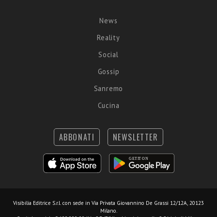
News
Reality
Social
Gossip
Sanremo
Cucina
ABBONATI
NEWSLETTER
Visibilia Editrice S.r.l.
con sede in Via Privata Giovannino De Grassi 12/12A, 20123
Milano.