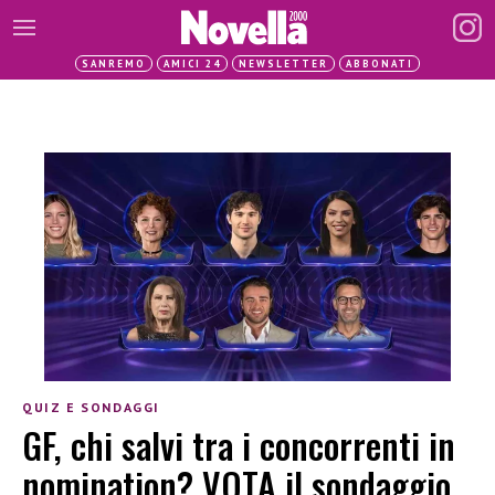
SANREMO
AMICI 24
NEWSLETTER
ABBONATI
QUIZ E SONDAGGI
GF, chi salvi tra i concorrenti in
nomination? VOTA il sondaggio