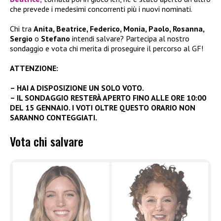
che prevede i medesimi concorrenti più i nuovi nominati.
Chi tra
Anita, Beatrice, Federico, Monia, Paolo, Rosanna,
Sergio
o
Stefano
intendi salvare? Partecipa al nostro
sondaggio e vota chi merita di proseguire il percorso al GF!
ATTENZIONE:
– HAI A DISPOSIZIONE UN SOLO VOTO.
– IL SONDAGGIO RESTERÀ APERTO FINO ALLE ORE 10:00
DEL 15 GENNAIO. I VOTI OLTRE QUESTO ORARIO NON
SARANNO CONTEGGIATI.
Vota chi salvare