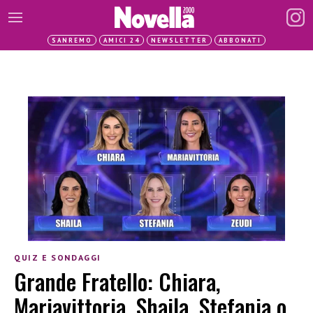
SANREMO
AMICI 24
NEWSLETTER
ABBONATI
QUIZ E SONDAGGI
Grande Fratello: Chiara,
Mariavittoria, Shaila, Stefania o