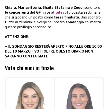
Chiara, Mariavittoria, Shaila Stefania
e
Zeudi
sono loro
le
concorrenti
del
GF
finite al
televoto
questa settimana
che si giocano un posto come
terza finalista
. Uno scontro
tutto al femminile. Scegli nel nostro
sondaggio
chi merita
questo privilegio secondo te.
ATTENZIONE
:
– IL SONDAGGIO RESTERÀ APERTO FINO ALLE ORE 10:00
DEL 10 MARZO. I VOTI OLTRE QUESTO ORARIO NON
SARANNO CONTEGGIATI.
Vota chi vuoi in finale