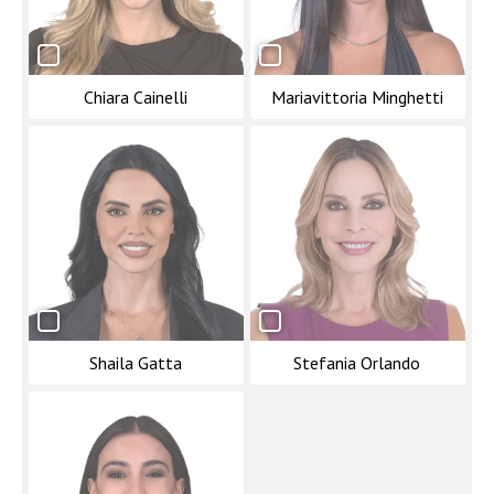
Chiara Cainelli
Mariavittoria Minghetti
Shaila Gatta
Stefania Orlando