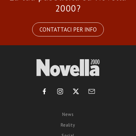
2000?
CONTATTACI PER INFO
News
Reality
Social