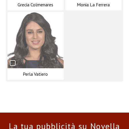
Grecia Colmenares
Monia La Ferrera
Perla Vatiero
La tua pubblicità su Novella