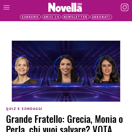
SANREMO
AMICI 24
NEWSLETTER
ABBONATI
QUIZ E SONDAGGI
Grande Fratello: Grecia, Monia o
Perla, chi vuoi salvare? VOTA