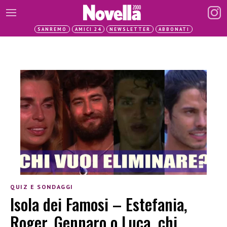
SANREMO
AMICI 24
NEWSLETTER
ABBONATI
QUIZ E SONDAGGI
Isola dei Famosi – Estefania,
Roger, Gennaro o Luca, chi