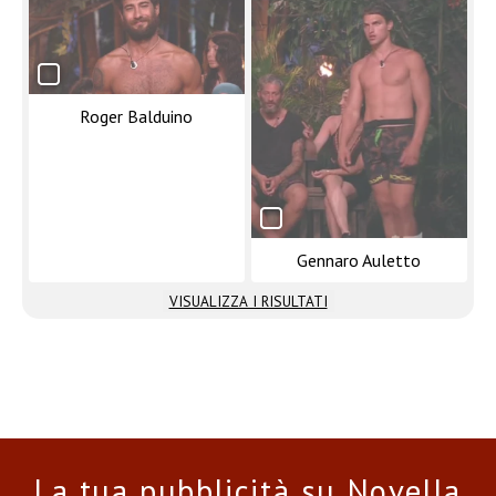
Roger Balduino
Gennaro Auletto
VISUALIZZA I RISULTATI
La tua pubblicità su Novella