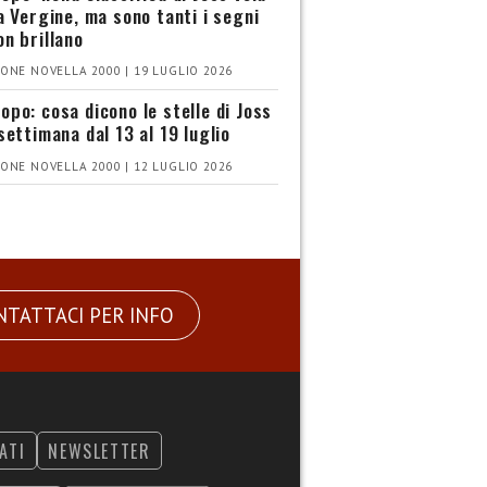
la Vergine, ma sono tanti i segni
on brillano
ONE NOVELLA 2000 | 19 LUGLIO 2026
opo: cosa dicono le stelle di Joss
settimana dal 13 al 19 luglio
ONE NOVELLA 2000 | 12 LUGLIO 2026
NTATTACI PER INFO
ATI
NEWSLETTER