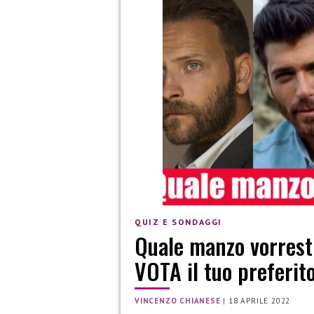
QUIZ E SONDAGGI
Quale manzo vorresti
VOTA il tuo preferit
VINCENZO CHIANESE
|
18 APRILE 2022