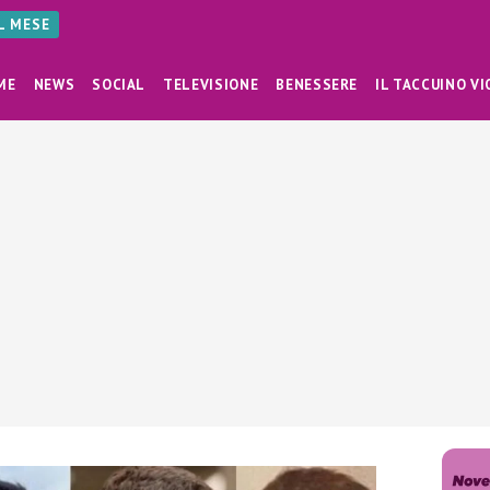
AL MESE
ME
NEWS
SOCIAL
TELEVISIONE
BENESSERE
IL TACCUINO VI