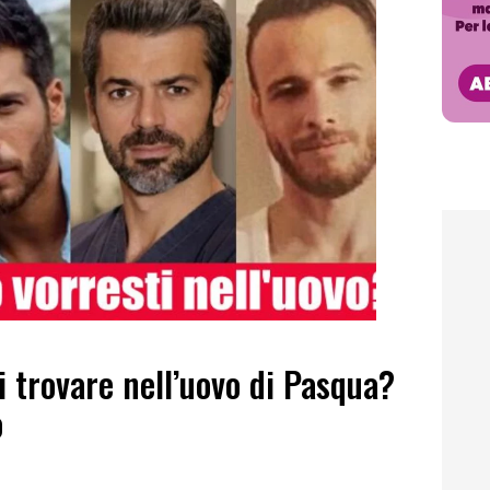
 trovare nell’uovo di Pasqua?
o