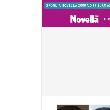
SFOGLIA NOVELLA 2000 A 0,99 EURO 
HO