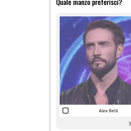
Quale manzo preferisci?
Alex Belli
V