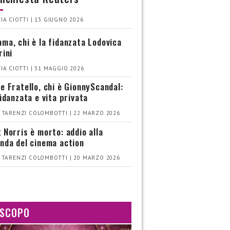
IA CIOTTI | 13 GIUGNO 2026
ma, chi è la fidanzata Lodovica
rini
IA CIOTTI | 31 MAGGIO 2026
e Fratello, chi è GionnyScandal:
fidanzata e vita privata
 TARENZI COLOMBOTTI | 22 MARZO 2026
 Norris è morto: addio alla
nda del cinema action
 TARENZI COLOMBOTTI | 20 MARZO 2026
SCOPO