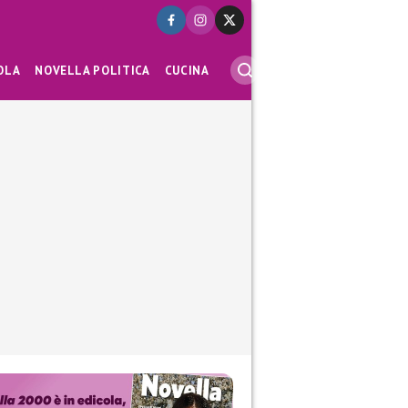
OLA
NOVELLA POLITICA
CUCINA