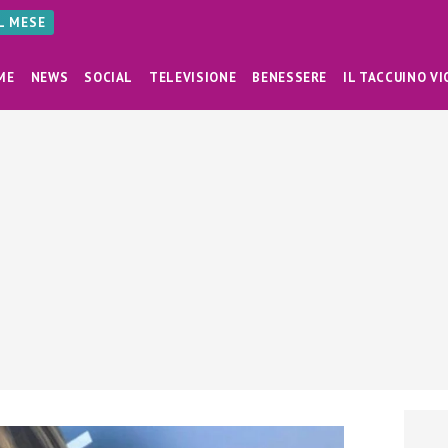
AL MESE
ME
NEWS
SOCIAL
TELEVISIONE
BENESSERE
IL TACCUINO VI