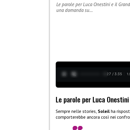
Le parole per Luca Onestini e il Grand
una domanda su…
0:28 / 3:35
1
Le parole per Luca Onestini 
Sempre nelle stories,
Soleil
ha rispos
comporterebbe ancora così nei confront