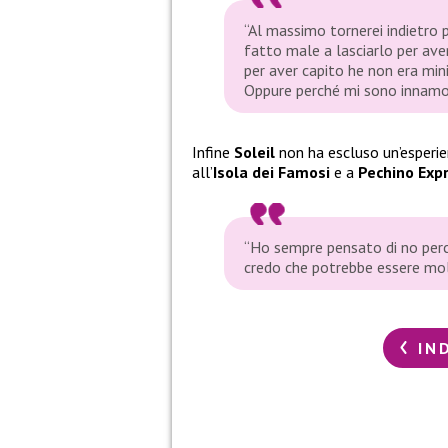
“Al massimo tornerei indietro p
fatto male a lasciarlo per av
per aver capito he non era mi
Oppure perché mi sono innamor
Infine
Soleil
non ha escluso un’esperi
all’
Isola dei Famosi
e a
Pechino Exp
“Ho sempre pensato di no perch
credo che potrebbe essere mo
IN