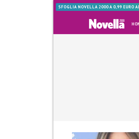
SFOGLIA NOVELLA 2000 A 0,99 EURO 
HO