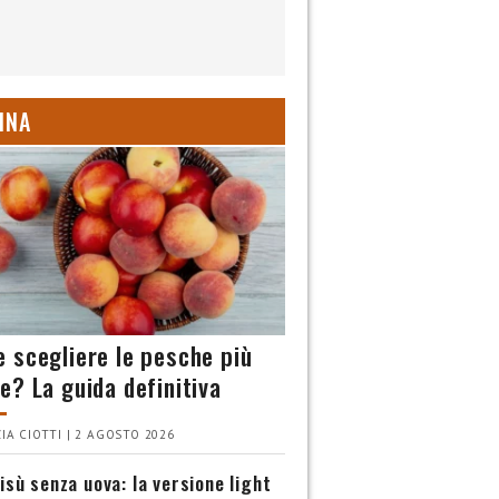
INA
 scegliere le pesche più
e? La guida definitiva
IA CIOTTI | 2 AGOSTO 2026
isù senza uova: la versione light