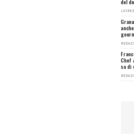
del d
LUCREZ
Grana
anche
gour
REDAZI
Franc
Chef 
sa di
REDAZI