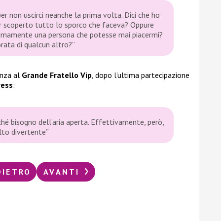
er non uscirci neanche la prima volta. Dici che ho
er scoperto tutto lo sporco che faceva? Oppure
nimamente una persona che potesse mai piacermi?
ata di qualcun altro?”
enza al
Grande Fratello Vip
, dopo l’ultima partecipazione
ress
:
é bisogno dell’aria aperta. Effettivamente, però,
lto divertente”
DIETRO
AVANTI