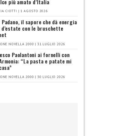
olce più amato d’Italia
IA CIOTTI | 1 AGOSTO 2026
 Padano, il sapore che dà energia
 d’estate con le bruschette
met
ONE NOVELLA 2000 | 31 LUGLIO 2026
esco Paolantoni ai fornelli con
Armonia: “La pasta e patate mi
 casa”
ONE NOVELLA 2000 | 30 LUGLIO 2026