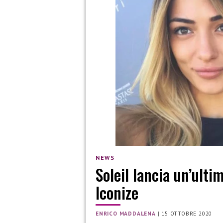
NEWS
Soleil lancia un’ulti
Iconize
ENRICO MADDALENA
|
15 OTTOBRE 2020