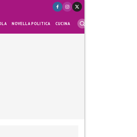
OLA
NOVELLA POLITICA
CUCINA