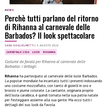
NEWS
Perchè tutti parlano del ritorno
di Rihanna al carnevale delle
Barbados? Il look spettacolare
SARA GUGLIELMETTI
|
5 AGOSTO 2026
CARNEVALE 2026
LOOK
RIHANNA
Costume da favola per Rihanna al carnevale delle
Barbados: i dettagli.
Rihanna
ha partecipato al carnevale delle isole Barbados.
La popstar mondiale ha incantato tutti i presenti indossando
uno costume mozzafiato, con tanto di gioielli in oro e
bronzo e piume colorate. La cantante, originaria proprio
dell’isola caraibica, è quindi tornata nella sua patria natale
per festeggiare assieme alla sua gente. Ma ecco tutti i
dettagli del suo look da favola.