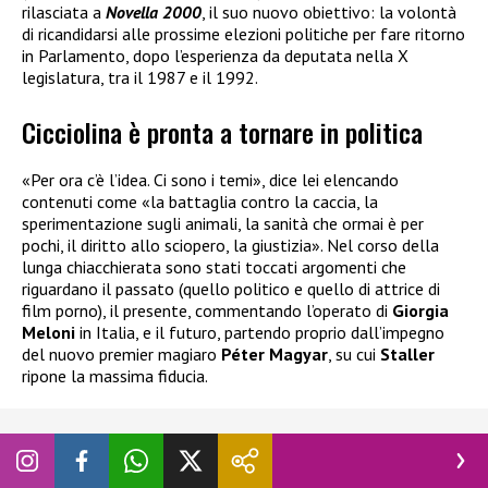
rilasciata a
Novella 2000
, il suo nuovo obiettivo: la volontà
di ricandidarsi alle prossime elezioni politiche per fare ritorno
in Parlamento, dopo l’esperienza da deputata nella X
legislatura, tra il 1987 e il 1992.
Cicciolina è pronta a tornare in politica
«Per ora c’è l’idea. Ci sono i temi», dice lei elencando
contenuti come «la battaglia contro la caccia, la
sperimentazione sugli animali, la sanità che ormai è per
pochi, il diritto allo sciopero, la giustizia». Nel corso della
lunga chiacchierata sono stati toccati argomenti che
riguardano il passato (quello politico e quello di attrice di
film porno), il presente, commentando l’operato di
Giorgia
Meloni
in Italia, e il futuro, partendo proprio dall’impegno
del nuovo premier magiaro
Péter Magyar
, su cui
Staller
ripone la massima fiducia.