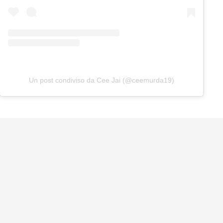
Un post condiviso da Cee Jai (@ceemurda19)