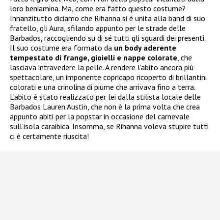
loro beniamina. Ma, come era fatto questo costume?
Innanzitutto diciamo che Rihanna si è unita alla band di suo
fratello, gli Aura, sfilando appunto per le strade delle
Barbados, raccogliendo su di sé tutti gli sguardi dei presenti.
Il suo costume era formato da
un body aderente
tempestato di frange, gioielli e nappe colorate
, che
lasciava intravedere la pelle. A rendere l’abito ancora più
spettacolare, un imponente copricapo ricoperto di brillantini
colorati e una crinolina di piume che arrivava fino a terra.
L’abito è stato realizzato per lei dalla stilista locale delle
Barbados Lauren Austin, che non è la prima volta che crea
appunto abiti per la popstar in occasione del carnevale
sull’isola caraibica. Insomma, se Rihanna voleva stupire tutti
ci è certamente riuscita!