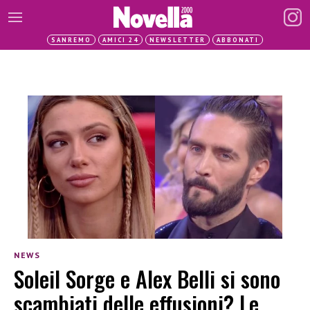
SANREMO
AMICI 24
NEWSLETTER
ABBONATI
NEWS
Soleil Sorge e Alex Belli si sono
scambiati delle effusioni? Le