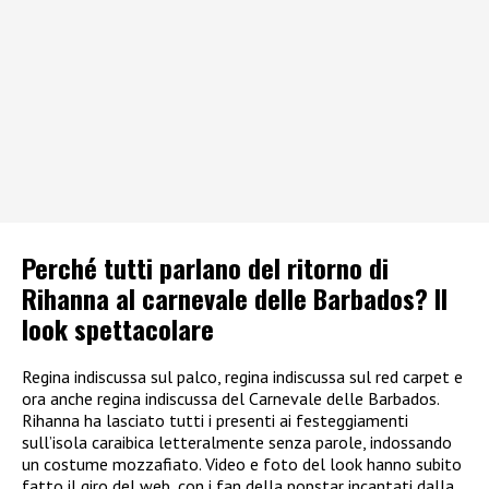
Perché tutti parlano del ritorno di
Rihanna al carnevale delle Barbados? Il
look spettacolare
Regina indiscussa sul palco, regina indiscussa sul red carpet e
ora anche regina indiscussa del Carnevale delle Barbados.
Rihanna ha lasciato tutti i presenti ai festeggiamenti
sull’isola caraibica letteralmente senza parole, indossando
un costume mozzafiato. Video e foto del look hanno subito
fatto il giro del web, con i fan della popstar incantati dalla