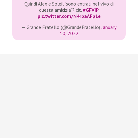
Quindi Alex e Soleil "sono entrati nel vivo di
questa amicizia"? cit.
#GFVIP
pic.twitter.com/N4rbaAFp1e
— Grande Fratello (@GrandeFratello)
January
10, 2022