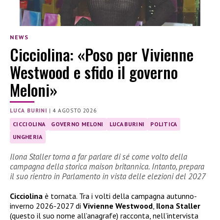
NEWS
Cicciolina: «Poso per Vivienne
Westwood e sfido il governo
Meloni»
LUCA BURINI
|
4 AGOSTO 2026
CICCIOLINA
GOVERNO MELONI
LUCA BURINI
POLITICA
UNGHERIA
Ilona Staller torna a far parlare di sé come volto della
campagna della storica maison britannica. Intanto, prepara
il suo rientro in Parlamento in vista delle elezioni del 2027
Cicciolina
è tornata. Tra i volti della campagna autunno-
inverno 2026-2027 di
Vivienne Westwood
,
Ilona Staller
(questo il suo nome all’anagrafe) racconta, nell’intervista