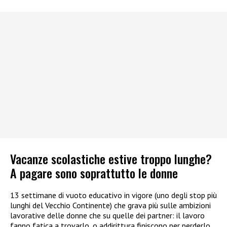
Vacanze scolastiche estive troppo lunghe?
A pagare sono soprattutto le donne
13 settimane di vuoto educativo in vigore (uno degli stop più
lunghi del Vecchio Continente) che grava più sulle ambizioni
lavorative delle donne che su quelle dei partner: il lavoro
fanno fatica a trovarlo, o addirittura finiscono per perderlo.