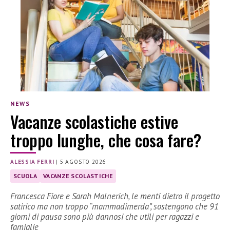
NEWS
Vacanze scolastiche estive
troppo lunghe, che cosa fare?
ALESSIA FERRI
|
5 AGOSTO 2026
SCUOLA
VACANZE SCOLASTICHE
Francesca Fiore e Sarah Malnerich, le menti dietro il progetto
satirico ma non troppo “mammadimerda”, sostengono che 91
giorni di pausa sono più dannosi che utili per ragazzi e
famiglie