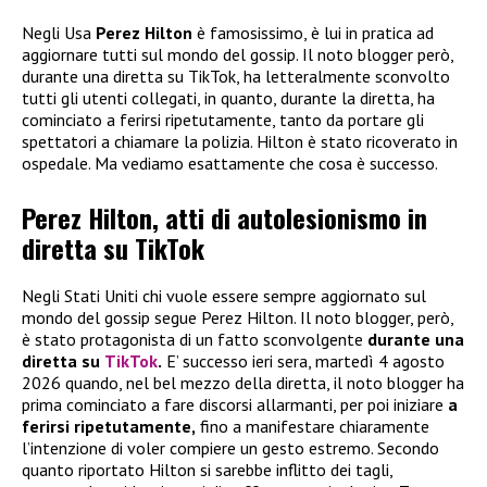
Negli Usa
Perez Hilton
è famosissimo, è lui in pratica ad
aggiornare tutti sul mondo del gossip. Il noto blogger però,
durante una diretta su TikTok, ha letteralmente sconvolto
tutti gli utenti collegati, in quanto, durante la diretta, ha
cominciato a ferirsi ripetutamente, tanto da portare gli
spettatori a chiamare la polizia. Hilton è stato ricoverato in
ospedale. Ma vediamo esattamente che cosa è successo.
Perez Hilton, atti di autolesionismo in
diretta su TikTok
Negli Stati Uniti chi vuole essere sempre aggiornato sul
mondo del gossip segue Perez Hilton. Il noto blogger, però,
è stato protagonista di un fatto sconvolgente
durante una
diretta su
TikTok
.
E’ successo ieri sera, martedì 4 agosto
2026 quando, nel bel mezzo della diretta, il noto blogger ha
prima cominciato a fare discorsi allarmanti, per poi iniziare
a
ferirsi ripetutamente,
fino a manifestare chiaramente
l’intenzione di voler compiere un gesto estremo. Secondo
quanto riportato Hilton si sarebbe inflitto dei tagli,