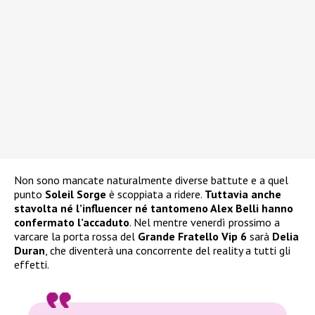
Non sono mancate naturalmente diverse battute e a quel
punto
Soleil Sorge
è scoppiata a ridere.
Tuttavia anche
stavolta né l’influencer né tantomeno Alex Belli hanno
confermato l’accaduto
. Nel mentre venerdì prossimo a
varcare la porta rossa del
Grande Fratello Vip 6
sarà
Delia
Duran
, che diventerà una concorrente del reality a tutti gli
effetti.