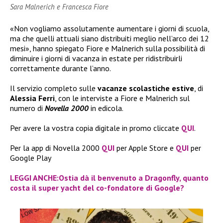
Sara Malnerich e Francesca Fiore
«Non vogliamo assolutamente aumentare i giorni di scuola,
ma che quelli attuali siano distribuiti meglio nell’arco dei 12
mesi», hanno spiegato Fiore e Malnerich sulla possibilità di
diminuire i giorni di vacanza in estate per ridistribuirli
correttamente durante l’anno.
Il servizio completo sulle
vacanze scolastiche estive
, di
Alessia Ferri
, con le interviste a Fiore e Malnerich sul
numero di
Novella 2000
in edicola.
Per avere la vostra copia digitale in promo cliccate
QUI
.
Per la app di Novella 2000
QUI
per Apple Store e
QUI
per
Google Play
LEGGI ANCHE:Ostia dà il benvenuto a Dragonfly, quanto
costa il super yacht del co-fondatore di Google?