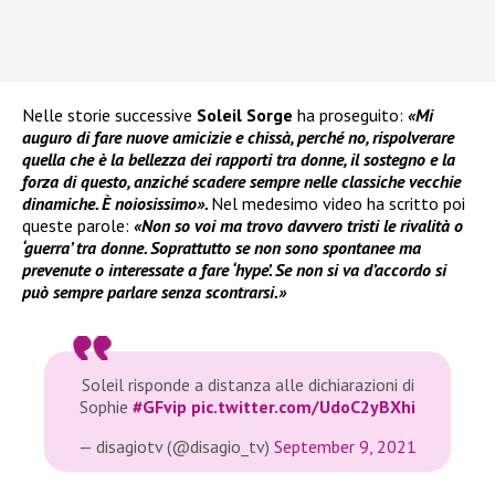
Nelle storie successive
Soleil Sorge
ha proseguito:
«Mi
auguro di fare nuove amicizie e chissà, perché no, rispolverare
quella che è la bellezza dei rapporti tra donne, il sostegno e la
forza di questo, anziché scadere sempre nelle classiche vecchie
dinamiche. È noiosissimo».
Nel medesimo video ha scritto poi
queste parole:
«Non so voi ma trovo davvero tristi le rivalità o
‘guerra’ tra donne. Soprattutto se non sono spontanee ma
prevenute o interessate a fare ‘hype’. Se non si va d’accordo si
può sempre parlare senza scontrarsi.»
Soleil risponde a distanza alle dichiarazioni di
Sophie
#GFvip
pic.twitter.com/UdoC2yBXhi
— disagiotv (@disagio_tv)
September 9, 2021