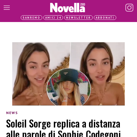
SANREMO
AMICI 24
NEWSLETTER
ABBONATI
NEWS
Soleil Sorge replica a distanza
alle parole di Sophie Codegoni