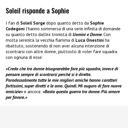
Soleil risponde a Sophie
I fan di
Soleil Sorge
dopo quanto detto da
Sophie
Codegoni
l’hanno sommersa di una serie infinita di domande
su quanto detto dall’ex tronista di
Uomini e Donne
. Con
molta serenità la vecchia fiamma di
Luca Onestini
ha
ribattuto, sostenendo di non aver alcuna intenzione di
scontrarsi con altre donne, piuttosto di voler fare squadra
con ognuna di esse:
«Credo che tra donne bisognerebbe fare più squadra, invece di
pensare sempre di scontrarsi perché si è dirette.
Paradossalmente tutte le mie migliori amiche hanno caratteri
fortissimi, super diretti e le amo. Quindi. Mi auguro di fare nuove
amicizie»
e ancora:
«Basta questa guerra tra donne. Più amore
per favore.»