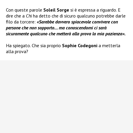
Con queste parole
Soleil Sorge
si è espressa a riguardo. E
dire che a
Ch
i ha detto che di sicuro qualcuno potrebbe darle
filo da torcere:
«Sarebbe davvero spiacevole convivere con
persone che non sopporto… ma conoscendomi ci sarà
sicuramente qualcuno che metterà alla prova la mia pazienza».
Ha spiegato. Che sia proprio
Sophie Codegoni
a metterla
alla prova?