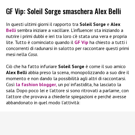
GF Vip: Soleil Sorge smaschera Alex Belli
In questi ultimi giorni il rapporto tra
Soleil Sorge
e
Alex
Belli
sembra iniziare a vacillare. L’influencer sta iniziando a
nutrire i primi dubbi e ieri tra loro c’è stata una vera e propria
lite. Tutto è cominciato quando il
GF Vip
ha chiesto a tutti i
concorrenti di radunarsi in salotto per raccontare questi primi
mesi nella
Casa.
Ciò che ha fatto infuriare
Soleil Sorge
è come il suo amico
Alex Belli
abbia preso la scena, monopolizzando a suo dire il
momento e non dando la possibilità agli altri di raccontarsi.
Così
la fashion blogger,
un po’ infastidita, ha lasciato la
sala. Dopo poco lei e l’attore si sono ritrovati a parlarne, con
l’attore che provava a chiederle spiegazioni e perché avesse
abbandonato in quel modo l’attività: