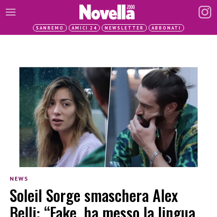
SANREMO
AMICI 24
NEWSLETTER
ABBONATI
NEWS
Soleil Sorge smaschera Alex
Belli: “Fake, ha messo la lingua