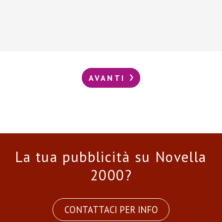
AVANTI
La tua pubblicità su Novella
2000?
CONTATTACI PER INFO