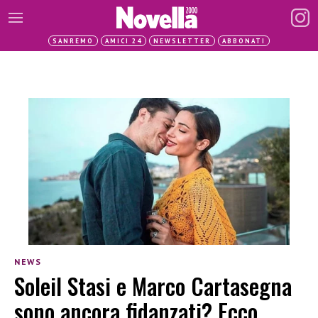
SANREMO
AMICI 24
NEWSLETTER
ABBONATI
NEWS
Soleil Stasi e Marco Cartasegna
sono ancora fidanzati? Ecco