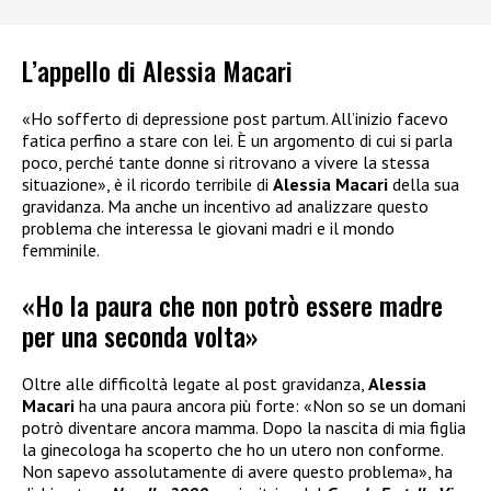
L’appello di Alessia Macari
«Ho sofferto di depressione post partum. All’inizio facevo
fatica perfino a stare con lei. È un argomento di cui si parla
poco, perché tante donne si ritrovano a vivere la stessa
situazione», è il ricordo terribile di
Alessia Macari
della sua
gravidanza. Ma anche un incentivo ad analizzare questo
problema che interessa le giovani madri e il mondo
femminile.
«Ho la paura che non potrò essere madre
per una seconda volta»
Oltre alle difficoltà legate al post gravidanza,
Alessia
Macari
ha una paura ancora più forte: «Non so se un domani
potrò diventare ancora mamma. Dopo la nascita di mia figlia
la ginecologa ha scoperto che ho un utero non conforme.
Non sapevo assolutamente di avere questo problema», ha