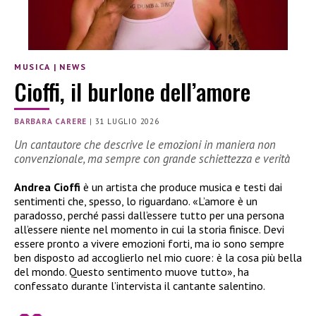
MUSICA
|
NEWS
Cioffi, il burlone dell’amore
BARBARA CARERE
|
31 LUGLIO 2026
Un cantautore che descrive le emozioni in maniera non
convenzionale, ma sempre con grande schiettezza e verità
Andrea Cioffi
è un artista che produce musica e testi dai
sentimenti che, spesso, lo riguardano. «L’amore è un
paradosso, perché passi dall’essere tutto per una persona
all’essere niente nel momento in cui la storia finisce. Devi
essere pronto a vivere emozioni forti, ma io sono sempre
ben disposto ad accoglierlo nel mio cuore: è la cosa più bella
del mondo. Questo sentimento muove tutto», ha
confessato durante l’intervista il cantante salentino.