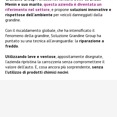
Menin e suo marito
,
questa azienda è diventata
un
riferimento nel settore
, e propone
soluzioni innovative e
rispettose dell’ambiente
per veicoli danneggiati dalla
grandine.
Con il riscaldamento globale, che ha intensificato il
fenomeno della grandine, Soluzione Grandine Group ha
puntato su una tecnica all’avanguardia: la
riparazione a
freddo
.
Utilizzando leve e ventose
, appositamente disegnate,
l’azienda ripristina la carrozzeria senza compromettere il
valore dell’auto. E, cosa ancora più sorprendente,
senza
l’utilizzo di prodotti chimici nocivi
.