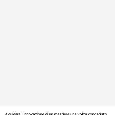
A guidare l’innovazione di un mestiere una volta conosciuto