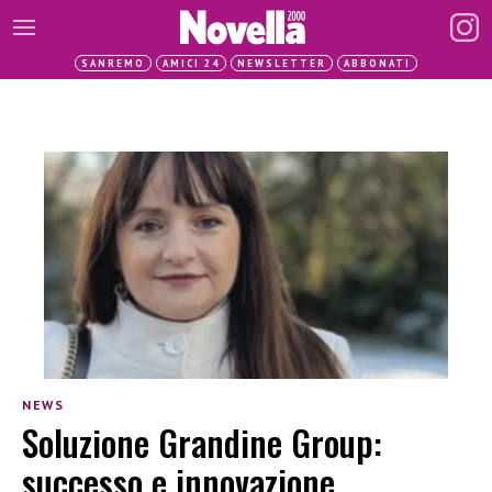
SANREMO
AMICI 24
NEWSLETTER
ABBONATI
NEWS
Soluzione Grandine Group:
successo e innovazione