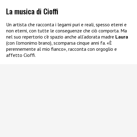
La musica di Cioffi
Un artista che racconta i legami puri e reali, spesso eterei e
non eterni, con tutte le conseguenze che ciò comporta. Ma
nel suo repertorio c’è spazio anche all’adorata madre
Laura
(con l’omonimo brano), scomparsa cinque anni fa. «È
perennemente al mio fianco», racconta con orgoglio e
affetto Cioffi.