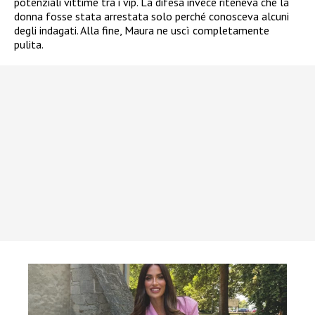
potenziali vittime tra i vip. La difesa invece riteneva che la
donna fosse stata arrestata solo perché conosceva alcuni
degli indagati. Alla fine, Maura ne uscì completamente
pulita.