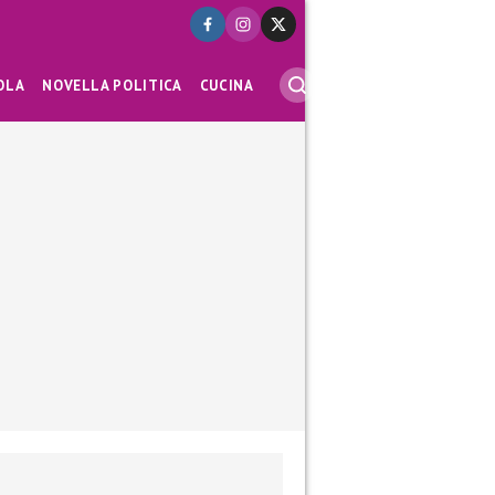
OLA
NOVELLA POLITICA
CUCINA