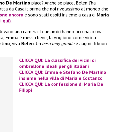
no De Martino
piace? Anche se piace, Belen l’ha
fatta da Casa.it prima che noi rivelassimo al mondo che
ono ancora
e sono stati ospiti insieme a casa di
Maria
i qui)
.
videvano una camera. I due amici hanno occupato una
ica, Emma è messa bene, la vogliono come vicina
rtino
, viva
Belen
. Un
beso muy grande
e auguri di buon
CLICCA QUI: La classifica dei vicini di
ombrellone ideali per gli italiani
CLICCA QUI: Emma e Stefano De Martino
insieme nella villa di Maria e Costanzo
CLICCA QUI: La confessione di Maria De
Filippi