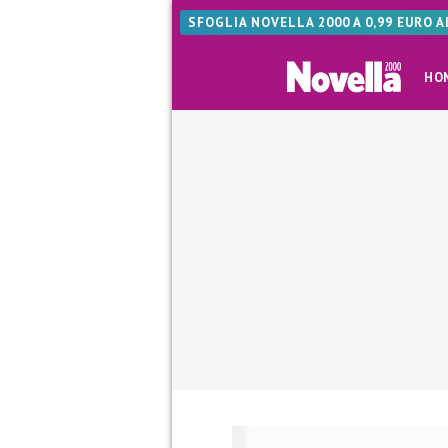
SFOGLIA NOVELLA 2000 A 0,99 EURO 
HO