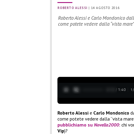
ROBERTO ALESSI
|
14 AGOSTO 2016
Roberto Alessi e Carlo Mondonico dall
come potete vedere dalla “vista mare
0:13 / 1:40
1
Roberto Alessi
e
Carlo Mondonico
da
come potete vedere dalla “vista mare”
pubblichiamo su
Novella2000
:
chi vo
Vip
)?