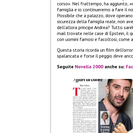
corso». Nel frattempo, ha aggiunto, «
famiglia e io continueremo a fare il n
Possibile che a palazzo, dove operano 
sicurezza della famiglia reale, non a
dell’allora principe Andrea? Tutto sare
mail trovate nelle case di Epstein, il 
con uomini famosi e facoltosi, come 
Questa storia ricorda un film dell’orro
spalancata e forse il peggio deve anco
Seguite
Novella 2000
anche su:
Fa