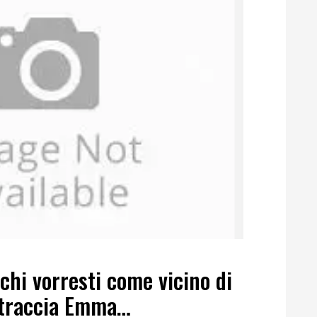
chi vorresti come vicino di
straccia Emma…