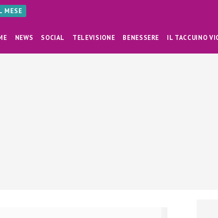
AL MESE
ME
NEWS
SOCIAL
TELEVISIONE
BENESSERE
IL TACCUINO VI