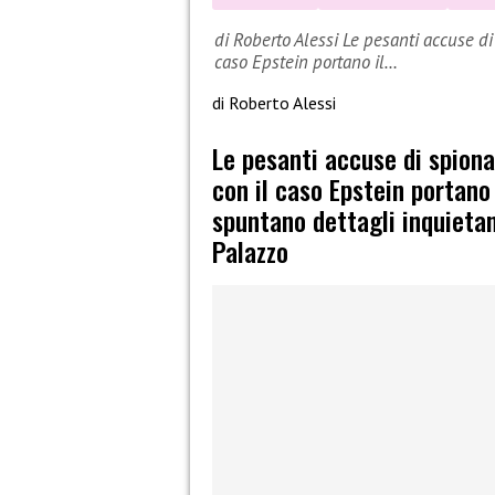
di Roberto Alessi Le pesanti accuse di
caso Epstein portano il…
di Roberto Alessi
Le pesanti accuse di spiona
con il caso Epstein portano 
spuntano dettagli inquietant
Palazzo