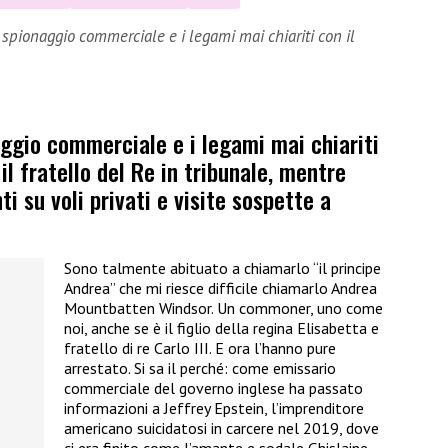
 spionaggio commerciale e i legami mai chiariti con il
ggio commerciale e i legami mai chiariti
il fratello del Re in tribunale, mentre
i su voli privati e visite sospette a
Sono talmente abituato a chiamarlo “il principe
Andrea” che mi riesce difficile chiamarlo Andrea
Mountbatten Windsor. Un commoner, uno come
noi, anche se è il figlio della regina Elisabetta e
fratello di re Carlo III. E ora l’hanno pure
arrestato. Si sa il perché: come emissario
commerciale del governo inglese ha passato
informazioni a Jeffrey Epstein, l’imprenditore
americano suicidatosi in carcere nel 2019, dove