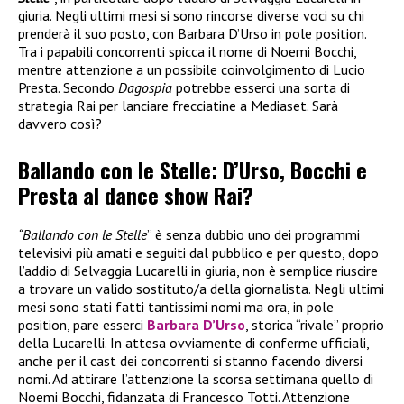
giuria. Negli ultimi mesi si sono rincorse diverse voci su chi
prenderà il suo posto, con Barbara D’Urso in pole position.
Tra i papabili concorrenti spicca il nome di Noemi Bocchi,
mentre attenzione a un possibile coinvolgimento di Lucio
Presta. Secondo
Dagospia
potrebbe esserci una sorta di
strategia Rai per lanciare frecciatine a Mediaset. Sarà
davvero così?
Ballando con le Stelle: D’Urso, Bocchi e
Presta al dance show Rai?
“Ballando con le Stelle
” è senza dubbio uno dei programmi
televisivi più amati e seguiti dal pubblico e per questo, dopo
l’addio di Selvaggia Lucarelli in giuria, non è semplice riuscire
a trovare un valido sostituto/a della giornalista. Negli ultimi
mesi sono stati fatti tantissimi nomi ma ora, in pole
position, pare esserci
Barbara D’Urso
, storica “rivale” proprio
della Lucarelli. In attesa ovviamente di conferme ufficiali,
anche per il cast dei concorrenti si stanno facendo diversi
nomi. Ad attirare l’attenzione la scorsa settimana quello di
Noemi Bocchi, fidanzata di Francesco Totti. Attenzione