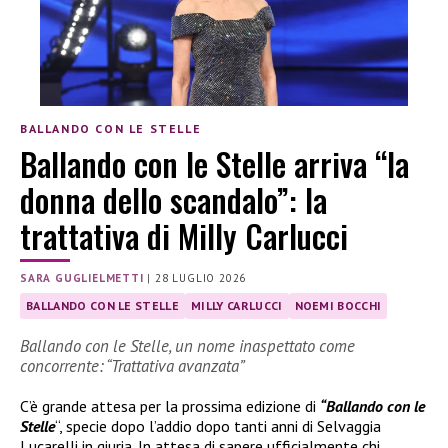
BALLANDO CON LE STELLE
Ballando con le Stelle arriva “la
donna dello scandalo”: la
trattativa di Milly Carlucci
SARA GUGLIELMETTI
|
28 LUGLIO 2026
BALLANDO CON LE STELLE
MILLY CARLUCCI
NOEMI BOCCHI
Ballando con le Stelle, un nome inaspettato come
concorrente: “Trattativa avanzata”
C’è grande attesa per la prossima edizione di
“Ballando con le
Stelle
“, specie dopo l’addio dopo tanti anni di Selvaggia
Lucarelli in giuria. In attesa di sapere ufficialmente chi