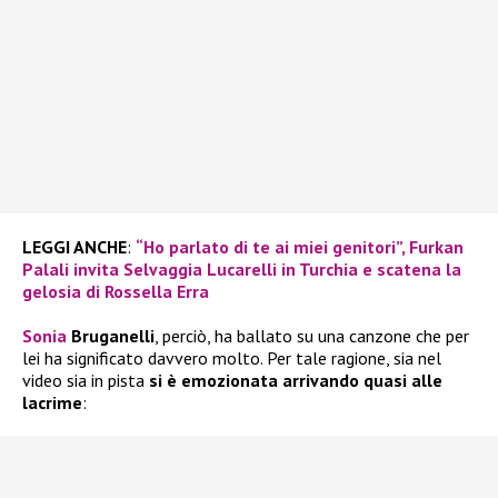
LEGGI ANCHE
:
“Ho parlato di te ai miei genitori”, Furkan
Palali invita Selvaggia Lucarelli in Turchia e scatena la
gelosia di Rossella Erra
Sonia
Bruganelli
, perciò, ha ballato su una canzone che per
lei ha significato davvero molto. Per tale ragione, sia nel
video sia in pista
si è emozionata arrivando quasi alle
lacrime
: