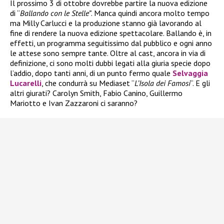
Il prossimo 3 di ottobre dovrebbe partire la nuova edizione
di “
Ballando con le Stelle”
. Manca quindi ancora molto tempo
ma Milly Carlucci e la produzione stanno già lavorando al
fine di rendere la nuova edizione spettacolare. Ballando è, in
effetti, un programma seguitissimo dal pubblico e ogni anno
le attese sono sempre tante. Oltre al cast, ancora in via di
definizione, ci sono molti dubbi legati alla giuria specie dopo
l’addio, dopo tanti anni, di un punto fermo quale
Selvaggia
Lucarelli
, che condurrà su Mediaset “
L’Isola dei Famosi
“. E gli
altri giurati? Carolyn Smith, Fabio Canino, Guillermo
Mariotto e Ivan Zazzaroni ci saranno?