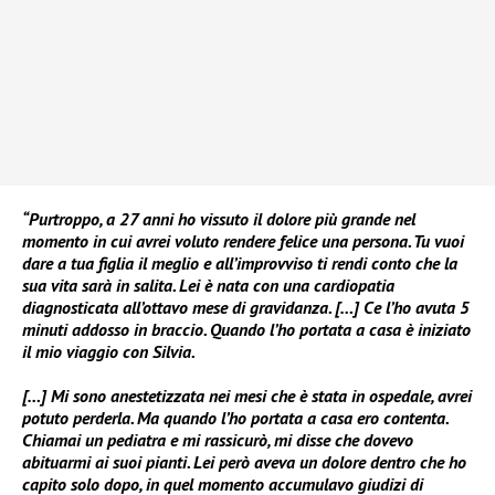
“Purtroppo, a 27 anni ho vissuto il dolore più grande nel
momento in cui avrei voluto rendere felice una persona. Tu vuoi
dare a tua figlia il meglio e all’improvviso ti rendi conto che la
sua vita sarà in salita. Lei è nata con una cardiopatia
diagnosticata all’ottavo mese di gravidanza. […] Ce l’ho avuta 5
minuti addosso in braccio. Quando l’ho portata a casa è iniziato
il mio viaggio con Silvia.
[…] Mi sono anestetizzata nei mesi che è stata in ospedale, avrei
potuto perderla. Ma quando l’ho portata a casa ero contenta.
Chiamai un pediatra e mi rassicurò, mi disse che dovevo
abituarmi ai suoi pianti. Lei però aveva un dolore dentro che ho
capito solo dopo, in quel momento accumulavo giudizi di