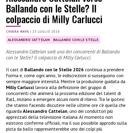
Ballando con le Stelle? Il
colpaccio di Milly Carlucci
CHIARA NAVA
|
23 LUGLIO 2026
ALESSANDRO CATTELAN
BALLANDO CON LE STELLE
Alessandro Cattelan sarà uno dei concorrenti di Ballando
con le Stelle? Il colpaccio di Milly Carlucci.
Il cast di
Ballando con le Stelle 2026
continua a prendere
forma e, come ogni anno, le indiscrezioni si susseguono con
sempre maggiore intensità. Mentre la produzione guidata da
Milly Carlucci
lavora alla definizione del gruppo di
concorrenti che animerà la prossima edizione del talent di
Rai1, iniziano a emergere alcuni nomi di rilievo. Tra le ipotesi
che stanno facendo discutere nelle ultime ore c’è quella che
riguarda
Alessandro Cattelan
, uno dei conduttori più
apprezzati della televisione italiana. Al momento non
esistono conferme ufficiali, ma il suo possibile approdo sulla
pista da ballo rappresenterebbe uno dei colpi più