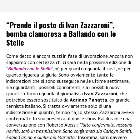
“Prende il posto di Ivan Zazzaroni”,
bomba clamorosa a Ballando con le
Stelle
Come detto è ancora tutti in fase di lavorazione. Ancora non
sappiamo con certezza chi ci sarà nella prossima edizione di
“
Ballando con le Stelle
“, né per quanto riguarda il cast, né per
quanto riguarda la giuria. Sono ovviamente tante le
indiscrezioni che si sono susseguite nelle ultime settimane,
sia riguardanti i possibili concorrenti, sia i possibili nuovi
giurati. L’ultima riguarda il giornalista
Ivan Zazzaroni,
che
potrebbe essere sostituito da
Adriano Panatta
, ex grande
tennista italiano. Si tratta ovviamente solo di una
indiscrezione in quanto, tempo fa, lo stesso Zazzaroni aveva
confermato la sua presenza al dance show Rai durante una
conversazione con Roberto Alessi:
“Tutto confermato, nessuna
novità: sarò in trasmissione. Sono confermati sia Carloyn Smith,
Fabio Canino e Guillermo Mariotto.”
Insomma, sarò davvero