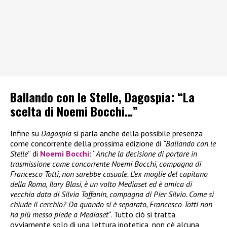
Ballando con le Stelle, Dagospia: “La
scelta di Noemi Bocchi…”
Infine su
Dagospia
si parla anche della possibile presenza
come concorrente della prossima edizione di
“Ballando con le
Stelle
” di
Noemi Bocchi
: “
Anche la decisione di portare in
trasmissione come concorrente Noemi Bocchi, compagna di
Francesco Totti, non sarebbe casuale. L’ex moglie del capitano
della Roma, Ilary Blasi, è un volto Mediaset ed è amica di
vecchia data di Silvia Toffanin, compagna di Pier Silvio. Come si
chiude il cerchio? Da quando si è separato, Francesco Totti non
ha più messo piede a Mediaset
“. Tutto ciò si tratta
ovviamente solo di una lettura ipotetica, non c’è alcuna