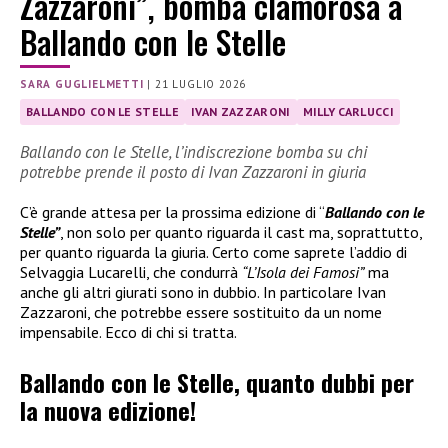
Zazzaroni”, bomba clamorosa a
Ballando con le Stelle
SARA GUGLIELMETTI
|
21 LUGLIO 2026
BALLANDO CON LE STELLE
IVAN ZAZZARONI
MILLY CARLUCCI
Ballando con le Stelle, l’indiscrezione bomba su chi
potrebbe prende il posto di Ivan Zazzaroni in giuria
C’è grande attesa per la prossima edizione di “
Ballando con le
Stelle”
, non solo per quanto riguarda il cast ma, soprattutto,
per quanto riguarda la giuria. Certo come saprete l’addio di
Selvaggia Lucarelli, che condurrà
“L’Isola dei Famosi”
ma
anche gli altri giurati sono in dubbio. In particolare Ivan
Zazzaroni, che potrebbe essere sostituito da un nome
impensabile. Ecco di chi si tratta.
Ballando con le Stelle, quanto dubbi per
la nuova edizione!