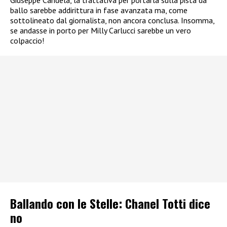
Giuseppe Candela, la trattativa per portarla sulla pista da
ballo sarebbe addirittura in fase avanzata ma, come
sottolineato dal giornalista, non ancora conclusa. Insomma,
se andasse in porto per Milly Carlucci sarebbe un vero
colpaccio!
Ballando con le Stelle: Chanel Totti dice
no