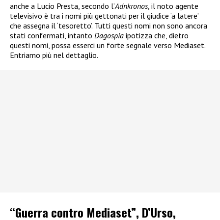
anche a Lucio Presta, secondo l’
Adnkronos
, il noto agente
televisivo è tra i nomi più gettonati per il giudice ‘a latere’
che assegna il ‘tesoretto’. Tutti questi nomi non sono ancora
stati confermati, intanto
Dagospia
ipotizza che, dietro
questi nomi, possa esserci un forte segnale verso Mediaset.
Entriamo più nel dettaglio.
“Guerra contro Mediaset”, D’Urso,