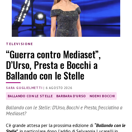
TELEVISIONE
“Guerra contro Mediaset”,
D’Urso, Presta e Bocchi a
Ballando con le Stelle
SARA GUGLIELMETTI
|
6 AGOSTO 2026
BALLANDO CON LE STELLE
BARBARA D'URSO
NOEMI BOCCHI
Ballando con le Stelle: D’Urso, Bocchi e Presta, frecciatina a
Mediaset?
C’è grande attesa per la prossima edizione di
“Ballando con le
Stelle”
, in particolare dopo l’addio di Selvaggia Lucarelli in