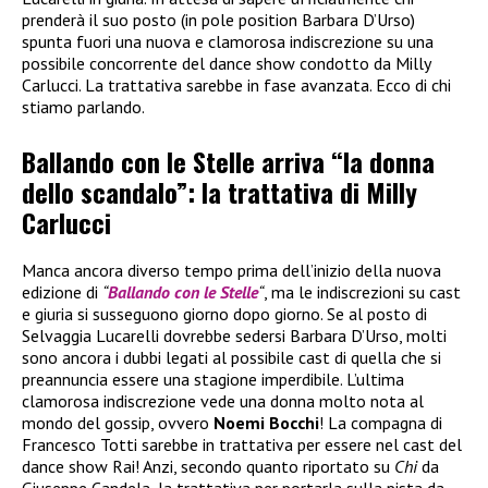
prenderà il suo posto (in pole position Barbara D’Urso)
spunta fuori una nuova e clamorosa indiscrezione su una
possibile concorrente del dance show condotto da Milly
Carlucci. La trattativa sarebbe in fase avanzata. Ecco di chi
stiamo parlando.
Ballando con le Stelle arriva “la donna
dello scandalo”: la trattativa di Milly
Carlucci
Manca ancora diverso tempo prima dell’inizio della nuova
edizione di
“
Ballando con le Stelle
“
, ma le indiscrezioni su cast
e giuria si susseguono giorno dopo giorno. Se al posto di
Selvaggia Lucarelli dovrebbe sedersi Barbara D’Urso, molti
sono ancora i dubbi legati al possibile cast di quella che si
preannuncia essere una stagione imperdibile. L’ultima
clamorosa indiscrezione vede una donna molto nota al
mondo del gossip, ovvero
Noemi Bocchi
! La compagna di
Francesco Totti sarebbe in trattativa per essere nel cast del
dance show Rai! Anzi, secondo quanto riportato su
Chi
da