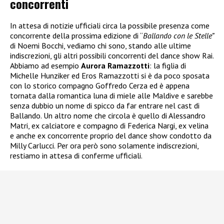
concorrenti
In attesa di notizie ufficiali circa la possibile presenza come
concorrente della prossima edizione di “
Ballando con le Stelle”
di Noemi Bocchi, vediamo chi sono, stando alle ultime
indiscrezioni, gli altri possibili concorrenti del dance show Rai.
Abbiamo ad esempio
Aurora Ramazzotti
: la figlia di
Michelle Hunziker ed Eros Ramazzotti si è da poco sposata
con lo storico compagno Goffredo Cerza ed è appena
tornata dalla romantica luna di miele alle Maldive e sarebbe
senza dubbio un nome di spicco da far entrare nel cast di
Ballando. Un altro nome che circola è quello di Alessandro
Matri, ex calciatore e compagno di Federica Nargi, ex velina
e anche ex concorrente proprio del dance show condotto da
Milly Carlucci. Per ora però sono solamente indiscrezioni,
restiamo in attesa di conferme ufficiali.