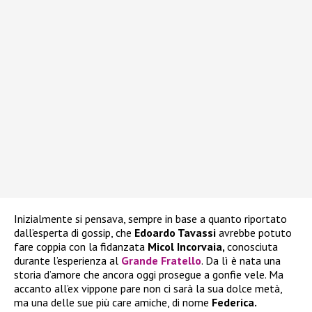
Inizialmente si pensava, sempre in base a quanto riportato
dall’esperta di gossip, che
Edoardo Tavassi
avrebbe potuto
fare coppia con la fidanzata
Micol Incorvaia,
conosciuta
durante l’esperienza al
Grande Fratello
. Da lì è nata una
storia d’amore che ancora oggi prosegue a gonfie vele. Ma
accanto all’ex vippone pare non ci sarà la sua dolce metà,
ma una delle sue più care amiche, di nome
Federica.