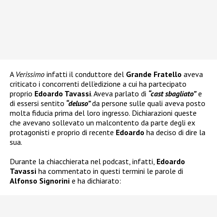
A
Verissimo
infatti il conduttore del
Grande Fratello
aveva
criticato i concorrenti dell’edizione a cui ha partecipato
proprio
Edoardo Tavassi
. Aveva parlato di
“cast sbagliato”
e
di essersi sentito
“deluso”
da persone sulle quali aveva posto
molta fiducia prima del loro ingresso. Dichiarazioni queste
che avevano sollevato un malcontento da parte degli ex
protagonisti e proprio di recente
Edoardo
ha deciso di dire la
sua.
Durante la chiacchierata nel podcast, infatti,
Edoardo
Tavassi
ha commentato in questi termini le parole di
Alfonso Signorini
e ha dichiarato: