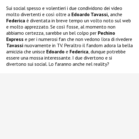
Sui social spesso e volentieri i due condividono dei video
molto divertenti e così oltre a
Edoardo Tavassi,
anche
Federica
è diventata in breve tempo un volto noto sul web
e molto apprezzato. Se così fosse, al momento non
abbiamo certezza, sarebbe un bel colpo per
Pechino
Express
e per i numerosi fan che non vedono l’ora di rivedere
Tavassi
nuovamente in TV. Peraltro il fandom adora la bella
amicizia che unisce
Edoardo
e
Federica
, dunque potrebbe
essere una mossa interessante. I due divertono e si
divertono sui social. Lo faranno anche nel reality?