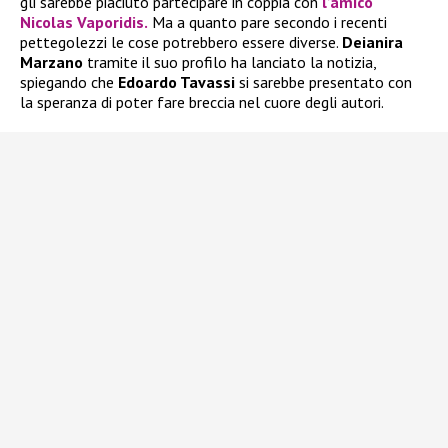
gli sarebbe piaciuto partecipare in coppia con
l’amico
Nicolas Vaporidis.
Ma a quanto pare secondo i recenti
pettegolezzi le cose potrebbero essere diverse.
Deianira
Marzano
tramite il suo profilo ha lanciato la notizia,
spiegando che
Edoardo Tavassi
si sarebbe presentato con
la speranza di poter fare breccia nel cuore degli autori.