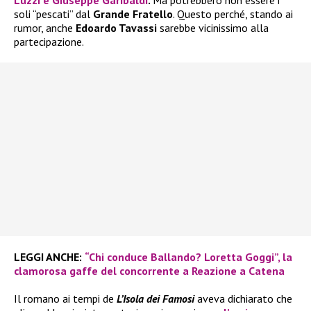
soli “pescati” dal
Grande Fratello
. Questo perché, stando ai
rumor, anche
Edoardo Tavassi
sarebbe vicinissimo alla
partecipazione.
LEGGI ANCHE:
“Chi conduce Ballando? Loretta Goggi”, la
clamorosa gaffe del concorrente a Reazione a Catena
Il romano ai tempi de
L’Isola dei Famosi
aveva dichiarato che