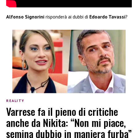
Alfonso Signorini
risponderà ai dubbi di
Edoardo Tavassi
?
REALITY
Varrese fa il pieno di critiche
anche da Nikita: “Non mi piace,
semina dubbio in maniera furba”