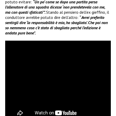
potuto evitare:
“Un po’ come se dopo una partita persa
l’allenatore di una squadra dicesse ‘non prendetevela con me,
ma con questi sfaticati’”.
Stando al pensiero dell’ex gieffino, il
conduttore avrebbe potuto dire dell’altro:
“
Avrei preferito
sentirgli dire ‘la responsabilità è mia, ho sbagliato’. Che poi non
so nemmeno cosa c’è stato di sbagliato perché l’edizione è
andata pure bene”.