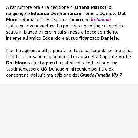
A far rumore ora è la decisione di
Oriana Marzoli
di
raggiungere
Edoardo Donnamaria
insieme a
Daniele Dal
Moro
a Roma per festeggiare l’amico. Su
Instagram
l’influencer venezuelana ha postato un collage di quattro
scatti in bianco e nero in cui si mostra felice sorridente
insieme all’amico
Edoardo
e al suo fidanzato
Daniele
.
Non ha aggiunto altre parole, le foto parlano da sé, ma ci ha
tenuto a far sapere appunto di trovarsi nella Capitale. Anche
Dal Moro
su Instagram ha pubblicato delle storie che
testimoniassero ciò. Dunque mini reunion per i tre ex
concorrenti dell’ultima edizione del
Grande Fratello Vip 7.