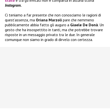
stato
e tra gli invitati non è comparsa in alcuna storia
Instagram.
Ci teniamo a far presente che non conosciamo le ragioni di
quest’assenza, ma
Oriana Marzoli
pare che nemmeno
pubblicamente abbia fatto gli auguro a
Giaele De Donà
. Un
gesto che ha insospettito in tanti, ma che potrebbe trovare
risposte in un messaggio privato tra le due. In generale
comunque non siamo in grado di dirvelo con certezza.