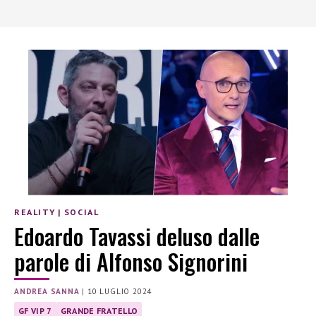
REALITY
|
SOCIAL
Edoardo Tavassi deluso dalle
parole di Alfonso Signorini
ANDREA SANNA
|
10 LUGLIO 2024
GF VIP 7
GRANDE FRATELLO