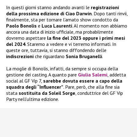
In questi giorni stanno andando avanti le
registrazioni
della prossima edizione di Ciao Darwin
. Dopo tanti rinvii,
finalmente, sta per tornare l’amato show condotto da
Paolo Bonolis
e
Luca Laurenti
. Al momento non abbiamo
ancora una data di inizio ufficiale, ma probabilmente
dovremo aspettare
la fine del 2023 oppure i primi mesi
del 2024
. Staremo a vedere e vi terremo informati. In
queste ore, tuttavia, si stanno diffondendo delle
indiscrezioni
che riguardano
Sonia Bruganelli
.
La moglie di Bonolis, infatti, da sempre si occupa della
gestione dei casting. A quanto pare
Giulia Salemi
, addetta
social al GF Vip 7,
sarebbe dovuta essere a capo della
squadra degli “Influencer”
. Pare, però, che alla fine sia
stata
sostituita da Soleil Sorge
, conduttrice del GF Vip
Party nell’ultima edizione.