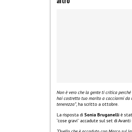
altro
Non è vero che la gente ti critica perché 
hai costretto tuo marito a cacciarmi da
tenerezza”
, ha scritto a ottobre.
La risposta di
Sonia Bruganelli
è stat
“cose gravi” accadute sul set di Avanti 
“Quello che è accaduto con Marco sul la