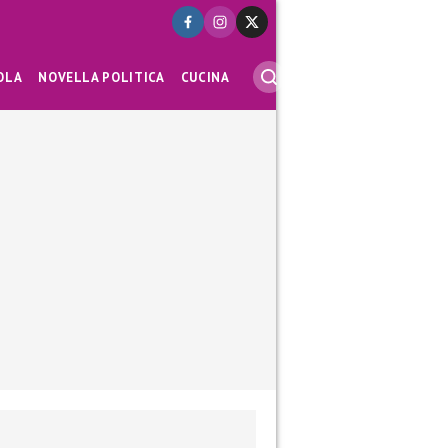
OLA
NOVELLA POLITICA
CUCINA