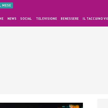
AL MESE
ME
NEWS
SOCIAL
TELEVISIONE
BENESSERE
IL TACCUINO VI