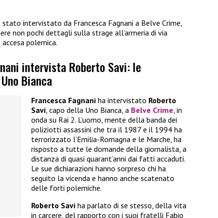
è stato intervistato da Francesca Fagnani a Belve Crime,
ere non pochi dettagli sulla strage all’armeria di via
 accesa polemica.
ani intervista Roberto Savi: le
a Uno Bianca
Francesca Fagnani
ha intervistato
Roberto
Savi
, capo della Uno Bianca, a
Belve Crime
, in
onda su Rai 2. L’uomo, mente della banda dei
poliziotti assassini che tra il 1987 e il 1994 ha
terrorizzato l’Emilia-Romagna e le Marche, ha
risposto a tutte le domande della giornalista, a
distanza di quasi quarant’anni dai fatti accaduti.
Le sue dichiarazioni hanno sorpreso chi ha
seguito la vicenda e hanno anche scatenato
delle forti polemiche.
Roberto Savi
ha parlato di se stesso, della vita
in carcere, del rapporto con i suoi fratelli Fabio