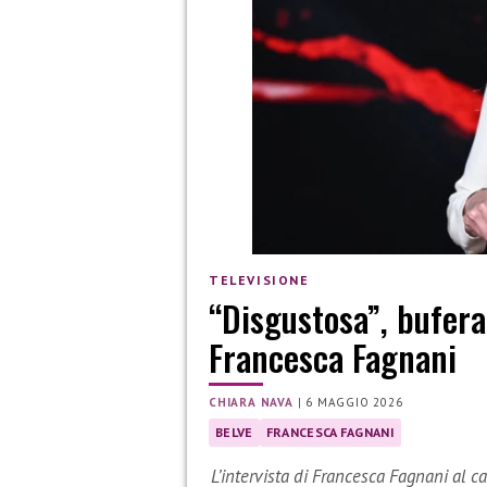
TELEVISIONE
“Disgustosa”, bufera
Francesca Fagnani
CHIARA NAVA
|
6 MAGGIO 2026
BELVE
FRANCESCA FAGNANI
L’intervista di Francesca Fagnani al 