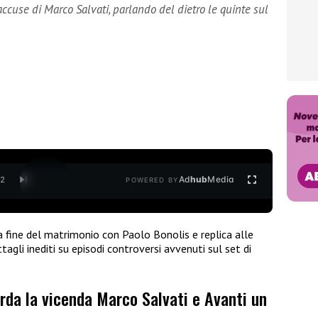
accuse di Marco Salvati, parlando del dietro le quinte sul
Ad
hub
Media
/
2
POWERED BY
a fine del matrimonio con Paolo Bonolis e replica alle
ttagli inediti su episodi controversi avvenuti sul set di
orda la vicenda Marco Salvati e Avanti un