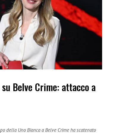
 su Belve Crime: attacco a
capo della Uno Bianca a Belve Crime ha scatenato