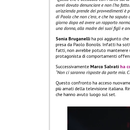
avrei dovuto denunciare e non l’ho fatto.
un’azienda prende dei provvedimenti è p
di Paolo che non c’era
,
e che ha saputo c
giorno dopo ed avere un rapporto norma
una donna, alla madre dei suoi figli e a
Sonia Bruganelli
ha poi aggiunto che 
presa da Paolo Bonolis. Infatti ha so
fatti, non avrebbe potuto mantenere u
protagonista di comportamenti offensiv
Successivamente
Marco Salvati
ha 
“Non ci saranno risposte da parte mia. C
Questo confronto ha acceso nuovamente
più amati della televisione italiana. R
che hanno avuto luogo sul set.