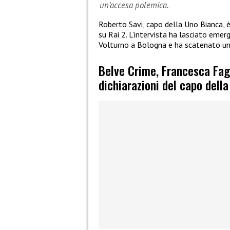
un’accesa polemica.
Roberto Savi, capo della Uno Bianca, 
su Rai 2. L’intervista ha lasciato emerg
Volturno a Bologna e ha scatenato un
Belve Crime, Francesca Fagn
dichiarazioni del capo dell