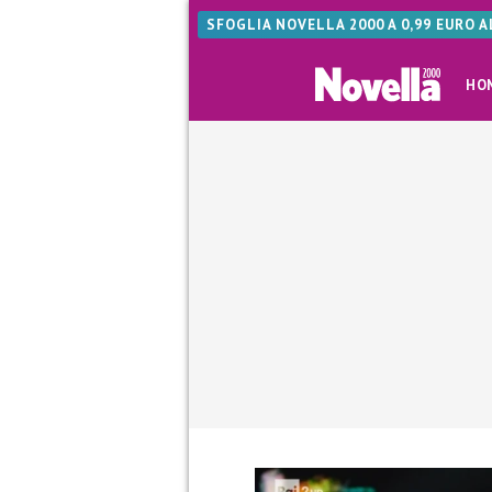
SFOGLIA NOVELLA 2000 A 0,99 EURO 
HO