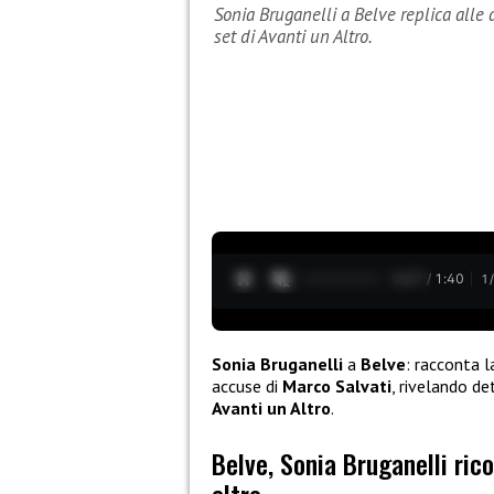
Sonia Bruganelli a Belve replica alle 
set di Avanti un Altro.
0:28 / 1:40
1
Sonia Bruganelli
a
Belve
: racconta l
accuse di
Marco Salvati
, rivelando de
Avanti un Altro
.
Belve, Sonia Bruganelli ric