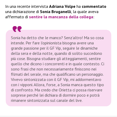
In una recente intervista
Adriana Volpe
ha
commentato
una dichiarazione di
Sonia Bruganelli
, la quale aveva
affermato di
sentire la mancanza della collega
:
Sonia ha detto che le manco? Senz’altro! Ma so cosa
intende. Per fare l’opinionista bisogna avere una
grande passione per il GF Vip, seguire le dinamiche
della sera e della notte, quando di solito succedono
più cose. Bisogna studiare gli atteggiamenti, sentire
quello che dicono i concorrenti e in quale contesto. Ci
sono frasi che non necessariamente finiscono nei
filmati del serale, ma che qualificano un personaggio.
Vivevo sintonizzata con il GF Vip, mi addormentavo
con i vipponi. Allora, forse, a Sonia manca questo tipo
di confronto. Ma credo che Orietta ci possa riservare
sorprese perché lei dichiara di dormire poco e potrà
rimanere sintonizzata sul canale del live.