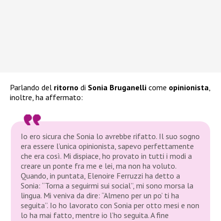
Parlando del
ritorno
di
Sonia Bruganelli
come
opinionista
,
inoltre, ha affermato:
Io ero sicura che Sonia lo avrebbe rifatto. Il suo sogno
era essere l’unica opinionista, sapevo perfettamente
che era così. Mi dispiace, ho provato in tutti i modi a
creare un ponte fra me e lei, ma non ha voluto.
Quando, in puntata, Elenoire Ferruzzi ha detto a
Sonia: “Torna a seguirmi sui social”, mi sono morsa la
lingua. Mi veniva da dire: “Almeno per un po’ ti ha
seguita”. Io ho lavorato con Sonia per otto mesi e non
lo ha mai fatto, mentre io l’ho seguita. A fine