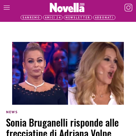
SANREMO
AMICI 24
NEWSLETTER
ABBONATI
NEWS
Sonia Bruganelli risponde alle
frecciatine di Adriana Volpe