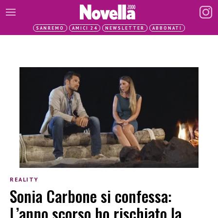
SANREMO
AMICI 24
NEWSLETTER
ABBONATI
REALITY
Sonia Carbone si confessa:
L’anno scorso ho rischiato la