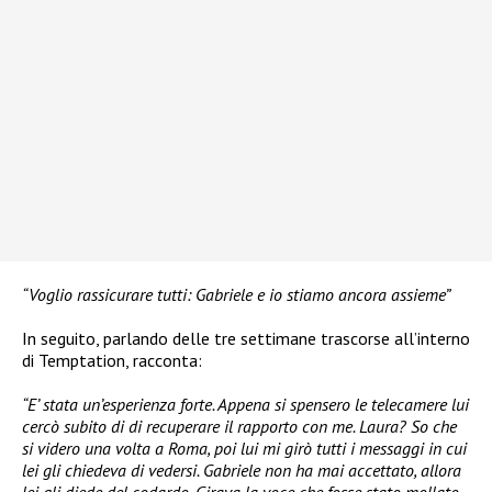
“Voglio rassicurare tutti: Gabriele e io stiamo ancora assieme”
In seguito, parlando delle tre settimane trascorse all’interno
di Temptation, racconta:
“E’ stata un’esperienza forte. Appena si spensero le telecamere lui
cercò subito di di recuperare il rapporto con me. Laura? So che
si videro una volta a Roma, poi lui mi girò tutti i messaggi in cui
lei gli chiedeva di vedersi. Gabriele non ha mai accettato, allora