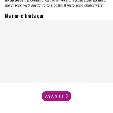
lei gli diede del codardo. Girava la voce che fosse stato mollato,
ma si sono visti quella volta e basta. Il resto sono chiacchiere”
Ma non è finita qui.
AVANTI