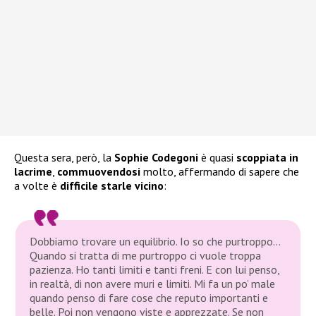
Questa sera, però, la
Sophie Codegoni
è quasi
scoppiata in
lacrime
,
commuovendosi
molto, affermando di sapere che
a volte è
difficile starle vicino
:
Dobbiamo trovare un equilibrio. Io so che purtroppo…
Quando si tratta di me purtroppo ci vuole troppa
pazienza. Ho tanti limiti e tanti freni. E con lui penso,
in realtà, di non avere muri e limiti. Mi fa un po’ male
quando penso di fare cose che reputo importanti e
belle. Poi non vengono viste e apprezzate. Se non