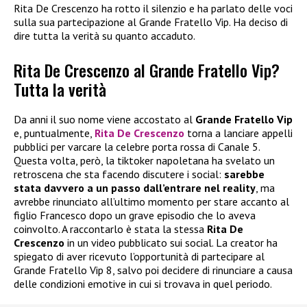
Rita De Crescenzo ha rotto il silenzio e ha parlato delle voci
sulla sua partecipazione al Grande Fratello Vip. Ha deciso di
dire tutta la verità su quanto accaduto.
Rita De Crescenzo al Grande Fratello Vip?
Tutta la verità
Da anni il suo nome viene accostato al
Grande Fratello Vip
e, puntualmente,
Rita De Crescenzo
torna a lanciare appelli
pubblici per varcare la celebre porta rossa di Canale 5.
Questa volta, però, la tiktoker napoletana ha svelato un
retroscena che sta facendo discutere i social:
sarebbe
stata davvero a un passo dall’entrare nel reality
, ma
avrebbe rinunciato all’ultimo momento per stare accanto al
figlio Francesco dopo un grave episodio che lo aveva
coinvolto. A raccontarlo è stata la stessa
Rita De
Crescenzo
in un video pubblicato sui social. La creator ha
spiegato di aver ricevuto l’opportunità di partecipare al
Grande Fratello Vip 8, salvo poi decidere di rinunciare a causa
delle condizioni emotive in cui si trovava in quel periodo.