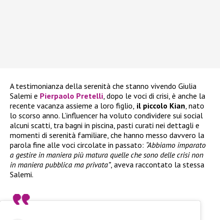
A testimonianza della serenità che stanno vivendo Giulia
Salemi e
Pierpaolo Pretelli
, dopo le voci di crisi, è anche la
recente vacanza assieme a loro figlio,
il piccolo Kian
, nato
lo scorso anno. L’influencer ha voluto condividere sui social
alcuni scatti, tra bagni in piscina, pasti curati nei dettagli e
momenti di serenità familiare, che hanno messo davvero la
parola fine alle voci circolate in passato:
“Abbiamo imparato
a gestire in maniera più matura quelle che sono delle crisi non
in maniera pubblica ma privata”
, aveva raccontato la stessa
Salemi.