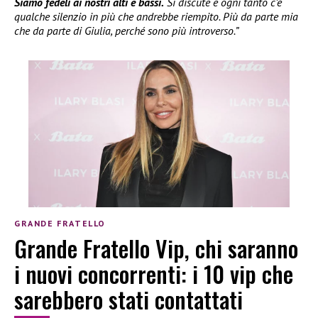
Siamo fedeli ai nostri alti e bassi.
Si discute e ogni tanto c’è
qualche silenzio in più che andrebbe riempito. Più da parte mia
che da parte di Giulia, perché sono più introverso.”
GRANDE FRATELLO
Grande Fratello Vip, chi saranno
i nuovi concorrenti: i 10 vip che
sarebbero stati contattati