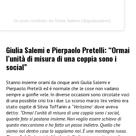
Un post condiviso da Giulia Salemi (@giuliasalemi)
Giulia Salemi e Pierpaolo Pretelli: “Ormai
l’unità di misura di una coppia sono i
social”
Stanno insieme orami da cinque anni Giulia Salemi e
Pierpaolo Pretelli ed è normale che le cose non vadano
sempre a gonfie vele. In diverse occasioni sono circolate voci
di una possibile crisi tra i due. Lo scorso marzo l’ex velino era
stato ospite di Silvia Toffanin a
“Verissimo
” dove aveva
detto:
“Ormai l’unità di misura di una coppia sono i social,
quante foto si postano insieme. Non voglio essere schiavo di
questo meccanismo e ho fatto un passo indietro. Quello che
siamo noi dentro casa lo sappiamo noi. È una montagna russa.