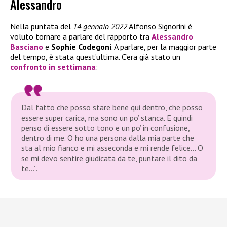
Alessandro
Nella puntata del
14 gennaio 2022
Alfonso Signorini è
voluto tornare a parlare del rapporto tra
Alessandro
Basciano
e
Sophie Codegoni
. A parlare, per la maggior parte
del tempo, è stata quest’ultima. C’era già stato un
confronto in settimana
:
Dal fatto che posso stare bene qui dentro, che posso
essere super carica, ma sono un po’ stanca. E quindi
penso di essere sotto tono e un po’ in confusione,
dentro di me. O ho una persona dalla mia parte che
sta al mio fianco e mi asseconda e mi rende felice… O
se mi devo sentire giudicata da te, puntare il dito da
te…”.