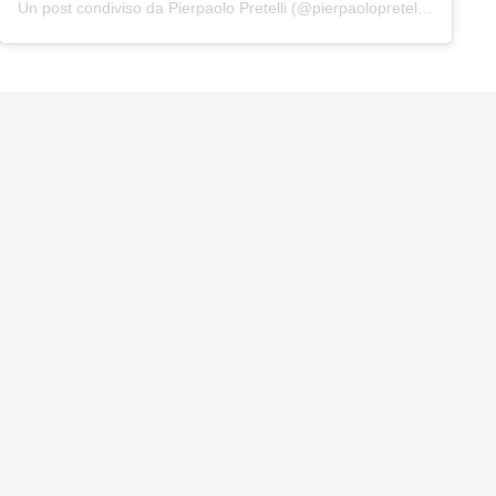
Un post condiviso da Pierpaolo Pretelli (@pierpaolopretelliofficial)