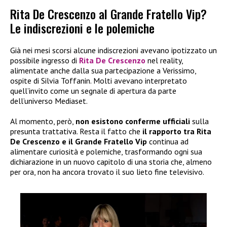
Rita De Crescenzo al Grande Fratello Vip?
Le indiscrezioni e le polemiche
Già nei mesi scorsi alcune indiscrezioni avevano ipotizzato un
possibile ingresso di
Rita De Crescenzo
nel reality,
alimentate anche dalla sua partecipazione a Verissimo,
ospite di Silvia Toffanin. Molti avevano interpretato
quell’invito come un segnale di apertura da parte
dell’universo Mediaset.
Al momento, però,
non esistono conferme ufficiali
sulla
presunta trattativa. Resta il fatto che
il rapporto tra Rita
De Crescenzo e il Grande Fratello Vip
continua ad
alimentare curiosità e polemiche, trasformando ogni sua
dichiarazione in un nuovo capitolo di una storia che, almeno
per ora, non ha ancora trovato il suo lieto fine televisivo.