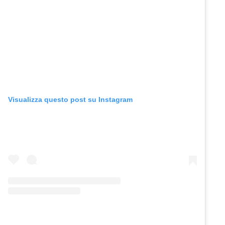
Visualizza questo post su Instagram