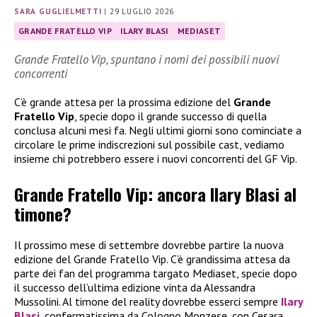
SARA GUGLIELMETTI
|
29 LUGLIO 2026
GRANDE FRATELLO VIP
ILARY BLASI
MEDIASET
Grande Fratello Vip, spuntano i nomi dei possibili nuovi
concorrenti
C’è grande attesa per la prossima edizione del
Grande
Fratello Vip
, specie dopo il grande successo di quella
conclusa alcuni mesi fa. Negli ultimi giorni sono cominciate a
circolare le prime indiscrezioni sul possibile cast, vediamo
insieme chi potrebbero essere i nuovi concorrenti del GF Vip.
Grande Fratello Vip: ancora Ilary Blasi al
timone?
Il prossimo mese di settembre dovrebbe partire la nuova
edizione del Grande Fratello Vip. C’è grandissima attesa da
parte dei fan del programma targato Mediaset, specie dopo
il successo dell’ultima edizione vinta da Alessandra
Mussolini. Al timone del reality dovrebbe esserci sempre
Ilary
Blasi
, confermatissima da Cologno Monzese, con Cesara