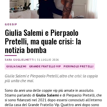
GOSSIP
Giulia Salemi e Pierpaolo
Pretelli, ma quale crisi: la
notizia bomba
SARA GUGLIELMETTI
|
31 LUGLIO 2026
GIULIA SALEMI
GRANDE FRATELLO VIP
PIERPAOLO PRETELLI
Giulia Salemi e Pierpaolo Pretelli, altro che crisi: la coppia
più unita che mai.
Sono da anni una delle coppie vip più amate in assoluto.
Stiamo parlando di
Giulia Salemi
e di Pierpaolo Pretelli, che
si sono fidanzati nel 2021 dopo essersi conosciuti all’interno
della casa del Grande Fratello Vip. Quattro anni dopo sono