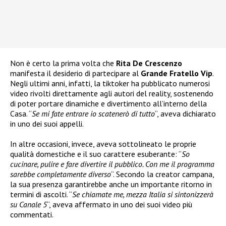
Non è certo la prima volta che
Rita De Crescenzo
manifesta il desiderio di partecipare al
Grande Fratello Vip
.
Negli ultimi anni, infatti, la tiktoker ha pubblicato numerosi
video rivolti direttamente agli autori del reality, sostenendo
di poter portare dinamiche e divertimento all’interno della
Casa. “
Se mi fate entrare io scatenerò di tutto
“, aveva dichiarato
in uno dei suoi appelli.
In altre occasioni, invece, aveva sottolineato le proprie
qualità domestiche e il suo carattere esuberante: “
So
cucinare, pulire e fare divertire il pubblico. Con me il programma
sarebbe completamente diverso
“. Secondo la creator campana,
la sua presenza garantirebbe anche un importante ritorno in
termini di ascolti. “
Se chiamate me, mezza Italia si sintonizzerà
su Canale 5
“, aveva affermato in uno dei suoi video più
commentati.