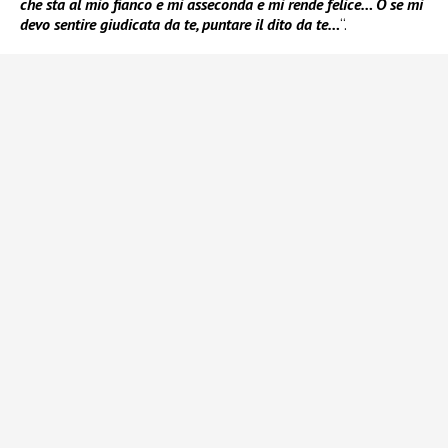
che sta al mio fianco e mi asseconda e mi rende felice… O se mi
devo sentire giudicata da te, puntare il dito da te…
“.