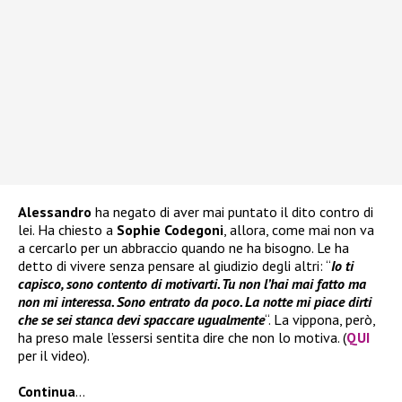
Alessandro
ha negato di aver mai puntato il dito contro di
lei. Ha chiesto a
Sophie Codegoni
, allora, come mai non va
a cercarlo per un abbraccio quando ne ha bisogno. Le ha
detto di vivere senza pensare al giudizio degli altri: “
Io ti
capisco, sono contento di motivarti. Tu non l’hai mai fatto ma
non mi interessa. Sono entrato da poco. La notte mi piace dirti
che se sei stanca devi spaccare ugualmente
“. La vippona, però,
ha preso male l’essersi sentita dire che non lo motiva. (
QUI
per il video).
Continua
…