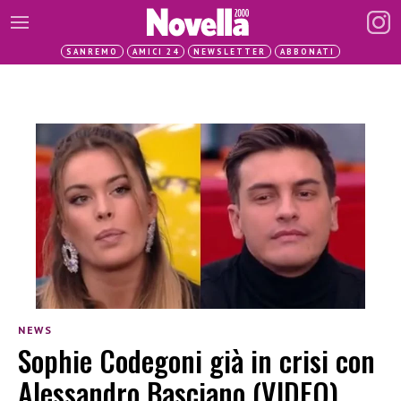
SANREMO
AMICI 24
NEWSLETTER
ABBONATI
NEWS
Sophie Codegoni già in crisi con
Alessandro Basciano (VIDEO)