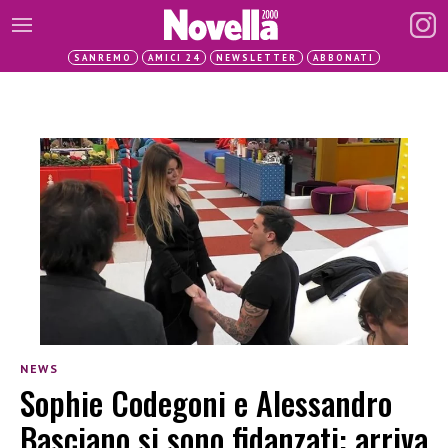
SANREMO
AMICI 24
NEWSLETTER
ABBONATI
NEWS
Sophie Codegoni e Alessandro
Basciano si sono fidanzati: arriva