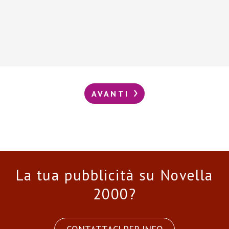
AVANTI
La tua pubblicità su Novella
2000?