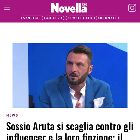
SANREMO
AMICI 24
NEWSLETTER
ABBONATI
NEWS
Sossio Aruta si scaglia contro gli
influencer e la loro finzione: il