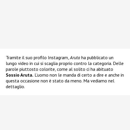
Tramite il suo profilo Instagram,
Aruta
ha pubblicato un
lungo video in cui si scaglia proprio contro la categoria. Delle
parole piuttosto colorite, come al solito ci ha abituato
Sossio Aruta.
L’uomo non le manda di certo a dire e anche in
questa occasione non è stato da meno. Ma vediamo nel
dettaglio.