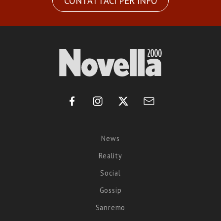
CONTATTACI PER INFO
News
Reality
Social
Gossip
Sanremo