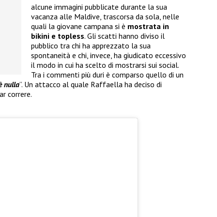
alcune immagini pubblicate durante la sua
vacanza alle Maldive, trascorsa da sola, nelle
quali la giovane campana si è
mostrata in
bikini e topless
. Gli scatti hanno diviso il
pubblico tra chi ha apprezzato la sua
spontaneità e chi, invece, ha giudicato eccessivo
il modo in cui ha scelto di mostrarsi sui social.
Tra i commenti più duri è comparso quello di un
è nulla
”. Un attacco al quale Raffaella ha deciso di
r correre.