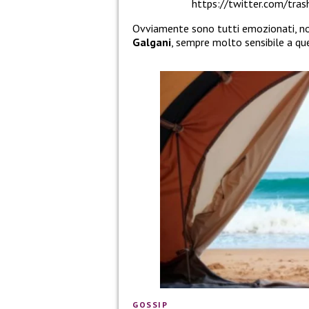
https://twitter.com/tr
Ovviamente sono tutti emozionati, non
Galgani
, sempre molto sensibile a q
GOSSIP