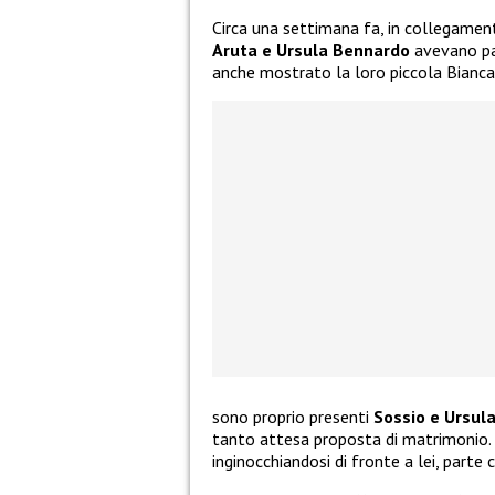
Circa una settimana fa, in collegamen
Aruta e Ursula Bennardo
avevano pa
anche mostrato la loro piccola Bianca
sono proprio presenti
Sossio e Ursul
tanto attesa proposta di matrimonio. L
inginocchiandosi di fronte a lei, parte 