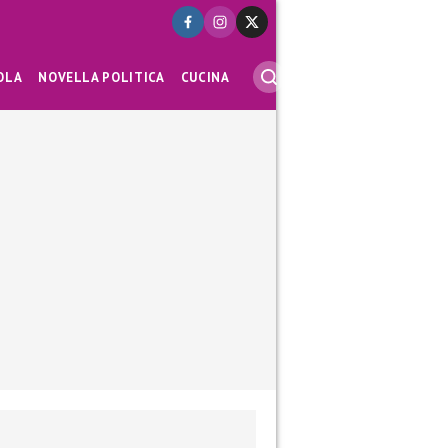
OLA
NOVELLA POLITICA
CUCINA