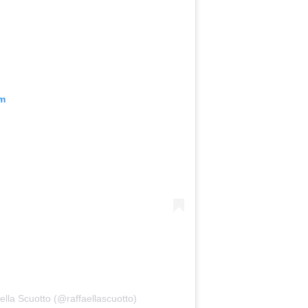
am
ella Scuotto (@raffaellascuotto)