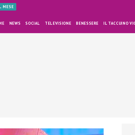
AL MESE
ME
NEWS
SOCIAL
TELEVISIONE
BENESSERE
IL TACCUINO VI