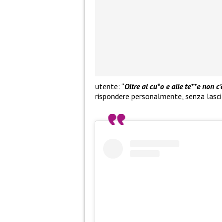
utente: “
Oltre al cu*o e alle te**e non c’
rispondere personalmente, senza lascia