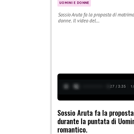
UOMINI E DONNE
Sossio Aruta fa la proposta di matrim
donne. Il video del…
0:28 / 3:35
1
Sossio Aruta fa la propost
durante la puntata di Uomi
romantico.