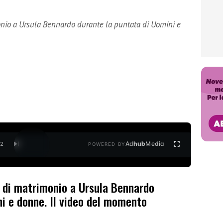
onio a Ursula Bennardo durante la puntata di Uomini e
Ad
hub
Media
/
2
POWERED BY
a di matrimonio a Ursula Bennardo
ni e donne. Il video del momento