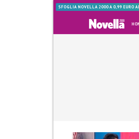
SFOGLIA NOVELLA 2000 A 0,99 EURO 
HO