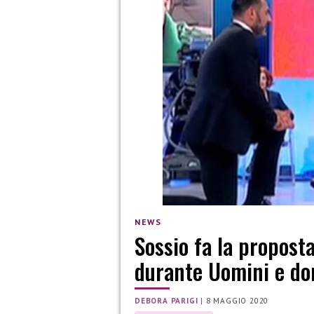
NEWS
Sossio fa la propost
durante Uomini e do
DEBORA PARIGI
|
8 MAGGIO 2020