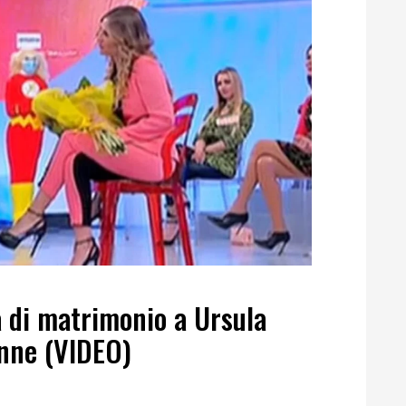
a di matrimonio a Ursula
nne (VIDEO)