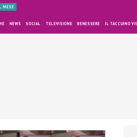
AL MESE
ME
NEWS
SOCIAL
TELEVISIONE
BENESSERE
IL TACCUINO VI