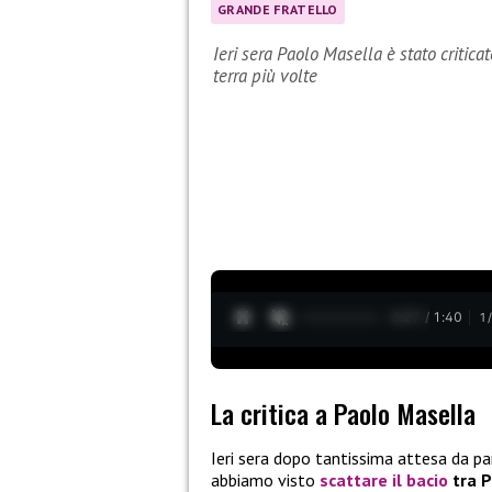
GRANDE FRATELLO
Ieri sera Paolo Masella è stato criti
terra più volte
0:28 / 1:40
1
La critica a Paolo Masella
Ieri sera dopo tantissima attesa da pa
abbiamo visto
scattare il bacio
tra P