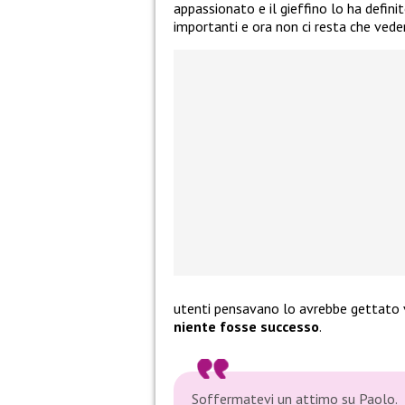
appassionato e il gieffino lo ha definit
importanti e ora non ci resta che ved
utenti pensavano lo avrebbe gettato v
niente fosse successo
.
Soffermatevi un attimo su Paolo.