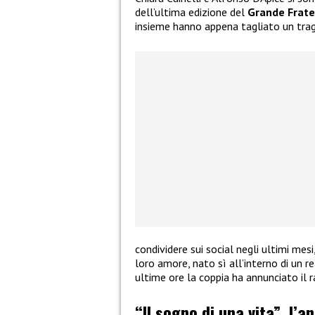
dell’ultima edizione del
Grande Frate
insieme hanno appena tagliato un tra
condividere sui social negli ultimi mes
loro amore, nato sì all’interno di un re
ultime ore la coppia ha annunciato il 
“Il sogno di una vita”, l’a