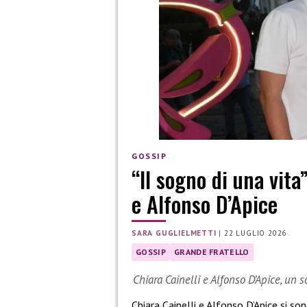
GOSSIP
“Il sogno di una vita
e Alfonso D’Apice
SARA GUGLIELMETTI
|
22 LUGLIO 2026
GOSSIP
GRANDE FRATELLO
Chiara Cainelli e Alfonso D’Apice, un 
Chiara Cainelli e Alfonso D’Apice si so