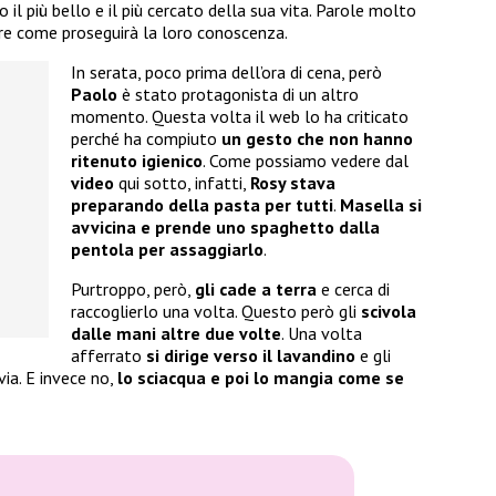
o il più bello e il più cercato della sua vita. Parole molto
ere come proseguirà la loro conoscenza.
In serata, poco prima dell’ora di cena, però
Paolo
è stato protagonista di un altro
momento. Questa volta il web lo ha criticato
perché ha compiuto
un gesto che non hanno
ritenuto igienico
. Come possiamo vedere dal
video
qui sotto, infatti,
Rosy stava
preparando della pasta per tutti
.
Masella si
avvicina e prende uno spaghetto dalla
pentola per assaggiarlo
.
Purtroppo, però,
gli cade a terra
e cerca di
raccoglierlo una volta. Questo però gli
scivola
dalle mani altre due volte
. Una volta
afferrato
si dirige verso il lavandino
e gli
ia. E invece no,
lo sciacqua e poi lo mangia come se