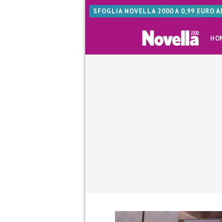
SFOGLIA NOVELLA 2000 A 0,99 EURO 
HO