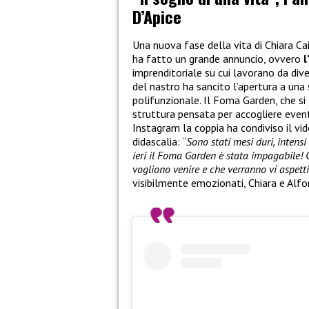
D’Apice
Una nuova fase della vita di Chiara Ca
ha fatto un grande annuncio, ovvero
l
imprenditoriale su cui lavorano da dive
del nastro ha sancito l’apertura a una
polifunzionale. Il Foma Garden, che si 
struttura pensata per accogliere eventi
Instagram la coppia ha condiviso il v
didascalia: “
Sono stati mesi duri, intens
ieri il Foma Garden è stata impagabile! 
vogliono venire e che verranno vi aspett
visibilmente emozionati, Chiara e Alfo