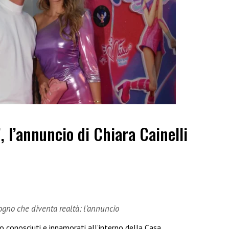
”, l’annuncio di Chiara Cainelli
sogno che diventa realtà: l’annuncio
no conosciuti e innamorati all’interno della Casa