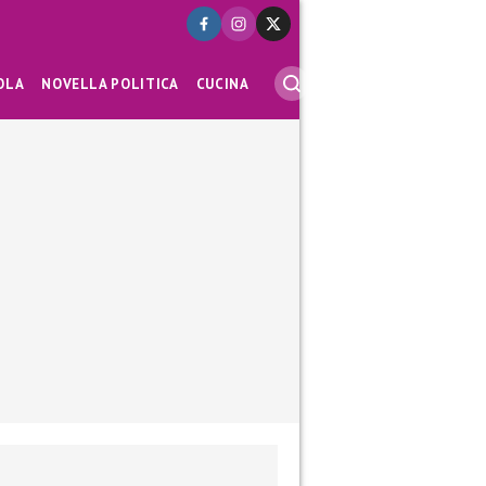
OLA
NOVELLA POLITICA
CUCINA