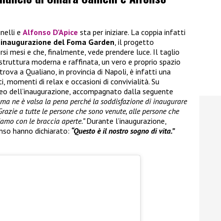
inelli e
Alfonso D’Apice
sta per iniziare. La coppia infatti
’inaugurazione del Foma Garden
, il progetto
rsi mesi e che, finalmente, vede prendere luce. Il taglio
 struttura moderna e raffinata, un vero e proprio spazio
trova a Qualiano, in provincia di Napoli, è infatti una
, momenti di relax e occasioni di convivialità. Su
ideo dell’inaugurazione, accompagnato dalla seguente
i ma ne è valsa la pena perché la soddisfazione di inaugurare
Grazie a tutte le persone che sono venute, alle persone che
iamo con le braccia aperte.”
Durante l’inaugurazione,
nso hanno dichiarato:
“Questo è il nostro sogno di vita.”