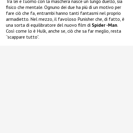
Tra lei e l’uomo con la maschera nasce un lungo duello, sia
fisico che mentale. Ognuno dei due ha più di un motivo per
fare ciò che fa, entrambi hanno tanti fantasmi nel proprio
armadietto. Nel mezzo, il favoloso Punisher che, di fatto, è
una sorta di equilibratore del nuovo film di
Spider -Man
.
Così come lo è Hulk, anche se, ciò che sa far meglio, resta
“scappare tutto”.