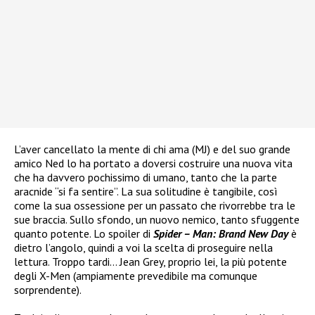
L’aver cancellato la mente di chi ama (MJ) e del suo grande
amico Ned lo ha portato a doversi costruire una nuova vita
che ha davvero pochissimo di umano, tanto che la parte
aracnide “si fa sentire”. La sua solitudine è tangibile, così
come la sua ossessione per un passato che rivorrebbe tra le
sue braccia. Sullo sfondo, un nuovo nemico, tanto sfuggente
quanto potente. Lo spoiler di
Spider – Man: Brand New Day
è
dietro l’angolo, quindi a voi la scelta di proseguire nella
lettura. Troppo tardi… Jean Grey, proprio lei, la più potente
degli X-Men (ampiamente prevedibile ma comunque
sorprendente).