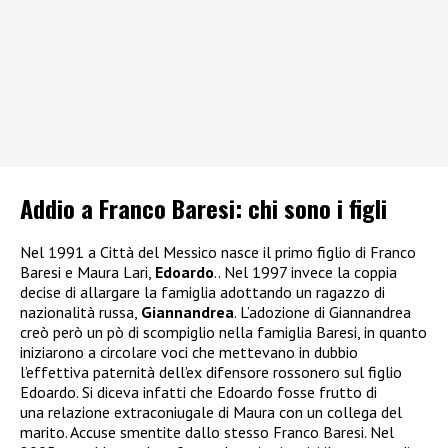
Addio a Franco Baresi: chi sono i figli
Nel 1991 a Città del Messico nasce il primo figlio di Franco
Baresi e Maura Lari,
Edoardo
.. Nel 1997 invece la coppia
decise di allargare la famiglia adottando un ragazzo di
nazionalità russa,
Giannandrea
. L’adozione di Giannandrea
creò però un pò di scompiglio nella famiglia Baresi, in quanto
iniziarono a circolare voci che mettevano in dubbio
l’effettiva paternità dell’ex difensore rossonero sul figlio
Edoardo. Si diceva infatti che Edoardo fosse frutto di
una relazione extraconiugale di Maura con un collega del
marito. Accuse smentite dallo stesso Franco Baresi. Nel