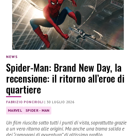
NEWS
Spider-Man: Brand New Day, la
recensione: il ritorno all’eroe di
quartiere
FABRIZIO PONCIROLI
|
30 LUGLIO 2026
MARVEL
SPIDER - MAN
Un film riuscito sotto tutti i punti di vista, soprattutto grazie
a un vero ritorno alle origini. Ma anche una trama solida e
dei “compagni di avventura” di altissimo profilo