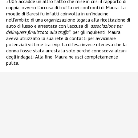
2005 accadde un altro fatto che mise in crisi il rapporto di
coppia, ovvero l’accusa di truffa nei confronti di Maura. La
moglie di Baresi fu infatti coinvolta in un’indagine
nell’ambito di una organizzazione legata alla ricettazione di
auto di lusso e arrestata
con l’accusa di “
associazione per
delinquere finalizzata alla truffa”
: per gli inquirenti, Maura
aveva utilizzato la sua rete di contatti per avvicinare
potenziali vittime tra i vip. La difesa invece riteneva che la
donna fosse stata arrestata solo perché conosceva alcuni
degli indagati. Alla fine, Maura ne uscì completamente
pulita.