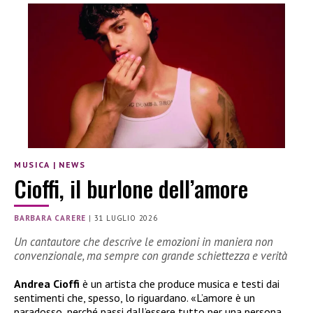
MUSICA
|
NEWS
Cioffi, il burlone dell’amore
BARBARA CARERE
|
31 LUGLIO 2026
Un cantautore che descrive le emozioni in maniera non
convenzionale, ma sempre con grande schiettezza e verità
Andrea Cioffi
è un artista che produce musica e testi dai
sentimenti che, spesso, lo riguardano. «L’amore è un
paradosso, perché passi dall’essere tutto per una persona