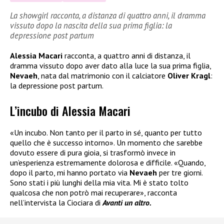
La showgirl racconta, a distanza di quattro anni, il dramma
vissuto dopo la nascita della sua prima figlia: la
depressione post partum
Alessia Macari
racconta, a quattro anni di distanza, il
dramma vissuto dopo aver dato alla luce la sua prima figlia,
Nevaeh
, nata dal matrimonio con il calciatore
Oliver Kragl
:
la depressione post partum.
L’incubo di Alessia Macari
«Un incubo. Non tanto per il parto in sé, quanto per tutto
quello che è successo intorno». Un momento che sarebbe
dovuto essere di pura gioia, si trasformò invece in
un’esperienza estremamente dolorosa e difficile. «Quando,
dopo il parto, mi hanno portato via
Nevaeh
per tre giorni.
Sono stati i più lunghi della mia vita. Mi è stato tolto
qualcosa che non potrò mai recuperare», racconta
nell’intervista la Ciociara di
Avanti un altro.