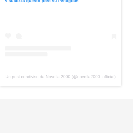
Visualizza questo post su Instagram
Un post condiviso da Novella 2000 (@novella2000_official)