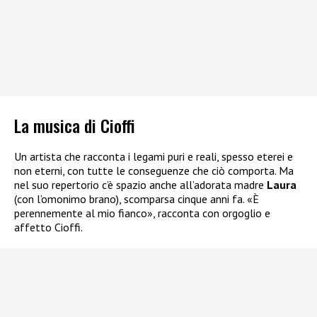
La musica di Cioffi
Un artista che racconta i legami puri e reali, spesso eterei e
non eterni, con tutte le conseguenze che ciò comporta. Ma
nel suo repertorio c’è spazio anche all’adorata madre
Laura
(con l’omonimo brano), scomparsa cinque anni fa. «È
perennemente al mio fianco», racconta con orgoglio e
affetto Cioffi.