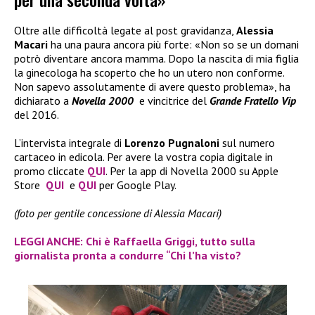
Oltre alle difficoltà legate al post gravidanza,
Alessia
Macari
ha una paura ancora più forte: «Non so se un domani
potrò diventare ancora mamma. Dopo la nascita di mia figlia
la ginecologa ha scoperto che ho un utero non conforme.
Non sapevo assolutamente di avere questo problema», ha
dichiarato a
Novella 2000
e vincitrice del
Grande Fratello Vip
del 2016.
L’intervista integrale di
Lorenzo Pugnaloni
sul numero
cartaceo in edicola. Per avere la vostra copia digitale in
promo cliccate
QUI
. Per la app di Novella 2000 su Apple
Store
QUI
e
QUI
per Google Play.
(foto per gentile concessione di Alessia Macari)
LEGGI ANCHE: Chi è Raffaella Griggi, tutto sulla
giornalista pronta a condurre “Chi l’ha visto?