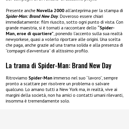
Presente anche
Novella 2000
all’anteprima per la stampa di
Spider-Man: Brand New Day
. Doveroso essere chiari
immediatamente: film riuscito, sotto ogni punto di vista. Con
grande maestria, si è tornati a raccontare dello
“Spider-
Man, eroe di quartiere”
, ponendo l’accento sulla sua realtà
newyorkese, quasi a volerlo riportare alle origini. Una scelta
che paga, anche grazie ad una trama solida e alla presenza di
“compagni d’avventura” di altissimo profilo.
La trama di Spider-Man: Brand New Day
Ritroviamo
Spider-Man
immerso nel suo “lavoro”, sempre
pronto a scattare per risolvere un problema o salvare
qualcuno. Lo amano tutti a New York ma, in realtà, vive ai
margini della società, non ha amici o contatti umani rilevanti,
insomma è tremendamente solo.