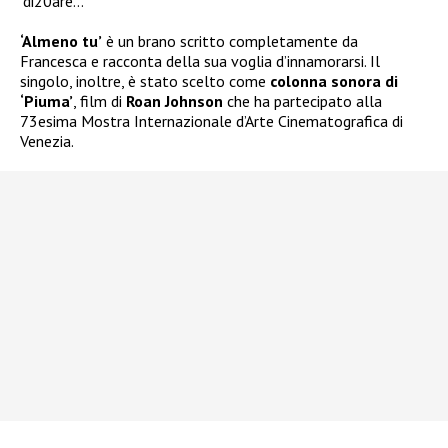
‘di20are…
‘Almeno tu’
è un brano scritto completamente da
Francesca e racconta della sua voglia d’innamorarsi.
Il
singolo, inoltre, è stato scelto come
colonna sonora di
‘Piuma’
, film di
Roan Johnson
che ha partecipato alla
73esima Mostra Internazionale d’Arte Cinematografica di
Venezia.