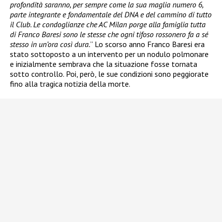
profondità saranno, per sempre come la sua maglia numero 6,
parte integrante e fondamentale del DNA e del cammino di tutto
il Club. Le condoglianze che AC Milan porge alla famiglia tutta
di Franco Baresi sono le stesse che ogni tifoso rossonero fa a sé
stesso in un’ora così dura.
” Lo scorso anno Franco Baresi era
stato sottoposto a un intervento per un nodulo polmonare
e inizialmente sembrava che la situazione fosse tornata
sotto controllo. Poi, però, le sue condizioni sono peggiorate
fino alla tragica notizia della morte.