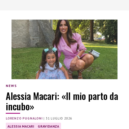
NEWS
Alessia Macari: «Il mio parto da
incubo»
LORENZO PUGNALONI
|
31 LUGLIO 2026
ALESSIA MACARI
GRAVIDANZA