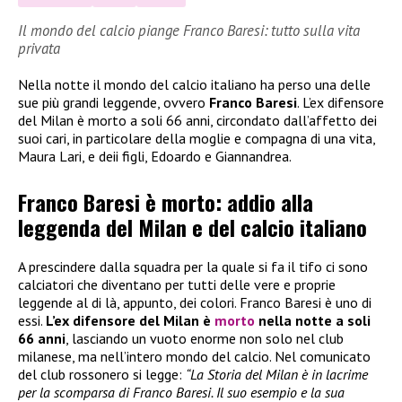
Il mondo del calcio piange Franco Baresi: tutto sulla vita
privata
Nella notte il mondo del calcio italiano ha perso una delle
sue più grandi leggende, ovvero
Franco Baresi
. L’ex difensore
del Milan è morto a soli 66 anni, circondato dall’affetto dei
suoi cari, in particolare della moglie e compagna di una vita,
Maura Lari, e deii figli, Edoardo e Giannandrea.
Franco Baresi è morto: addio alla
leggenda del Milan e del calcio italiano
A prescindere dalla squadra per la quale si fa il tifo ci sono
calciatori che diventano per tutti delle vere e proprie
leggende al di là, appunto, dei colori. Franco Baresi è uno di
essi.
L’ex difensore del Milan è
morto
nella notte a soli
66 anni
, lasciando un vuoto enorme non solo nel club
milanese, ma nell’intero mondo del calcio. Nel comunicato
del club rossonero si legge:
“La Storia del Milan è in lacrime
per la scomparsa di Franco Baresi. Il suo esempio e la sua