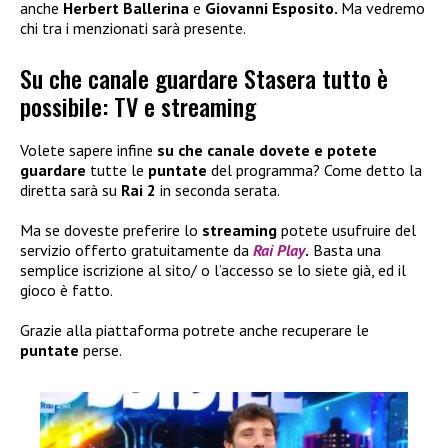
anche
Herbert Ballerina
e
Giovanni Esposito.
Ma vedremo
chi tra i menzionati sarà presente.
Su che canale guardare Stasera tutto è
possibile: TV e streaming
Volete sapere infine
su che canale dovete e potete
guardare
tutte le
puntate
del programma? Come detto la
diretta sarà su
Rai 2
in seconda serata.
Ma se doveste preferire lo
streaming
potete usufruire del
servizio offerto gratuitamente da
Rai Play
.
Basta una
semplice iscrizione al sito/ o l’accesso se lo siete già, ed il
gioco è fatto.
Grazie alla piattaforma potrete anche recuperare le
puntate
perse.