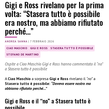
Gigi e Ross rivelano per la prima
volta: “Stasera tutto è possibile
era nostro, ma abbiamo rifiutato
perché…”
ANDREA SANNA
|
7 FEBBRAIO 2026
CIAO MASCHIO
GIGI E ROSS
STASERA TUTTO È POSSIBILE
STEFANO DE MARTINO
Ospite a Ciao Maschio Gigi e Ross hanno commentato il “no”
a Stasera tutto è possibile
A
Ciao Maschio
a sorpresa
Gigi e Ross
rivelano il
“no”
a
Stasera tutto è possibile:
“Doveva essere nostro ma
abbiamo rifiutato perché…”
Gigi e Ross e il “no” a Stasera tutto è
possibile