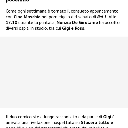
Come ogni settimana è tornato il consueto appuntamento
con
Ciao Maschio
nel pomeriggio del sabato di
Rai 1.
Alle
17:10
durante la puntata,
Nunzia De Girolamo
ha accolto
diversi ospiti in studio, tra cui
Gigi e Ross.
Il duo comico si è a lungo raccontato e da parte di
Gigi
è
arrivata una rivelazione inaspettata su
Stasera tutto è
possibile,
uno dei programmi più amati dal pubblico e