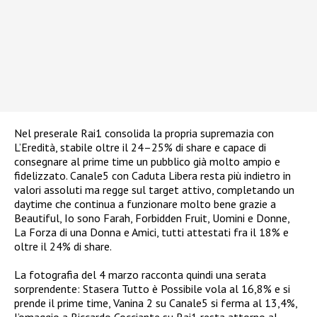
Nel preserale Rai1 consolida la propria supremazia con
L’Eredità, stabile oltre il 24–25% di share e capace di
consegnare al prime time un pubblico già molto ampio e
fidelizzato. Canale5 con Caduta Libera resta più indietro in
valori assoluti ma regge sul target attivo, completando un
daytime che continua a funzionare molto bene grazie a
Beautiful, Io sono Farah, Forbidden Fruit, Uomini e Donne,
La Forza di una Donna e Amici, tutti attestati fra il 18% e
oltre il 24% di share.
La fotografia del 4 marzo racconta quindi una serata
sorprendente: Stasera Tutto è Possibile vola al 16,8% e si
prende il prime time, Vanina 2 su Canale5 si ferma al 13,4%,