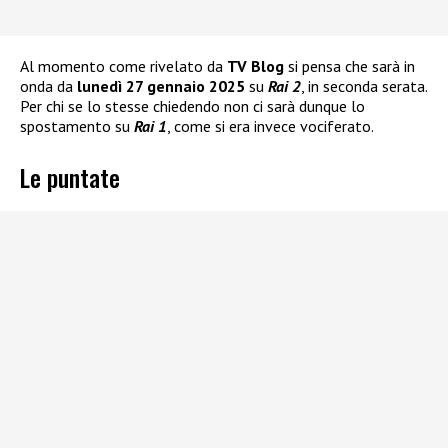
Al momento come rivelato da
TV Blog
si pensa che sarà in
onda da
lunedì 27 gennaio 2025
su
Rai 2
, in seconda serata.
Per chi se lo stesse chiedendo non ci sarà dunque lo
spostamento su
Rai 1
, come si era invece vociferato.
Le puntate