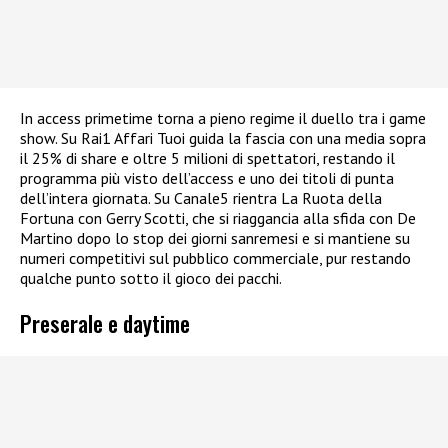
In access primetime torna a pieno regime il duello tra i game
show. Su Rai1 Affari Tuoi guida la fascia con una media sopra
il 25% di share e oltre 5 milioni di spettatori, restando il
programma più visto dell’access e uno dei titoli di punta
dell’intera giornata. Su Canale5 rientra La Ruota della
Fortuna con Gerry Scotti, che si riaggancia alla sfida con De
Martino dopo lo stop dei giorni sanremesi e si mantiene su
numeri competitivi sul pubblico commerciale, pur restando
qualche punto sotto il gioco dei pacchi.
Preserale e daytime