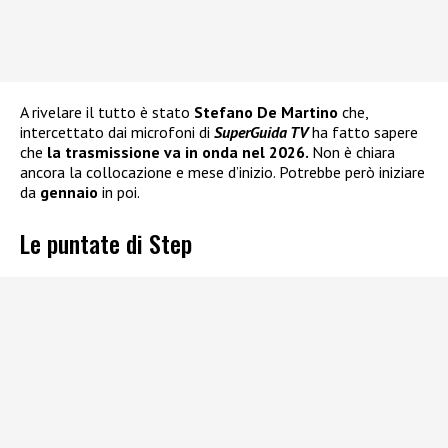
A rivelare il tutto è stato
Stefano De Martino
che,
intercettato dai microfoni di
SuperGuida TV
ha fatto sapere
che
la trasmissione va in onda nel 2026.
Non è chiara
ancora la collocazione e mese d’inizio. Potrebbe però iniziare
da
gennaio
in poi.
Le puntate di Step