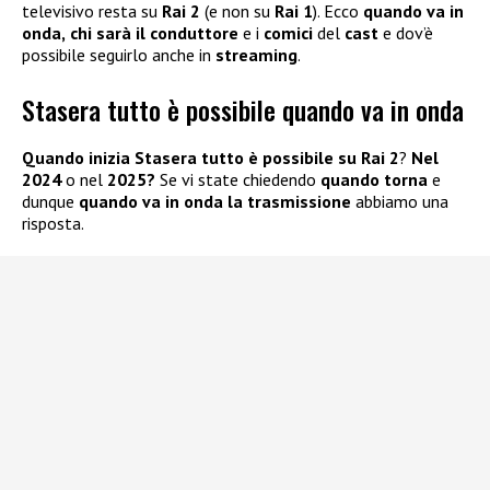
televisivo resta su
Rai 2
(e non su
Rai 1
). Ecco
quando va in
onda,
chi sarà il conduttore
e i
comici
del
cast
e dov’è
possibile seguirlo anche in
streaming
.
Stasera tutto è possibile quando va in onda
Quando inizia Stasera tutto è possibile su Rai 2
?
Nel
2024
o nel
2025?
Se vi state chiedendo
quando torna
e
dunque
quando va in onda la trasmissione
abbiamo una
risposta.