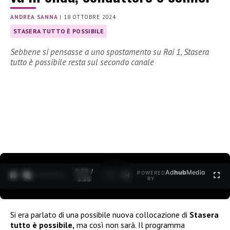
ANDREA SANNA
|
18 OTTOBRE 2024
STASERA TUTTO È POSSIBILE
Sebbene si pensasse a uno spostamento su Rai 1, Stasera
tutto è possibile resta sul secondo canale
0:30 /
Ad
hub
Media
POWERED
1
/
2
3:35
BY
Si era parlato di una possibile nuova collocazione di
Stasera
tutto è possibile,
ma così non sarà. Il programma