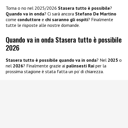
Torna o no nel 2025/2026
Stasera tutto è possibile
?
Quando va in onda
? Ci sarà ancora
Stefano De Martino
come
conduttore
e
chi saranno gli ospiti
? Finalmente
tutte le risposte alle nostre domande.
Quando va in onda Stasera tutto è possibile
2026
Stasera tutto è possibile quando va in onda
? Nel
2025
o
nel
2026
? Finalmente grazie ai
palinsesti Rai
per la
prossima stagione è stata fatta un po’ di chiarezza.