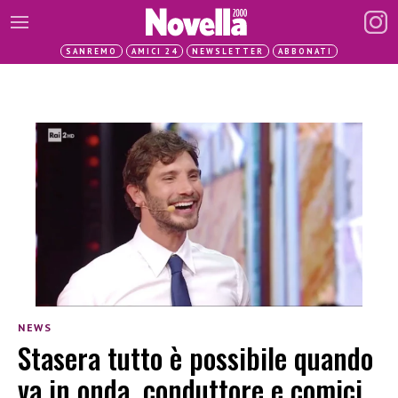
SANREMO
AMICI 24
NEWSLETTER
ABBONATI
NEWS
Stasera tutto è possibile quando
va in onda, conduttore e comici