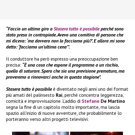
“Faccio un ultimo giro a
Stasera tutto è possibile
perché sono
stato preso in contropiede. Avevo una comitiva di persone che
mi diceva: ‘ma davvero non lo facciamo più?’. E allora mi sono
detto: ‘facciamo un’ultima cena’”.
Il conduttore ha però espresso una preoccupazione ben
precisa:
“È una cosa che espone il programma a un rischio,
quello di saturare. Spero che sia una previsione prematura, ma
proveremo a rinnovarci anche in questa stagione”.
Stasera tutto è possibile
è diventato negli anni uno dei format
più amati del palinsesto
Rai
, perché concentra leggerezza,
comicità e improvvisazione. L’addio di
Stefano
De Martino
segna la fine di un capitolo molto importante, ma lascia
spazio all’inizio di nuove avventure, che probabilmente lo
porteranno verso altri progetti televisivi.