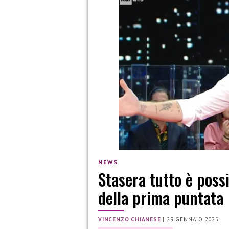
NEWS
Stasera tutto è possib
della prima puntata
VINCENZO CHIANESE
|
29 GENNAIO 2025