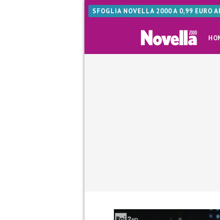
SFOGLIA NOVELLA 2000 A 0,99 EURO 
HO