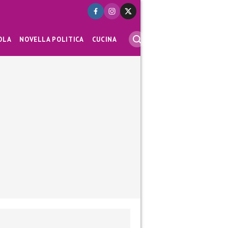
OLA
NOVELLA POLITICA
CUCINA