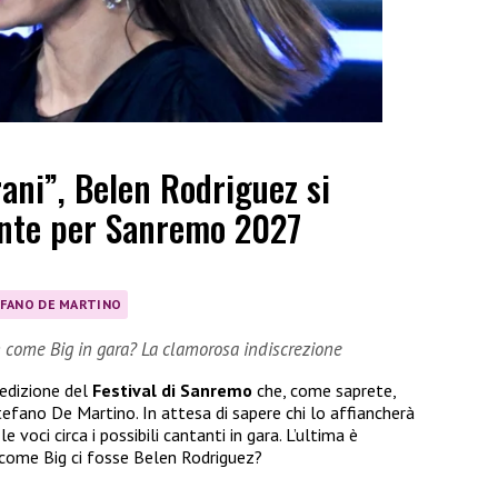
rani”, Belen Rodriguez si
nte per Sanremo 2027
FANO DE MARTINO
n come Big in gara? La clamorosa indiscrezione
 edizione del
Festival di Sanremo
che, come saprete,
efano De Martino. In attesa di sapere chi lo affiancherà
e voci circa i possibili cantanti in gara. L’ultima è
n come Big ci fosse Belen Rodriguez?