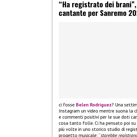
“Ha registrato dei brani”
cantante per Sanremo 20
ci fosse
Belen Rodriguez
? Una settim
Instagram un video mentre suona la ch
e commenti positivi per le sue doti can
cosa tanto folle. Ci ha pensato poi su
più volte in uno storico studio di reg
progetto musicale: “
starebbe registrand