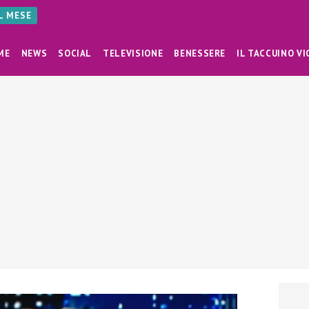
AL MESE
ME
NEWS
SOCIAL
TELEVISIONE
BENESSERE
IL TACCUINO VI