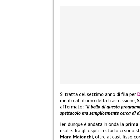
Si tratta del settimo anno di fila per
D
merito al ritorno della trasmissione,
S
affermato:
“Il bello di questo program
spettacolo ma semplicemente cerca di dive
Ieri dunque è andata in onda la
prima
risate. Tra gli ospiti in studio ci sono s
Mara Maionchi
, oltre al cast fisso 