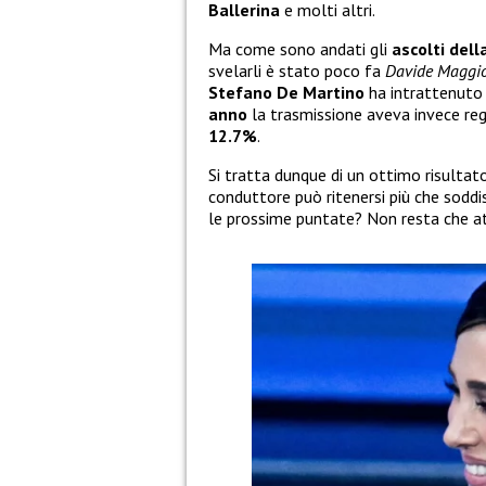
Ballerina
e molti altri.
Ma come sono andati gli
ascolti dell
svelarli è stato poco fa
Davide Maggi
Stefano De Martino
ha intrattenut
anno
la trasmissione aveva invece re
12.7%
.
Si tratta dunque di un ottimo risultat
conduttore può ritenersi più che soddi
le prossime puntate? Non resta che at