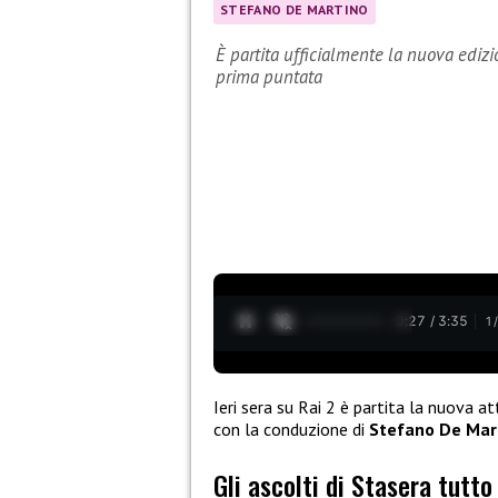
STEFANO DE MARTINO
È partita ufficialmente la nuova edizio
prima puntata
0:28 / 3:35
1
Ieri sera su Rai 2 è partita la nuova a
con la conduzione di
Stefano De Mar
Gli ascolti di Stasera tutto