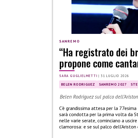
SANREMO
“Ha registrato dei b
propone come canta
SARA GUGLIELMETTI
|
31 LUGLIO 2026
BELEN RODRIGUEZ
SANREMO 2027
STE
Belen Rodriguez sul palco dell’Aristo
C’è grandissima attesa per la 77esima
sarà condotta per la prima volta da St
nelle varie serate, cominciano a uscire l
clamorosa: e se sul palco dell’Aristo