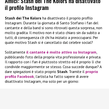
Amici: Stash dei The Kolors ha disattivato
il profilo Instagram
Stash dei The Kolors
ha disattivato il proprio profilo
Instagram. Durante la giornata di Santo Stefano i fan del
cantante e della band si sono ritrovati questa sorpresa, non
molto gradita. Il motivo non è stato chiaro sin da subito a
tutti, di conseguenza c’è chi ha iniziato a preoccuparsi. Per
quale motivo Stash si è cancellato dal celebre social?
Solitamente
il cantante è molto attivo su Instagram
,
pubblicando foto della propria vita professionale e privata.
Il rapporto con i fan è piuttosto stretto ed è proprio lì che
condivide maggiormente se stesso. Cosa succede dunque? A
dare spiegazioni è stato proprio
Stash
. Tramite il
proprio
profilo Facebook
, l’artista ha fatto sapere di avere
disattivato Instagram, ma solo per un giorno: