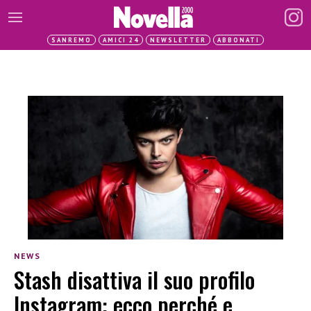
SANREMO
AMICI 24
NEWSLETTER
ABBONATI
NEWS
Stash disattiva il suo profilo
Instagram: ecco perché e