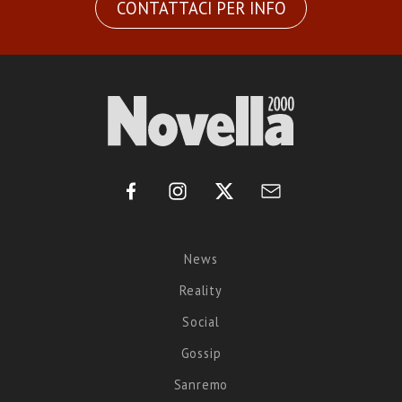
CONTATTACI PER INFO
News
Reality
Social
Gossip
Sanremo