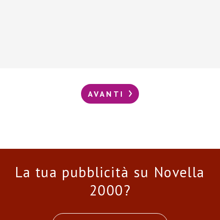
AVANTI
La tua pubblicità su Novella
2000?