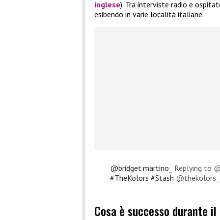
inglese
). Tra interviste radio e ospitat
esibendo in varie località italiane.
@bridget.martino_
Replying to @
#TheKolors
#Stash
@thekolors_
Cosa è successo durante il 