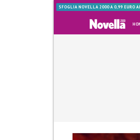
SFOGLIA NOVELLA 2000 A 0,99 EURO 
HO