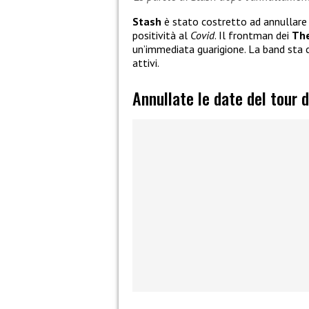
Stash
è stato costretto ad annullare t
positività al
Covid
. Il frontman dei
The
un’immediata guarigione. La band sta c
attivi.
Annullate le date del tour 