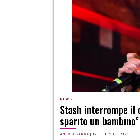
NEWS
Stash interrompe il 
sparito un bambino”
ANDREA SANNA
|
17 SETTEMBRE 2023