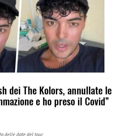
sh dei The Kolors, annullate le
ammazione e ho preso il Covid”
o delle date del tour