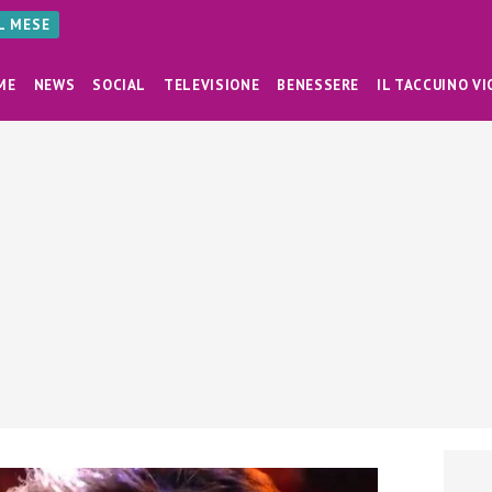
AL MESE
ME
NEWS
SOCIAL
TELEVISIONE
BENESSERE
IL TACCUINO VI