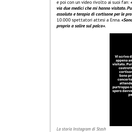
e poi con un video rivolto ai suoi fan:
via due medici che mi hanno visitato. Pu
assoluto e terapia di cortisone per le pr
10.000 spettatori attesi a Enna.
«Sono
proprio a salire sul palco»
.
La storia Instagram di Stash