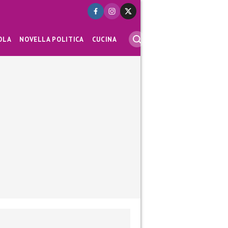
OLA
NOVELLA POLITICA
CUCINA