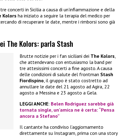
re concerti in Sicilia a causa di un’infiammazione e della
 Kolors
ha iniziato a seguire la terapia del medico per
ercando di recuperare le date, mentre i rimborsi sono già
dei The Kolors: parla Stash
Brutte notizie per i fan siciliani dei
The Kolors
,
che attendevano con entusiasmo la band per
tre attesissimi concerti a fine agosto. A causa
delle condizioni di salute del frontman
Stash
Fiordispino
, il gruppo è stato costretto ad
annullare le date del 21 agosto ad Agira, 22
agosto a Messina e 23 agosto a Gela.
LEGGI ANCHE
:
Belen Rodriguez sarebbe già
tornata single, un’amica ne è certa: “Pensa
ancora a Stefano”
Il cantante ha condiviso l’aggiornamento
direttamente su Instagram, prima con una story