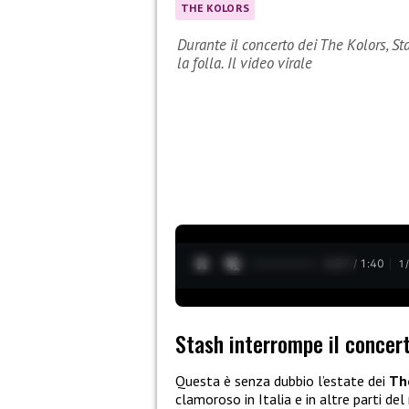
THE KOLORS
Durante il concerto dei The Kolors, St
la folla. Il video virale
0:28 / 1:40
1
Stash interrompe il concer
Questa è senza dubbio l’estate dei
Th
clamoroso in Italia e in altre parti de