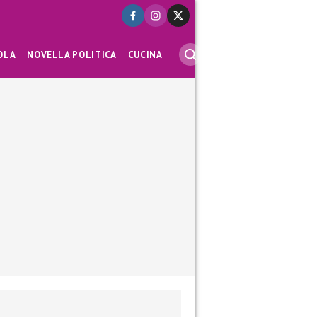
OLA
NOVELLA POLITICA
CUCINA