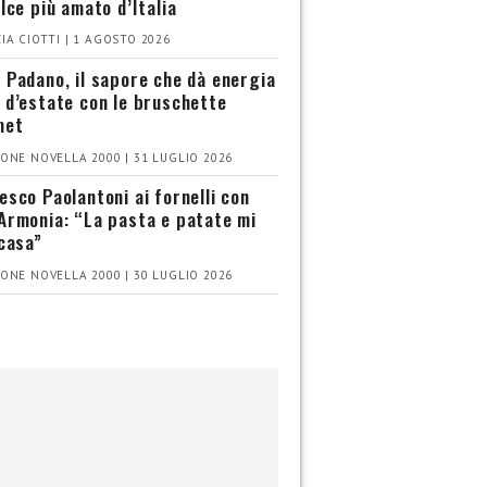
olce più amato d’Italia
IA CIOTTI | 1 AGOSTO 2026
 Padano, il sapore che dà energia
 d’estate con le bruschette
met
ONE NOVELLA 2000 | 31 LUGLIO 2026
esco Paolantoni ai fornelli con
Armonia: “La pasta e patate mi
 casa”
ONE NOVELLA 2000 | 30 LUGLIO 2026