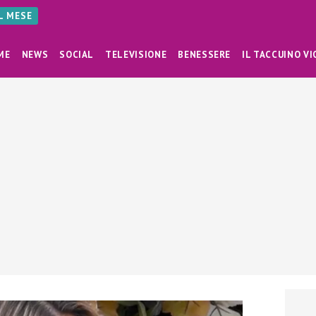
AL MESE
ME
NEWS
SOCIAL
TELEVISIONE
BENESSERE
IL TACCUINO VI