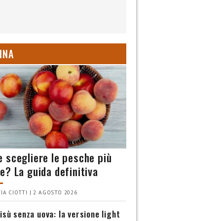
INA
 scegliere le pesche più
e? La guida definitiva
IA CIOTTI | 2 AGOSTO 2026
isù senza uova: la versione light