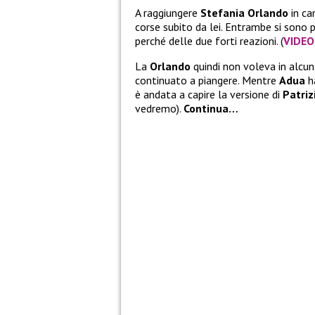
A raggiungere
Stefania Orlando
in c
corse subito da lei. Entrambe si sono p
perché delle due forti reazioni. (
VIDEO
La
Orlando
quindi non voleva in alcu
continuato a piangere. Mentre
Adua
ha
è andata a capire la versione di
Patriz
vedremo).
Continua…