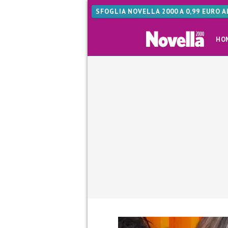
SFOGLIA NOVELLA 2000 A 0,99 EURO 
HO