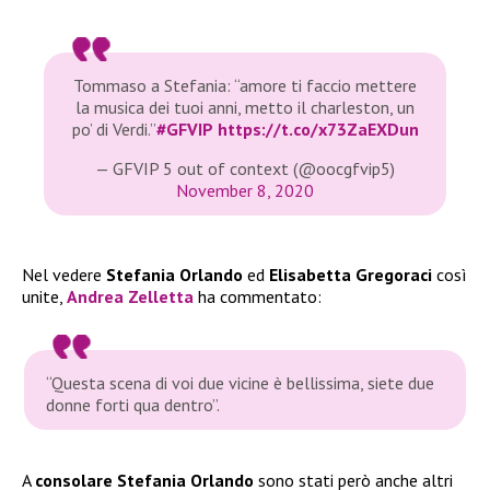
Tommaso a Stefania: “amore ti faccio mettere
la musica dei tuoi anni, metto il charleston, un
po’ di Verdi.”
#GFVIP
https://t.co/x73ZaEXDun
— GFVIP 5 out of context (@oocgfvip5)
November 8, 2020
Nel vedere
Stefania Orlando
ed
Elisabetta Gregoraci
così
unite,
Andrea Zelletta
ha commentato:
“Questa scena di voi due vicine è bellissima, siete due
donne forti qua dentro”.
A
consolare Stefania Orlando
sono stati però anche altri