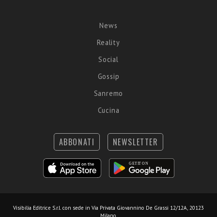
News
Reality
Social
Gossip
Sanremo
Cucina
ABBONATI
NEWSLETTER
Visibilia Editrice S.r.l.
con sede in Via Privata Giovannino De Grassi 12/12A, 20123
Milano.