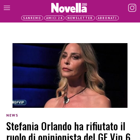
SANREMO
AMICI 24
NEWSLETTER
ABBONATI
NEWS
Stefania Orlando ha rifiutato il
ruolo di opinionista del GF Vip 6