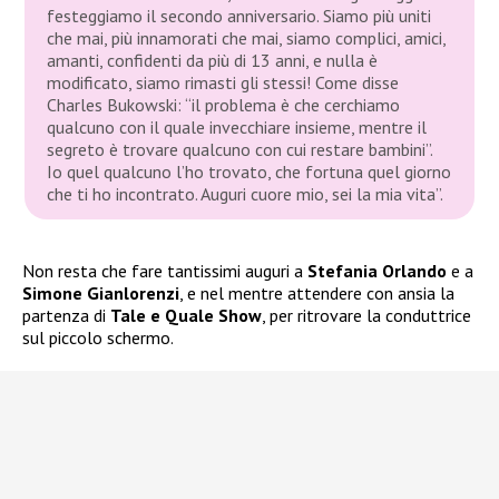
festeggiamo il secondo anniversario. Siamo più uniti
che mai, più innamorati che mai, siamo complici, amici,
amanti, confidenti da più di 13 anni, e nulla è
modificato, siamo rimasti gli stessi! Come disse
Charles Bukowski: “il problema è che cerchiamo
qualcuno con il quale invecchiare insieme, mentre il
segreto è trovare qualcuno con cui restare bambini”.
Io quel qualcuno l’ho trovato, che fortuna quel giorno
che ti ho incontrato. Auguri cuore mio, sei la mia vita”.
Non resta che fare tantissimi auguri a
Stefania Orlando
e a
Simone Gianlorenzi
, e nel mentre attendere con ansia la
partenza di
Tale e Quale Show
, per ritrovare la conduttrice
sul piccolo schermo.