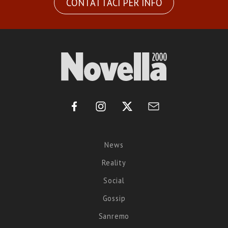
CONTATTACI PER INFO
News
Reality
Social
Gossip
Sanremo