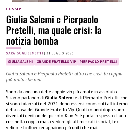
GOSSIP
Giulia Salemi e Pierpaolo
Pretelli, ma quale crisi: la
notizia bomba
SARA GUGLIELMETTI
|
31 LUGLIO 2026
GIULIA SALEMI
GRANDE FRATELLO VIP
PIERPAOLO PRETELLI
Giulia Salemi e Pierpaolo Pretelli, altro che crisi: la coppia
più unita che mai.
Sono da anni una delle coppie vip più amate in assoluto.
Stiamo parlando di
Giulia Salemi
e di Pierpaolo Pretelli, che
si sono fidanzati nel 2021 dopo essersi conosciuti all’interno
della casa del Grande Fratello Vip. Quattro anni dopo sono
diventati genitori del piccolo Kian. Si è parlato spesso di una
crisi nella coppia ma, a vedere gli ultimi scatti social, l’ex
velino e l’influencer appaiono più uniti che mai.