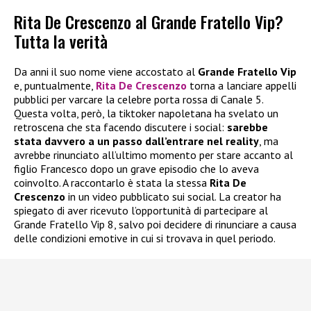
Rita De Crescenzo al Grande Fratello Vip?
Tutta la verità
Da anni il suo nome viene accostato al
Grande Fratello Vip
e, puntualmente,
Rita De Crescenzo
torna a lanciare appelli
pubblici per varcare la celebre porta rossa di Canale 5.
Questa volta, però, la tiktoker napoletana ha svelato un
retroscena che sta facendo discutere i social:
sarebbe
stata davvero a un passo dall’entrare nel reality
, ma
avrebbe rinunciato all’ultimo momento per stare accanto al
figlio Francesco dopo un grave episodio che lo aveva
coinvolto. A raccontarlo è stata la stessa
Rita De
Crescenzo
in un video pubblicato sui social. La creator ha
spiegato di aver ricevuto l’opportunità di partecipare al
Grande Fratello Vip 8, salvo poi decidere di rinunciare a causa
delle condizioni emotive in cui si trovava in quel periodo.