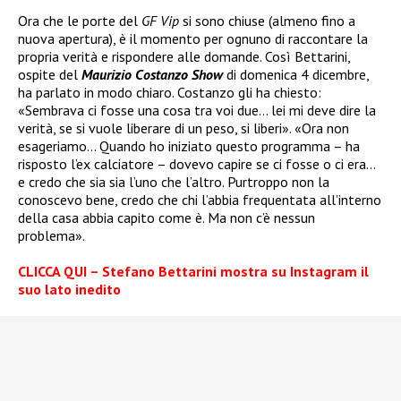
Ora che le porte del
GF Vip
si sono chiuse (almeno fino a
nuova apertura), è il momento per ognuno di raccontare la
propria verità e rispondere alle domande. Così Bettarini,
ospite del
Maurizio Costanzo Show
di domenica 4 dicembre,
ha parlato in modo chiaro. Costanzo gli ha chiesto:
«Sembrava ci fosse una cosa tra voi due… lei mi deve dire la
verità, se si vuole liberare di un peso, si liberi». «Ora non
esageriamo… Quando ho iniziato questo programma – ha
risposto l’ex calciatore – dovevo capire se ci fosse o ci era…
e credo che sia sia l’uno che l’altro. Purtroppo non la
conoscevo bene, credo che chi l’abbia frequentata all’interno
della casa abbia capito come è. Ma non c’è nessun
problema».
CLICCA QUI – Stefano Bettarini mostra su Instagram il
suo lato inedito