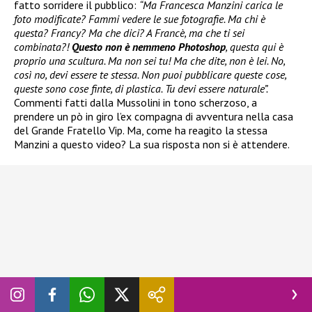
fatto sorridere il pubblico:
“Ma Francesca Manzini carica le
foto modificate? Fammi vedere le sue fotografie. Ma chi è
questa? Francy? Ma che dici? A Francè, ma che ti sei
combinata?!
Questo non è nemmeno Photoshop
, questa qui è
proprio una scultura. Ma non sei tu! Ma che dite, non è lei. No,
così no, devi essere te stessa. Non puoi pubblicare queste cose,
queste sono cose finte, di plastica. Tu devi essere naturale”.
Commenti fatti dalla Mussolini in tono scherzoso, a
prendere un pò in giro l’ex compagna di avventura nella casa
del Grande Fratello Vip. Ma, come ha reagito la stessa
Manzini a questo video? La sua risposta non si è attendere.