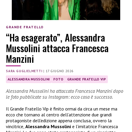
GRANDE FRATELLO
“Ha esagerato”, Alessandra
Mussolini attacca Francesca
Manzini
SARA GUGLIELMETTI
|
17 GIUGNO 2026
ALESSANDRA MUSSOLINI
FOTO
GRANDE FRATELLO VIP
Alessandra Mussolini ha attaccato Francesca Manzini dopo
le foto pubblicate su Instagram: ecco cosa è successo.
Il Grande Fratello Vip è finito ormai da circa un mese ma
ecco che tornano al centro dell’attenzione due grandi
protagoniste dell’edizione appena conclusa, ovvero la
vincitrice,
Alessandra Mussolini
e l’imitatrice Francesca