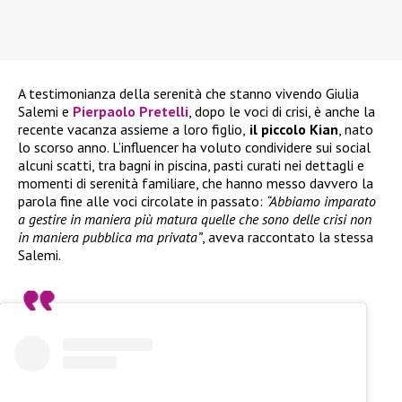
A testimonianza della serenità che stanno vivendo Giulia
Salemi e
Pierpaolo Pretelli
, dopo le voci di crisi, è anche la
recente vacanza assieme a loro figlio,
il piccolo Kian
, nato
lo scorso anno. L’influencer ha voluto condividere sui social
alcuni scatti, tra bagni in piscina, pasti curati nei dettagli e
momenti di serenità familiare, che hanno messo davvero la
parola fine alle voci circolate in passato:
“Abbiamo imparato
a gestire in maniera più matura quelle che sono delle crisi non
in maniera pubblica ma privata”
, aveva raccontato la stessa
Salemi.