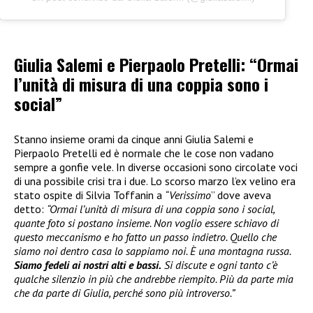
Giulia Salemi e Pierpaolo Pretelli: “Ormai
l’unità di misura di una coppia sono i
social”
Stanno insieme orami da cinque anni Giulia Salemi e
Pierpaolo Pretelli ed è normale che le cose non vadano
sempre a gonfie vele. In diverse occasioni sono circolate voci
di una possibile crisi tra i due. Lo scorso marzo l’ex velino era
stato ospite di Silvia Toffanin a
“Verissimo
” dove aveva
detto:
“Ormai l’unità di misura di una coppia sono i social,
quante foto si postano insieme. Non voglio essere schiavo di
questo meccanismo e ho fatto un passo indietro. Quello che
siamo noi dentro casa lo sappiamo noi. È una montagna russa.
Siamo fedeli ai nostri alti e bassi.
Si discute e ogni tanto c’è
qualche silenzio in più che andrebbe riempito. Più da parte mia
che da parte di Giulia, perché sono più introverso.”