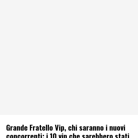
Grande Fratello Vip, chi saranno i nuovi
concorrenti: i 10 vip che sarebbero stati