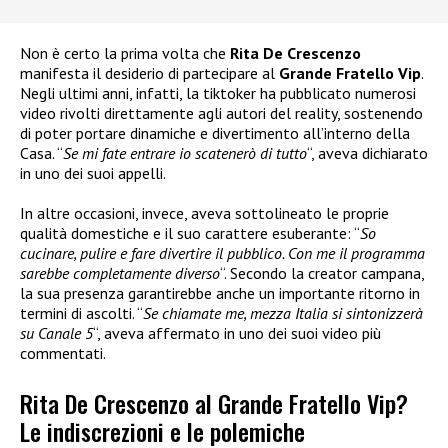
Non è certo la prima volta che
Rita De Crescenzo
manifesta il desiderio di partecipare al
Grande Fratello Vip
.
Negli ultimi anni, infatti, la tiktoker ha pubblicato numerosi
video rivolti direttamente agli autori del reality, sostenendo
di poter portare dinamiche e divertimento all’interno della
Casa. “
Se mi fate entrare io scatenerò di tutto
“, aveva dichiarato
in uno dei suoi appelli.
In altre occasioni, invece, aveva sottolineato le proprie
qualità domestiche e il suo carattere esuberante: “
So
cucinare, pulire e fare divertire il pubblico. Con me il programma
sarebbe completamente diverso
“. Secondo la creator campana,
la sua presenza garantirebbe anche un importante ritorno in
termini di ascolti. “
Se chiamate me, mezza Italia si sintonizzerà
su Canale 5
“, aveva affermato in uno dei suoi video più
commentati.
Rita De Crescenzo al Grande Fratello Vip?
Le indiscrezioni e le polemiche