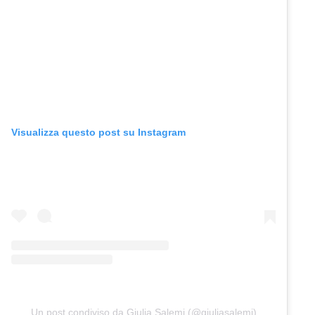
Visualizza questo post su Instagram
Un post condiviso da Giulia Salemi (@giuliasalemi)