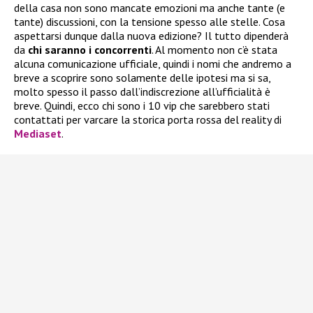
della casa non sono mancate emozioni ma anche tante (e
tante) discussioni, con la tensione spesso alle stelle. Cosa
aspettarsi dunque dalla nuova edizione? Il tutto dipenderà
da
chi saranno i concorrenti
. Al momento non c’è stata
alcuna comunicazione ufficiale, quindi i nomi che andremo a
breve a scoprire sono solamente delle ipotesi ma si sa,
molto spesso il passo dall’indiscrezione all’ufficialità è
breve. Quindi, ecco chi sono i 10 vip che sarebbero stati
contattati per varcare la storica porta rossa del reality di
Mediaset
.