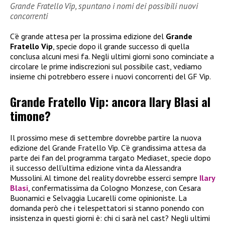
Grande Fratello Vip, spuntano i nomi dei possibili nuovi
concorrenti
C’è grande attesa per la prossima edizione del
Grande
Fratello Vip
, specie dopo il grande successo di quella
conclusa alcuni mesi fa. Negli ultimi giorni sono cominciate a
circolare le prime indiscrezioni sul possibile cast, vediamo
insieme chi potrebbero essere i nuovi concorrenti del GF Vip.
Grande Fratello Vip: ancora Ilary Blasi al
timone?
Il prossimo mese di settembre dovrebbe partire la nuova
edizione del Grande Fratello Vip. C’è grandissima attesa da
parte dei fan del programma targato Mediaset, specie dopo
il successo dell’ultima edizione vinta da Alessandra
Mussolini. Al timone del reality dovrebbe esserci sempre
Ilary
Blasi
, confermatissima da Cologno Monzese, con Cesara
Buonamici e Selvaggia Lucarelli come opinioniste. La
domanda però che i telespettatori si stanno ponendo con
insistenza in questi giorni è: chi ci sarà nel cast? Negli ultimi