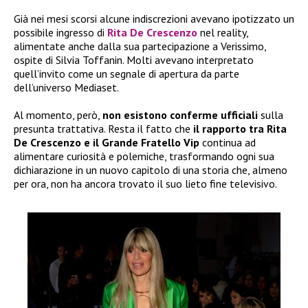
Già nei mesi scorsi alcune indiscrezioni avevano ipotizzato un
possibile ingresso di
Rita De Crescenzo
nel reality,
alimentate anche dalla sua partecipazione a Verissimo,
ospite di Silvia Toffanin. Molti avevano interpretato
quell’invito come un segnale di apertura da parte
dell’universo Mediaset.
Al momento, però,
non esistono conferme ufficiali
sulla
presunta trattativa. Resta il fatto che
il rapporto tra Rita
De Crescenzo e il Grande Fratello Vip
continua ad
alimentare curiosità e polemiche, trasformando ogni sua
dichiarazione in un nuovo capitolo di una storia che, almeno
per ora, non ha ancora trovato il suo lieto fine televisivo.