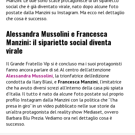
Manzini. Le due sono state protagoniste di un siparietto
social che è già diventato virale, nato dopo alcune foto
postate dalla Manzini su Instagram. Ma ecco nel dettaglio
che cosa è successo.
Alessandra Mussolini e Francesca
Manzini: il siparietto social diventa
virale
Il Grande Fratello Vip si è concluso ma i suoi protagonisti
fanno ancora parlare di sé. Al centro dell’attenzione
Alessandra Mussolini
, la trionfatrice dell’edizione
condotta da Ilary Blasi, e
Francesca Manzini
, l’imitatrice
che ha avuto diversi screzi all’interno della casa più spiata
d’Italia. Il tutto è nato da alcune foto postate sul proprio
profilo Instagram dalla Manzini con la politica che “l’ha
presa in giro” in un video pubblicato nelle sue storie da
un’altra protagonista del reality show Mediaset, ovvero
Barbara Blu Prezia. Vediamo ora nel dettaglio cosa è
successo.