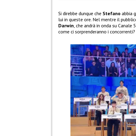
Si direbbe dunque che
Stefano
abbia g
lui in queste ore. Nel mentre il pubbl
Darwin
, che andrà in onda su Canale 
come ci sorprenderanno i concorrenti? 