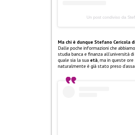
Un post condiviso da Ste
Ma chi è dunque Stefano Cericola d
Dalle poche informazioni che abbiamo
studia banca e finanza all’università
quale sia la sua
età
, ma in queste ore
naturalmente è già stato preso d’assa