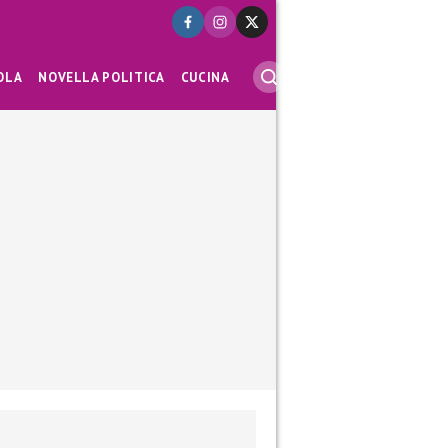
OLA
NOVELLA POLITICA
CUCINA