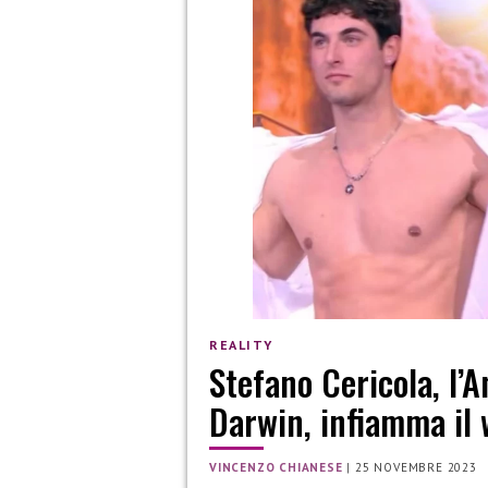
REALITY
Stefano Cericola, l’A
Darwin, infiamma il
VINCENZO CHIANESE
|
25 NOVEMBRE 2023