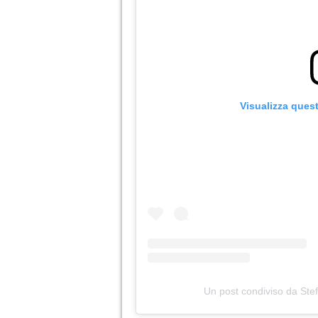
Visualizza ques
Un post condiviso da Ste