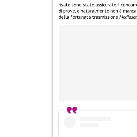
risate sono state assicurate. I concorr
di prove, e naturalmente non è mancat
della fortunata trasmissione
Mediaset