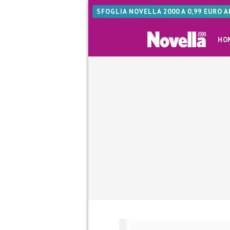
SFOGLIA NOVELLA 2000 A 0,99 EURO 
HO