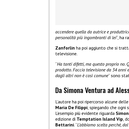
accendere quella da autrice e produttri
personalità più ingombranti di lei
“, ha 
Zanforlin
ha poi aggiunto che si tratt
televisione.
“
Ha tanti difetti, ma questo proprio no. 
prodotto. Faccio televisione da 34 anni 
dagli altri non è così comune
” sono stat
Da Simona Ventura ad Aless
L’autore ha poi ripercorso alcune delle
Maria De Filippi
, spiegando che ogni 
L’esempio più evidente riguarda
Simon
edizione di
Temptation Island Vip
, d
Bettarini
. “
L’abbiamo scelta perché, dal