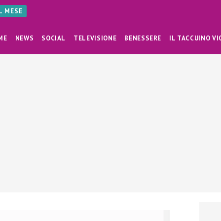
AL MESE
ME
NEWS
SOCIAL
TELEVISIONE
BENESSERE
IL TACCUINO VI