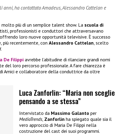
gli anni, ha contattato Amadeus, Alessandro Cattelan e
 molto più di un semplice talent show. La
scuola di
isti, professionisti e conduttori che attraversavano
, offrendo loro nuove opportunità televisive. È successo
, più recentemente, con
Alessandro Cattelan
, scelto
d
.
a De Filippi
avrebbe l’abitudine di rilanciare grandi nomi
te del loro percorso professionale. A fare chiarezza è
 di Amici e collaboratore della conduttrice da oltre
Luca Zanforlin: “Maria non sceglie
pensando a se stessa”
Intervistato da
Massimo Galanto
per
MediaTrends
,
Zanforlin
ha spiegato quale sia il
vero approccio di Maria De Filippi nella
costruzione del cast dei suoi programmi.