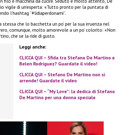
on filo e macchina da cucire. Seduto e molto attento, De
o vigile di un’esperta: «Tutto pronto per la puntata di
gendo l’hashtag “#lidiaperdonami”.
la stessa che lo bacchetta un po’ per la sua irruenza nel
rovero, comunque, molto amorevole a un po’ colorito: «Non
ino, che se la ride di gusto.
Leggi anche:
CLICCA QUI – Sfida tra Stefano De Martino e
Belen Rodriguez? Guardate il video!
CLICCA QUI – Stefano De Martino non si
arrende! Guardate il video
CLICCA QUI – “My Love”: la dedica di Stefano
De Martino per una donna speciale