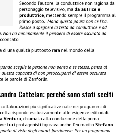
Secondo l’autore, la conduttrice non ragiona da
personaggio televisivo, ma
da autrice e
produttrice
, mettendo sempre il programma al
primo posto. “
Maria questa paura non ce l’ha.
Riesce a spegnere la testa da conduttrice e ad
ce. Non ha minimamente il pensiero di essere oscurata da
raccontato.
a di una qualità piuttosto rara nel mondo della
Quando sceglie le persone non pensa a se stessa, pensa al
e questa capacità di non preoccuparsi di essere oscurata
e le parole di Zanforlin.
andro Cattelan: perché sono stati scelti
 collaborazioni più significative nate nei programmi di
scelta risponde esclusivamente alle esigenze editoriali.
a Ventura
, chiamata alla conduzione della prima
ove tra i protagonisti figurava anche l’ex marito
Stefano
 punto di vista degli autori, funzionava. Per un programma