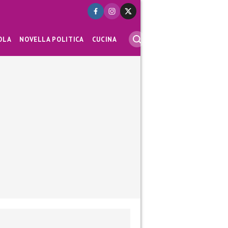
OLA
NOVELLA POLITICA
CUCINA