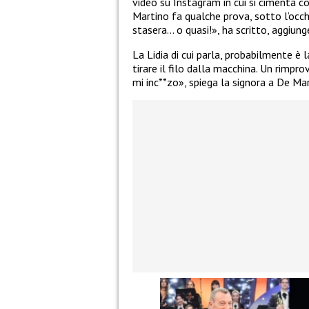
video su Instagram in cui si cimenta c
Martino fa qualche prova, sotto l’occhi
stasera… o quasi!», ha scritto, aggiun
La Lidia di cui parla, probabilmente è 
tirare il filo dalla macchina. Un rimp
mi inc**zo», spiega la signora a De Mart