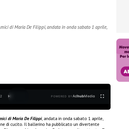
Amici di Maria De Filippi, andata in onda sabato 1 aprile,
Ad
hub
Media
/
2
POWERED BY
ici di Maria De Filippi
, andata in onda sabato 1 aprile,
e di cucito. Il ballerino ha pubblicato un divertente