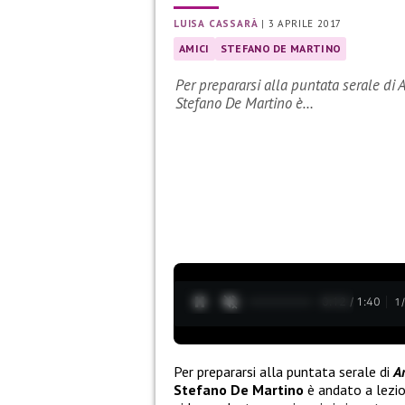
LUISA CASSARÀ
|
3 APRILE 2017
AMICI
STEFANO DE MARTINO
Per prepararsi alla puntata serale di 
Stefano De Martino è…
0:13 / 1:40
1
Per prepararsi alla puntata serale di
Am
Stefano De Martino
è andato a lezion