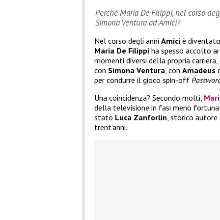
Perché Maria De Filippi, nel corso de
Simona Ventura ad Amici?
Nel corso degli anni
Amici
è diventato
Maria De Filippi
ha spesso accolto art
momenti diversi della propria carriera
con
Simona Ventura
, con
Amadeus
e
per condurre il gioco spin-off
Passwor
Una coincidenza? Secondo molti,
Mari
della televisione in fasi meno fortuna
stato
Luca Zanforlin
, storico autore
trent’anni.