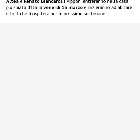
Altea
e
Renato Biancardi
. I Vipponi entreranno nella casa
più spiata d’Italia
venerdì 13 marzo
e inizieranno ad abitare
il loft che li ospiterà per le prossime settimane.