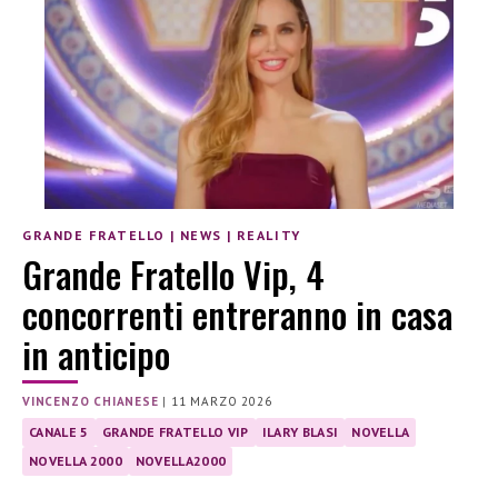
GRANDE FRATELLO
|
NEWS
|
REALITY
Grande Fratello Vip, 4
concorrenti entreranno in casa
in anticipo
VINCENZO CHIANESE
|
11 MARZO 2026
CANALE 5
GRANDE FRATELLO VIP
ILARY BLASI
NOVELLA
NOVELLA 2000
NOVELLA2000