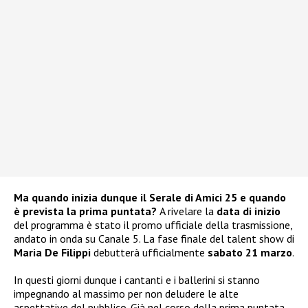
Ma quando inizia dunque il Serale di Amici 25 e quando
è prevista la prima puntata?
A rivelare la
data di inizio
del programma è stato il promo ufficiale della trasmissione,
andato in onda su Canale 5. La fase finale del talent show di
Maria De Filippi
debutterà ufficialmente
sabato 21 marzo
.
In questi giorni dunque i cantanti e i ballerini si stanno
impegnando al massimo per non deludere le alte
aspettative del pubblico. Già nel corso della prima puntata