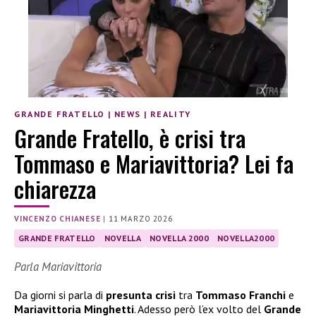
GRANDE FRATELLO
|
NEWS
|
REALITY
Grande Fratello, è crisi tra
Tommaso e Mariavittoria? Lei fa
chiarezza
VINCENZO CHIANESE
|
11 MARZO 2026
GRANDE FRATELLO
NOVELLA
NOVELLA 2000
NOVELLA2000
Parla Mariavittoria
Da giorni si parla di
presunta crisi
tra
Tommaso Franchi
e
Mariavittoria Minghetti
. Adesso però l’ex volto del
Grande