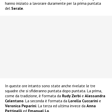
hanno iniziato a lavorare duramente per la prima puntata
del
Serale
.
In queste ore intanto sono state anche rivelate le tre
squadre che si sfideranno puntata dopo puntata. La prima,
come da tradizione, è formata da
Rudy Zerbi
e
Alessandra
Celentano
. La seconda è formata da
Lorella Cuccarini
e
Veronica Peparini
. La terza ed ultima invece da
Anna
Pettinelli
ed
Emanuel Lo
.