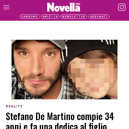
SANREMO
AMICI 24
NEWSLETTER
ABBONATI
REALITY
Stefano De Martino compie 34
anni e fa una dedica al figlio