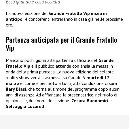
Ecco quando e cosa accadrà
La nuova edizione del
Grande Fratello Vip inizia in
anticipo
: 4 concorrenti entreranno in casa già nelle prossime
ore.
Partenza anticipata per il Grande Fratello
Vip
Mancano pochi giorni alla partenza ufficiale del
Grande
Fratello Vip
e il pubblico attende con ansia la messa in
onda della prima puntata. La nuova edizione del celebre
reality show verrà trasmessa su Canale 5
martedì 17
marzo
e, come è ben noto a tutti, alla conduzione ci sarà
Ilary Blasi
, che torna al timone del programma dopo alcuni
anni di assenza. Ad affiancare la presentatrice, nel ruolo di
opinioniste, due nomi d’eccezione:
Cesara Buonamici
e
Selvaggia Lucarelli
.