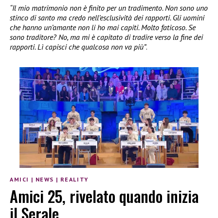
“Il mio matrimonio non è finito per un tradimento. Non sono uno
stinco di santo ma credo nell’esclusività dei rapporti. Gli uomini
che hanno un’amante non li ho mai capiti. Molto faticoso. Se
sono traditore? No, ma mi è capitato di tradire verso la fine dei
rapporti. Lì capisci che qualcosa non va più”
.
AMICI
|
NEWS
|
REALITY
Amici 25, rivelato quando inizia
il Serale