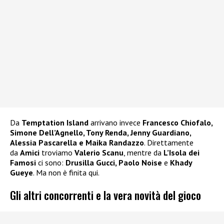
Da
Temptation Island
arrivano invece
Francesco Chiofalo,
Simone Dell’Agnello, Tony Renda, Jenny Guardiano,
Alessia Pascarella e Maika Randazzo
. Direttamente
da
Amici
troviamo
Valerio Scanu
, mentre da
L’Isola dei
Famosi
ci sono:
Drusilla Gucci, Paolo Noise
e
Khady
Gueye
. Ma non è finita qui.
Gli altri concorrenti e la vera novità del gioco