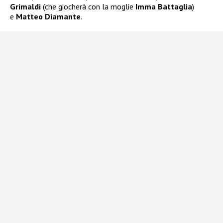
Grimaldi
(che giocherà con la moglie
Imma Battaglia
)
e
Matteo Diamante
.