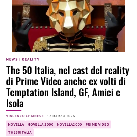
NEWS
|
REALITY
The 50 Italia, nel cast del reality
di Prime Video anche ex volti di
Temptation Island, GF, Amici e
Isola
VINCENZO CHIANESE
|
12 MARZO 2026
NOVELLA
NOVELLA 2000
NOVELLA2000
PRIME VIDEO
THE50ITALIA