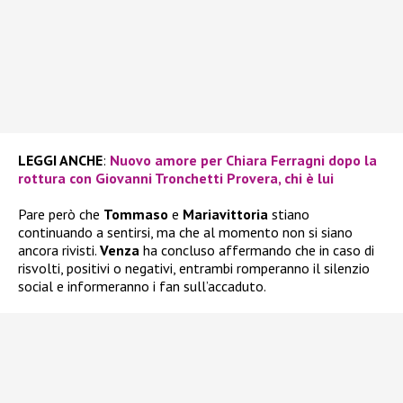
LEGGI ANCHE
:
Nuovo amore per Chiara Ferragni dopo la
rottura con Giovanni Tronchetti Provera, chi è lui
Pare però che
Tommaso
e
Mariavittoria
stiano
continuando a sentirsi, ma che al momento non si siano
ancora rivisti.
Venza
ha concluso affermando che in caso di
risvolti, positivi o negativi, entrambi romperanno il silenzio
social e informeranno i fan sull’accaduto.