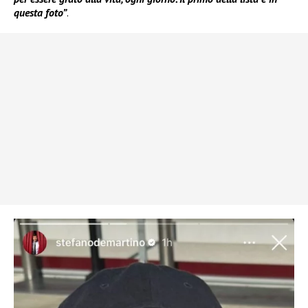
questa foto”
.