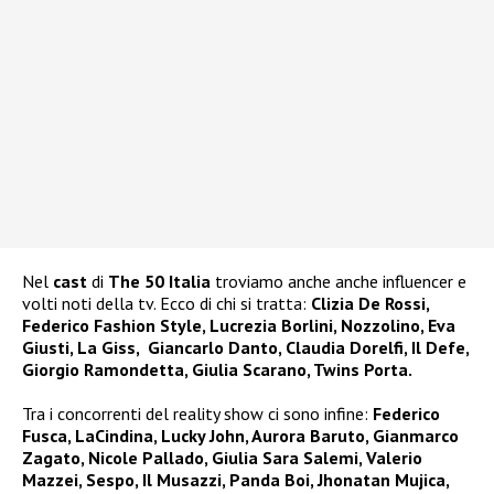
Nel
cast
di
The 50 Italia
troviamo anche anche influencer e
volti noti della tv. Ecco di chi si tratta:
Clizia De Rossi,
Federico Fashion Style, Lucrezia Borlini, Nozzolino, Eva
Giusti, La Giss, Giancarlo Danto, Claudia Dorelfi, Il Defe,
Giorgio Ramondetta, Giulia Scarano, Twins Porta.
Tra i concorrenti del reality show ci sono infine:
Federico
Fusca, LaCindina, Lucky John, Aurora Baruto, Gianmarco
Zagato, Nicole Pallado, Giulia Sara Salemi, Valerio
Mazzei, Sespo, Il Musazzi, Panda Boi, Jhonatan Mujica,