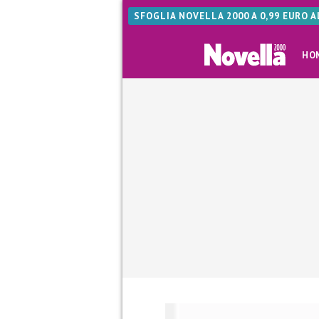
SFOGLIA NOVELLA 2000 A 0,99 EURO 
HO