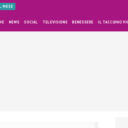
AL MESE
ME
NEWS
SOCIAL
TELEVISIONE
BENESSERE
IL TACCUINO VI