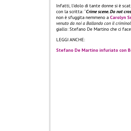
Infatti, l’idolo di tante donne si è sc
con la scritta: “
Crime scene. Do not cro
non è sfuggita nemmeno a
Carolyn S
venuto da noi a Ballando con il crimino
giallo: Stefano De Martino che ci face
LEGGI ANCHE:
Stefano De Martino infuriato con 