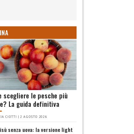
INA
 scegliere le pesche più
e? La guida definitiva
IA CIOTTI | 2 AGOSTO 2026
isù senza uova: la versione light