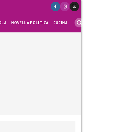
OLA
NOVELLA POLITICA
CUCINA