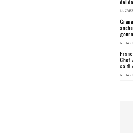
del d
LUCREZ
Grana
anche
gour
REDAZI
Franc
Chef 
sa di
REDAZI