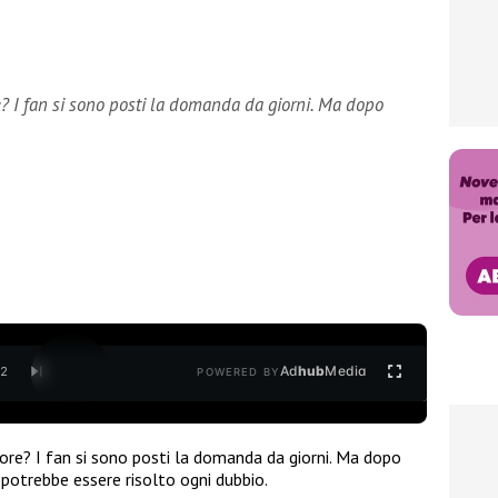
e? I fan si sono posti la domanda da giorni. Ma dopo
Ad
hub
Media
/
2
POWERED BY
ore? I fan si sono posti la domanda da giorni. Ma dopo
potrebbe essere risolto ogni dubbio.