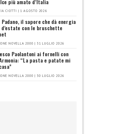
olce più amato d’Italia
IA CIOTTI | 1 AGOSTO 2026
 Padano, il sapore che dà energia
 d’estate con le bruschette
met
ONE NOVELLA 2000 | 31 LUGLIO 2026
esco Paolantoni ai fornelli con
Armonia: “La pasta e patate mi
 casa”
ONE NOVELLA 2000 | 30 LUGLIO 2026