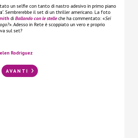
attato un selfie con tanto di nastro adesivo in primo piano
ss
“. Sembrerebbe il set di un thriller americano. La foto
mith
di
Ballando con le stelle
che ha commentato: «
Sei
logo?
». Adesso in Rete è scoppiato un vero e proprio
va sul set?
Belen Rodriguez
AVANTI