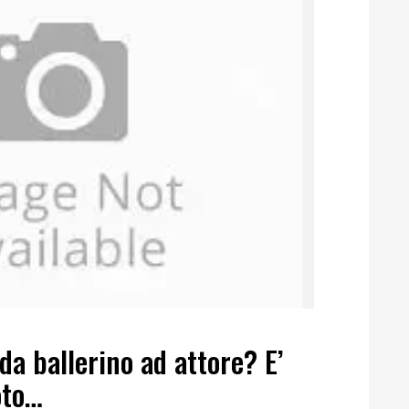
da ballerino ad attore? E’
oto…