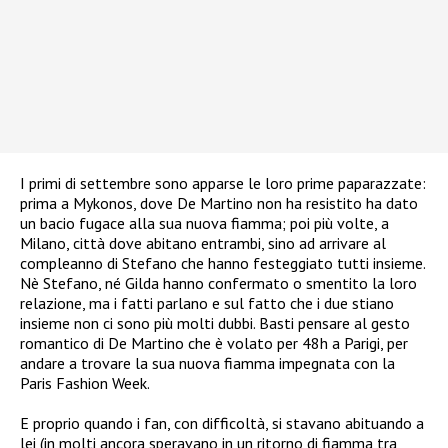
I primi di settembre sono apparse le loro prime paparazzate:
prima a Mykonos, dove De Martino non ha resistito ha dato
un bacio fugace alla sua nuova fiamma; poi più volte, a
Milano, città dove abitano entrambi, sino ad arrivare al
compleanno di Stefano che hanno festeggiato tutti insieme.
Nè Stefano, né Gilda hanno confermato o smentito la loro
relazione, ma i fatti parlano e sul fatto che i due stiano
insieme non ci sono più molti dubbi. Basti pensare al gesto
romantico di De Martino che è volato per 48h a Parigi, per
andare a trovare la sua nuova fiamma impegnata con la
Paris Fashion Week.
E proprio quando i fan, con difficoltà, si stavano abituando a
lei (in molti ancora speravano in un ritorno di fiamma tra