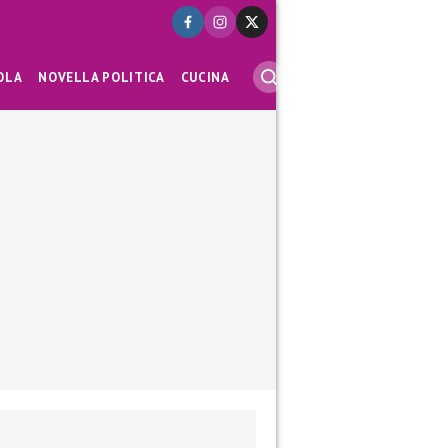
OLA
NOVELLA POLITICA
CUCINA