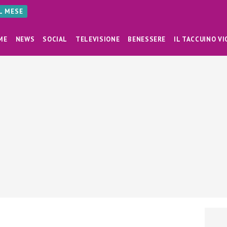
AL MESE
ME
NEWS
SOCIAL
TELEVISIONE
BENESSERE
IL TACCUINO VI