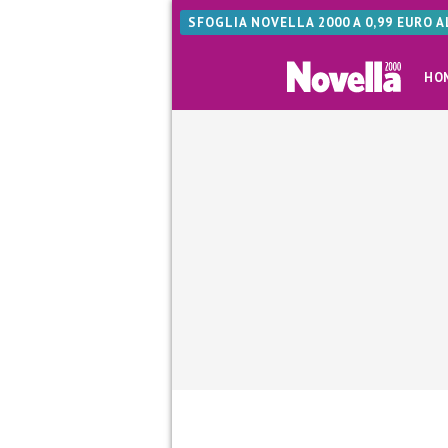
SFOGLIA NOVELLA 2000 A 0,99 EURO 
HO