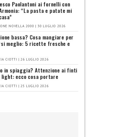
esco Paolantoni ai fornelli con
Armonia: “La pasta e patate mi
 casa”
ONE NOVELLA 2000 | 30 LUGLIO 2026
ione bassa? Cosa mangiare per
rsi meglio: 5 ricette fresche e
IA CIOTTI | 26 LUGLIO 2026
o in spiaggia? Attenzione ai finti
i light: ecco cosa portare
IA CIOTTI | 25 LUGLIO 2026