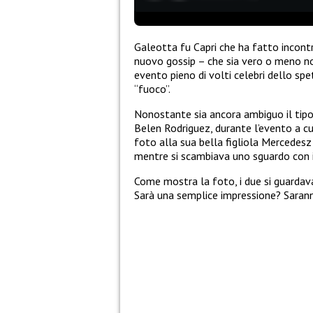
Galeotta fu Capri che ha fatto incont
nuovo gossip – che sia vero o meno non 
evento pieno di volti celebri dello spe
“fuoco”.
Nonostante sia ancora ambiguo il tipo
Belen Rodriguez, durante l’evento a c
foto alla sua bella figliola Mercedesz 
mentre si scambiava uno sguardo con il
Come mostra la foto, i due si guarda
Sarà una semplice impressione? Saran