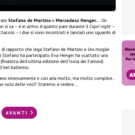
rare
Stefano de Martino
e
Mercedesz Henger.
… Un
si sa – è in arrivo. A quanto pare durante il
Capri night –
ttacolo – i due si sono incontrati e lanciati uno sguardo di
 di rapporto che lega Stefano de Martino e l’ex moglie
ui Stefano ha partecipato Eva Henger ha scattato una
(finalista dell’ultima edizione dell’Isola dei Famosi)
 bel ballerino.
vano intensamente e con aria molto, ma molto complice…
no solo delle voci? Staremo a vedere….
AVANTI