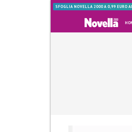
SFOGLIA NOVELLA 2000 A 0,99 EURO 
HO