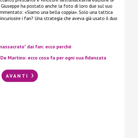
i. Giuseppe ha postato anche la foto di loro due sul suo
ommentato: «Siamo una bella coppia». Solo una tattica
incuriosire i fan? Una strategia che aveva già usato il duo
assacrato” dai fan: ecco perchè
o De Martino: ecco cosa fa per ogni sua fidanzata
AVANTI