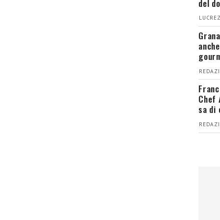
del d
LUCREZ
Grana
anche
gour
REDAZI
Franc
Chef 
sa di
REDAZI