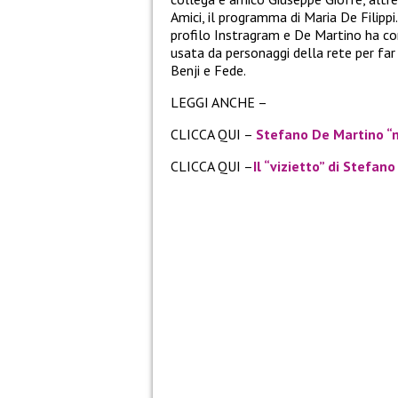
Amici, il programma di Maria De Filipp
profilo Instragram e De Martino ha c
usata da personaggi della rete per far 
Benji e Fede.
LEGGI ANCHE –
CLICCA QUI –
Stefano De Martino “m
CLICCA QUI –
Il “vizietto” di Stefan