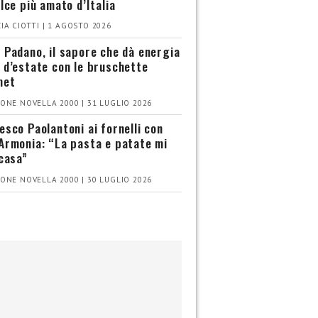
olce più amato d’Italia
IA CIOTTI | 1 AGOSTO 2026
 Padano, il sapore che dà energia
 d’estate con le bruschette
met
ONE NOVELLA 2000 | 31 LUGLIO 2026
esco Paolantoni ai fornelli con
Armonia: “La pasta e patate mi
 casa”
ONE NOVELLA 2000 | 30 LUGLIO 2026