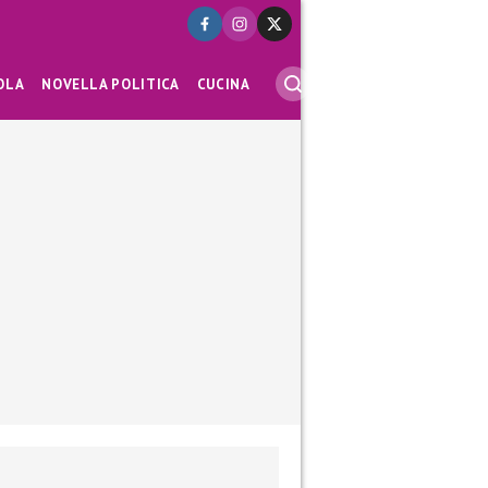
OLA
NOVELLA POLITICA
CUCINA