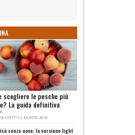
INA
 scegliere le pesche più
e? La guida definitiva
IA CIOTTI | 2 AGOSTO 2026
isù senza uova: la versione light