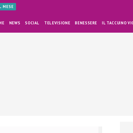
AL MESE
ME
NEWS
SOCIAL
TELEVISIONE
BENESSERE
IL TACCUINO VI