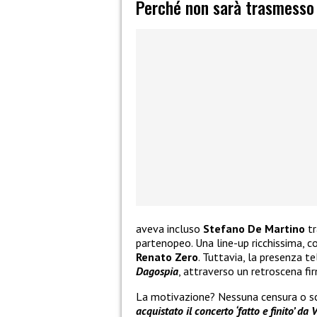
Perché non sarà trasmesso
aveva incluso
Stefano De Martino
tr
partenopeo. Una line-up ricchissima, c
Renato Zero
. Tuttavia, la presenza te
Dagospia
, attraverso un retroscena f
La motivazione? Nessuna censura o sc
acquistato il concerto ‘fatto e finito’ da