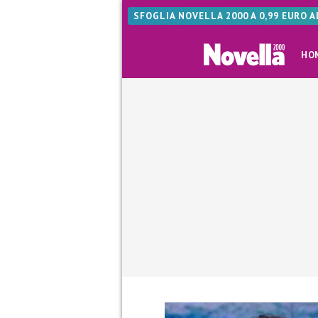
SFOGLIA NOVELLA 2000 A 0,99 EURO 
HO