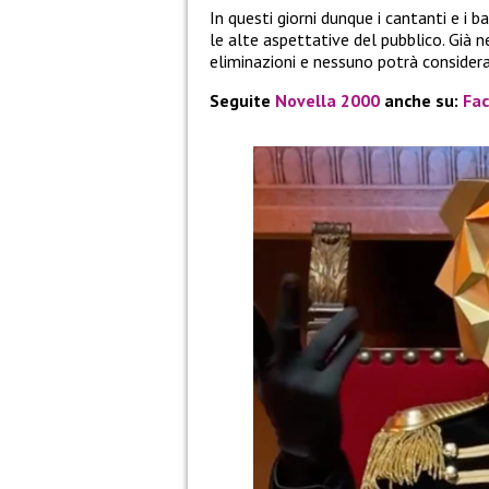
In questi giorni dunque i cantanti e i
le alte aspettative del pubblico. Già 
eliminazioni e nessuno potrà considerar
Seguite
Novella 2000
anche su:
Fa