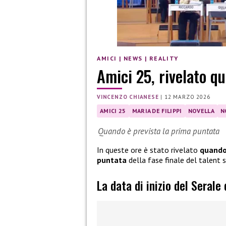
AMICI
|
NEWS
|
REALITY
Amici 25, rivelato qu
VINCENZO CHIANESE
|
12 MARZO 2026
AMICI 25
MARIA DE FILIPPI
NOVELLA
N
Quando è prevista la prima puntata
In queste ore è stato rivelato
quando 
puntata
della fase finale del talent
La data di inizio del Serale