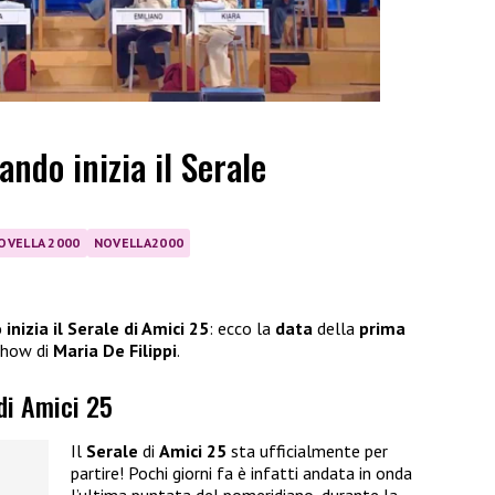
ando inizia il Serale
OVELLA 2000
NOVELLA2000
inizia il Serale di Amici 25
: ecco la
data
della
prima
 show di
Maria De Filippi
.
 di Amici 25
Il
Serale
di
Amici 25
sta ufficialmente per
partire! Pochi giorni fa è infatti andata in onda