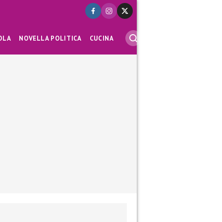
OLA
NOVELLA POLITICA
CUCINA