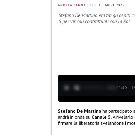
ANDREA SANNA
|
19 SETTEMBRE 2025
Stefano De Martino era tra gli ospiti 
5 per vincoli contrattuali con la Rai
0:05 / 1:40
1
Stefano De Martino
ha partecipato a
andrà in onda su
Canale 5.
A rivelarlo
firmare la liberatoria svelandone i moti