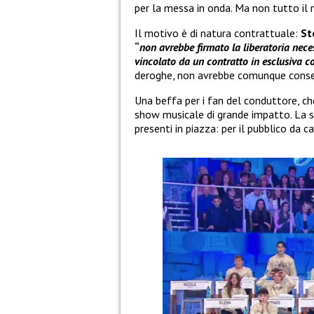
per la messa in onda. Ma non tutto il
Il motivo è di natura contrattuale:
St
“
non avrebbe firmato la liberatoria nece
vincolato da un contratto in esclusiva co
deroghe, non avrebbe comunque consen
Una beffa per i fan del conduttore, ch
show musicale di grande impatto. La su
presenti in piazza: per il pubblico da c