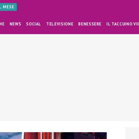
AL MESE
ME
NEWS
SOCIAL
TELEVISIONE
BENESSERE
IL TACCUINO VI