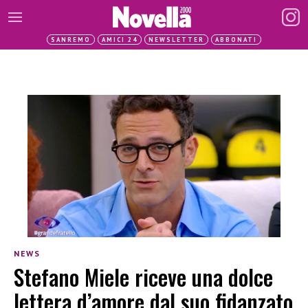
SANREMO
AMICI 24
NEWSLETTER
ABBONATI
NEWS
Stefano Miele riceve una dolce
lettera d’amore dal suo fidanzato