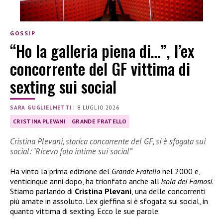
GOSSIP
“Ho la galleria piena di…”, l’ex
concorrente del GF vittima di
sexting sui social
SARA GUGLIELMETTI
|
8 LUGLIO 2026
CRISTINA PLEVANI
GRANDE FRATELLO
Cristina Plevani, storica concorrente del GF, si è sfogata sui
social: “Ricevo foto intime sui social”
Ha vinto la prima edizione del
Grande Fratello
nel 2000 e,
venticinque anni dopo, ha trionfato anche all’
Isola dei Famosi
.
Stiamo parlando di
Cristina Plevani
, una delle concorrenti
più amate in assoluto. L’ex gieffina si è sfogata sui social, in
quanto vittima di sexting. Ecco le sue parole.