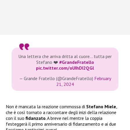
Una lettera che arriva dritta al cuore… tutta per
Stefano ❤️
#GrandeFratello
pic.twitter.com/oUIhDI2QGl
— Grande Fratello (@GrandeFratello)
February
21, 2024
Non è mancata la reazione commossa di
Stefano Miele
,
che è così tornato a raccontare degli inizi della relazione
con il suo
fidanzato
. A breve nel mentre la coppia
festeggerà il primo anniversario di fidanzamento e ai due
facciamo tantissimi auguri.