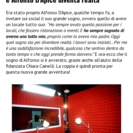
Era stato proprio Alfonso D’Apice, qualche tempo fa, a
rivelare sui social il suo grande sogno, ovvero quello di avere
un locale tutto suo:
“Ho sempre avuto questa passione per i
locali, che fossero ristorazione o eventi. E
ho sempre sognato di
averne uno tutto mio
, proprio come lo aveva mio padre. Oggi
quel sogno sta per diventare realtà. I lavori sono iniziati…Per me
è una soddisfazione incredibile, qualcosa che sentivo dentro da
tanto tempo e che oggi prende forma davvero.”
E ora ecco che il
sogno di Alfonso si è avverato, grazie anche all’aiuto della
fidanzata Chiara Cainelli. La coppia è quindi pronta per
questa nuova grande avventura!