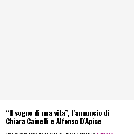
“Il sogno di una vita”, l’annuncio di
Chiara Cainelli e Alfonso D’Apice
Una nuova fase della vita di Chiara Cainelli e
Alfonso