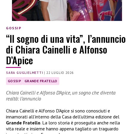
GOSSIP
“Il sogno di una vita”, l’annuncio
di Chiara Cainelli e Alfonso
D’Apice
SARA GUGLIELMETTI
|
22 LUGLIO 2026
GOSSIP
GRANDE FRATELLO
Chiara Cainelli e Alfonso D’Apice, un sogno che diventa
realtà: l’annuncio
Chiara Cainelli e Alfonso D’Apice si sono conosciuti e
innamorati all’interno della Casa dell’ultima edizione del
Grande Fratello
. La loro storia è proseguita anche nella
vita reale e insieme hanno appena tagliato un traguardo