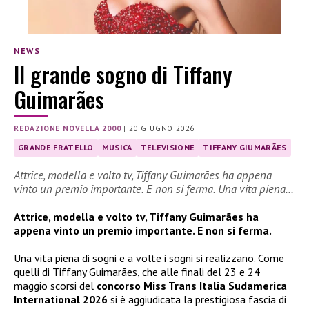
NEWS
Il grande sogno di Tiffany
Guimarães
REDAZIONE NOVELLA 2000
|
20 GIUGNO 2026
GRANDE FRATELLO
MUSICA
TELEVISIONE
TIFFANY GIUMARÃES
Attrice, modella e volto tv, Tiffany Guimarães ha appena
vinto un premio importante. E non si ferma. Una vita piena…
Attrice, modella e volto tv, Tiffany Guimarães ha
appena vinto un premio importante. E non si ferma.
Una vita piena di sogni e a volte i sogni si realizzano. Come
quelli di Tiffany Guimarães, che alle finali del 23 e 24
maggio scorsi del
concorso Miss Trans Italia Sudamerica
International 2026
si è aggiudicata la prestigiosa fascia di