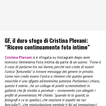
GF, il duro sfogo di Cristina Plevani:
“Ricevo continuamente foto intime”
Cristina Plevani
si è sfogata su Instagram dopo aver
ricevuto l’ennesima foto intima da parte di un uomo:
“Forse è
il caso di parlarne tra noi donne, perché non credo di essere
l’unica “fortunella” a trovare messaggi del genere in privato.
Come non credo essere l’unica a ritenere che questo genere
maschile e’ uno sfigato all’ennesima potenza. Parliamoci chiaro,
questo è sobrio…ho un collage di piselli screenshottati in
galleria che fa invidia a pornhub – ovviamente con allegati i
profili di provenienza. Mi chiedo: “quando te lo guardi, lo
fotografi e ce lo spedisci, che reazione ti aspetti da noi
fanciulle?!…che masturbazione mentale ti fai ad immaginarci