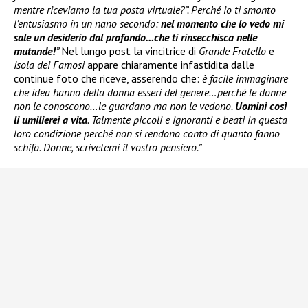
mentre riceviamo la tua posta virtuale?”. Perché io ti smonto
l’entusiasmo in un nano secondo:
nel momento che lo vedo mi
sale un desiderio dal profondo…che ti rinsecchisca nelle
mutande!
”
Nel lungo post la vincitrice di
Grande Fratello
e
Isola dei Famosi
appare chiaramente infastidita dalle
continue foto che riceve, asserendo che:
è facile immaginare
che idea hanno della donna esseri del genere…perché le donne
non le conoscono…le guardano ma non le vedono.
Uomini così
li umilierei a vita
. Talmente piccoli e ignoranti e beati in questa
loro condizione perché non si rendono conto di quanto fanno
schifo. Donne, scrivetemi il vostro pensiero.”