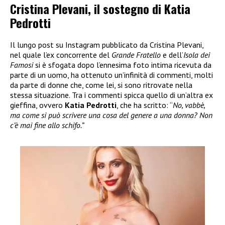
Cristina Plevani, il sostegno di Katia
Pedrotti
Il lungo post su Instagram pubblicato da Cristina Plevani,
nel quale l’ex concorrente del
Grande Fratello
e dell’
Isola dei
Famosi
si è sfogata dopo l’ennesima foto intima ricevuta da
parte di un uomo, ha ottenuto un’infinità di commenti, molti
da parte di donne che, come lei, si sono ritrovate nella
stessa situazione. Tra i commenti spicca quello di un’altra ex
gieffina, ovvero
Katia Pedrotti
, che ha scritto: “
No, vabbè,
ma come si può scrivere una cosa del genere a una donna? Non
c’è mai fine allo schifo.”