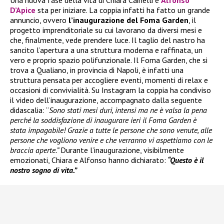
D’Apice
sta per iniziare. La coppia infatti ha fatto un grande
annuncio, ovvero
l’inaugurazione del Foma Garden
, il
progetto imprenditoriale su cui lavorano da diversi mesi e
che, finalmente, vede prendere luce. Il taglio del nastro ha
sancito l’apertura a una struttura moderna e raffinata, un
vero e proprio spazio polifunzionale. Il Foma Garden, che si
trova a Qualiano, in provincia di Napoli, è infatti una
struttura pensata per accogliere eventi, momenti di relax e
occasioni di convivialità. Su Instagram la coppia ha condiviso
il video dell’inaugurazione, accompagnato dalla seguente
didascalia: “
Sono stati mesi duri, intensi ma ne è valsa la pena
perché la soddisfazione di inaugurare ieri il Foma Garden è
stata impagabile! Grazie a tutte le persone che sono venute, alle
persone che vogliono venire e che verranno vi aspettiamo con le
braccia aperte.”
Durante l’inaugurazione, visibilmente
emozionati, Chiara e Alfonso hanno dichiarato:
“Questo è il
nostro sogno di vita.”