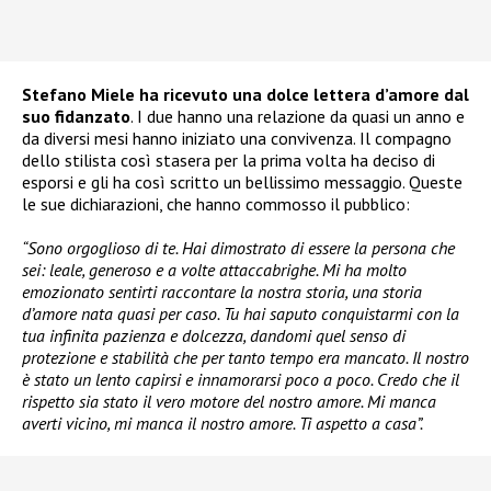
Stefano Miele ha ricevuto una dolce lettera d’amore dal
suo fidanzato
. I due hanno una relazione da quasi un anno e
da diversi mesi hanno iniziato una convivenza. Il compagno
dello stilista così stasera per la prima volta ha deciso di
esporsi e gli ha così scritto un bellissimo messaggio. Queste
le sue dichiarazioni, che hanno commosso il pubblico:
“Sono orgoglioso di te. Hai dimostrato di essere la persona che
sei: leale, generoso e a volte attaccabrighe. Mi ha molto
emozionato sentirti raccontare la nostra storia, una storia
d’amore nata quasi per caso. Tu hai saputo conquistarmi con la
tua infinita pazienza e dolcezza, dandomi quel senso di
protezione e stabilità che per tanto tempo era mancato. Il nostro
è stato un lento capirsi e innamorarsi poco a poco. Credo che il
rispetto sia stato il vero motore del nostro amore. Mi manca
averti vicino, mi manca il nostro amore. Ti aspetto a casa”.