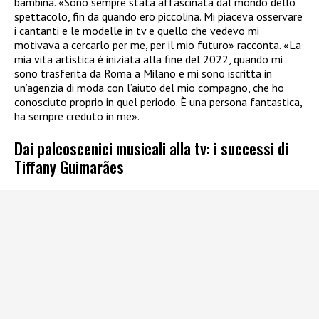
bambina. «Sono sempre stata affascinata dal mondo dello
spettacolo, fin da quando ero piccolina. Mi piaceva osservare
i cantanti e le modelle in tv e quello che vedevo mi
motivava a cercarlo per me, per il mio futuro» racconta. «La
mia vita artistica è iniziata alla fine del 2022, quando mi
sono trasferita da Roma a Milano e mi sono iscritta in
un’agenzia di moda con l’aiuto del mio compagno, che ho
conosciuto proprio in quel periodo. È una persona fantastica,
ha sempre creduto in me».
Dai palcoscenici musicali alla tv: i successi di
Tiffany Guimarães