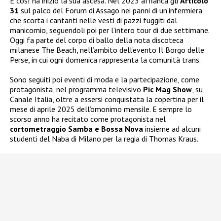
E così ha inizio la sua ascesa. Nel 2023 affianca gli
Articolo
31
sul palco del Forum di Assago nei panni di un’infermiera
che scorta i cantanti nelle vesti di pazzi fuggiti dal
manicomio, seguendoli poi per l’intero tour di due settimane.
Oggi fa parte del corpo di ballo della nota discoteca
milanese The Beach, nell’ambito dell’evento Il Borgo delle
Perse, in cui ogni domenica rappresenta la comunità trans.
Sono seguiti poi eventi di moda e la partecipazione, come
protagonista, nel programma televisivo
Pic Mag Show
, su
Canale Italia, oltre a essersi conquistata la copertina per il
mese di aprile 2025 dell’omonimo mensile. E sempre lo
scorso anno ha recitato come protagonista nel
cortometraggio Samba e Bossa Nova
insieme ad alcuni
studenti del Naba di Milano per la regia di Thomas Kraus.