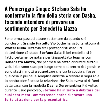
A Pomeriggio Cinque Stefano Sala ha
confermato la fine della storia con Dasha,
facendo intendere di provare un
sentimento per Benedetta Mazza
Sono ormai passati alcune settimane da quando si è
concluso il
Grande Fratello Vip 3
, che ha visto la vittoria di
Walter Nudo
. Tuttavia tra i protagonisti assoluti
dell’edizione c’è stato
Stefano Sala
. Il bel modello si è
fatto certamente notare per l’inaspettato legame con
Benedetta Mazza
, che per mesi ha fatto discutere tutto il
web. I due sono stati per lungo tempo al centro del gossip, e
sono stati in molti a sospettare che tra la coppia ci fosse
qualcosa in più della semplice amicizia. A frenare il ragazzo e
la conduttrice è stata la relazione che Sala aveva al di fuori
della casa, con la modella
Dasha Dereviankina
. Più volte,
durante il suo percorso,
Stefano ha iniziato a dubitare dei
suoi sentimenti, ammettendo anche di provare una
forte attrazione per la presentatrice
.