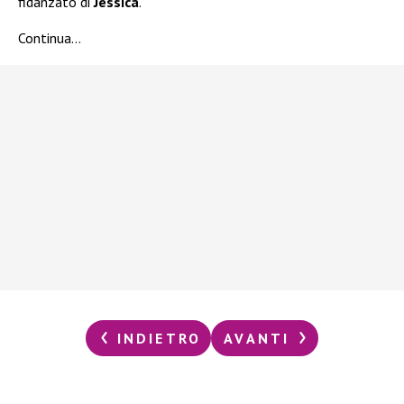
fidanzato di
Jessica
.
Continua…
INDIETRO
AVANTI