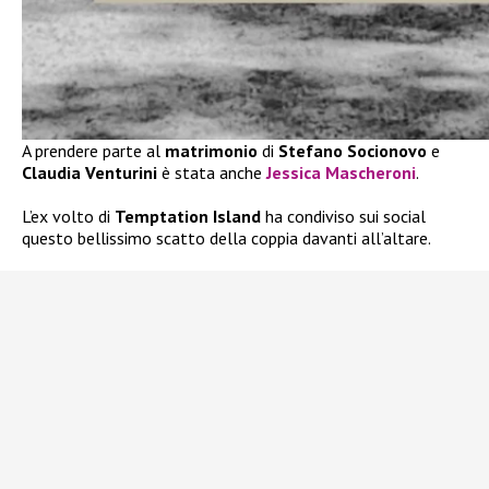
A prendere parte al
matrimonio
di
Stefano Socionovo
e
Claudia Venturini
è stata anche
Jessica Mascheroni
.
L’ex volto di
Temptation Island
ha condiviso sui social
questo bellissimo scatto della coppia davanti all’altare.