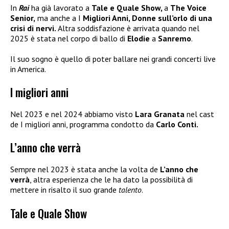
In
Rai
ha già lavorato a
Tale e Quale Show,
a
The Voice
Senior,
ma anche a I
Migliori Anni, Donne sull’orlo di una
crisi di nervi.
Altra soddisfazione è arrivata quando nel
2025 è stata nel corpo di ballo di
Elodie
a
Sanremo
.
Il suo sogno è quello di poter ballare nei grandi concerti live
in America.
I migliori anni
Nel 2023 e nel 2024 abbiamo visto
Lara Granata
nel cast
de I migliori anni, programma condotto da
Carlo Conti.
L’anno che verrà
Sempre nel 2023 è stata anche la volta de
L’anno che
verrà
, altra esperienza che le ha dato la possibilità di
mettere in risalto il suo grande
talento
.
Tale e Quale Show