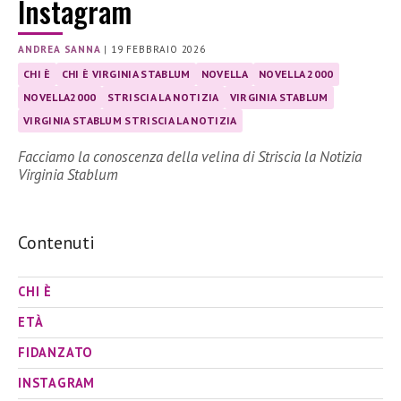
Instagram
ANDREA SANNA
|
19 FEBBRAIO 2026
CHI È
CHI È VIRGINIA STABLUM
NOVELLA
NOVELLA 2000
NOVELLA2000
STRISCIA LA NOTIZIA
VIRGINIA STABLUM
VIRGINIA STABLUM STRISCIA LA NOTIZIA
Facciamo la conoscenza della velina di Striscia la Notizia
Virginia Stablum
Contenuti
CHI È
ETÀ
FIDANZATO
INSTAGRAM