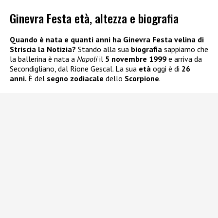
Ginevra Festa età, altezza e biografia
Quando è nata e quanti anni ha Ginevra Festa velina di
Striscia la Notizia?
Stando alla sua
biografia
sappiamo che
la ballerina è nata a
Napoli
il
5 novembre 1999
e arriva da
Secondigliano, dal Rione Gescal. La sua
età
oggi è di
26
anni.
È del
segno zodiacale
dello
Scorpione
.