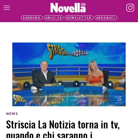
SANREMO
AMICI 24
NEWSLETTER
ABBONATI
NEWS
Striscia La Notizia torna in tv,
quando e chi saranno i