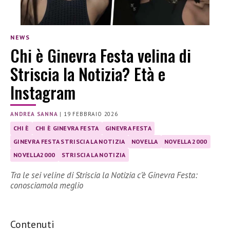
NEWS
Chi è Ginevra Festa velina di
Striscia la Notizia? Età e
Instagram
ANDREA SANNA
|
19 FEBBRAIO 2026
CHI È
CHI È GINEVRA FESTA
GINEVRA FESTA
GINEVRA FESTA STRISCIA LA NOTIZIA
NOVELLA
NOVELLA 2000
NOVELLA2000
STRISCIA LA NOTIZIA
Tra le sei veline di Striscia la Notizia c’è Ginevra Festa:
conosciamola meglio
Contenuti