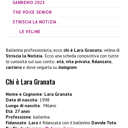
SANREMO 2025
THE VOICE SENIOR
STRISCIA LA NOTIZIA
LE VELINE
Ballerina professionista, ecco
chi è Lara Granata
, velina di
Striscia la Notizia.
Ecco una scheda conoscitiva con tutte
le curiosità sul suo conto:
età
,
vita privata
,
fidanzato
,
carriera
e dove seguirla su
Instagram
.
Chi è Lara Granata
Nome e Cognome
:
Lara Granata
Data di nascita
: 1998
Luogo di nascita
: Milano
Età
:
27 anni
Professione
: ballerina
Fidanzato
:
Lara
è fidanzata con il ballerino
Davide Toto