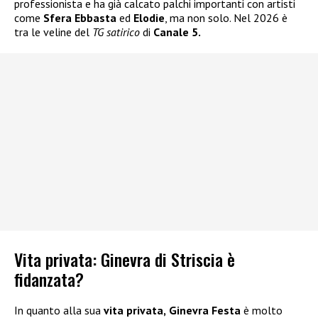
professionista e ha già calcato palchi importanti con artisti
come
Sfera Ebbasta
ed
Elodie
, ma non solo. Nel 2026 è
tra le veline del
TG satirico
di
Canale 5.
Vita privata: Ginevra di Striscia è
fidanzata?
In quanto alla sua
vita privata,
Ginevra Festa
è molto