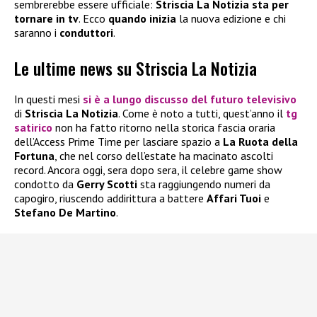
sembrerebbe essere ufficiale:
Striscia La Notizia sta per
tornare in tv
. Ecco
quando inizia
la nuova edizione e chi
saranno i
conduttori
.
Le ultime news su Striscia La Notizia
In questi mesi
si è a lungo discusso del futuro televisivo
di
Striscia La Notizia
. Come è noto a tutti, quest’anno il
tg
satirico
non ha fatto ritorno nella storica fascia oraria
dell’Access Prime Time per lasciare spazio a
La Ruota della
Fortuna
, che nel corso dell’estate ha macinato ascolti
record. Ancora oggi, sera dopo sera, il celebre game show
condotto da
Gerry Scotti
sta raggiungendo numeri da
capogiro, riuscendo addirittura a battere
Affari Tuoi
e
Stefano De Martino
.