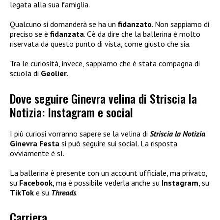
legata alla sua famiglia.
Qualcuno si domanderà se ha un
fidanzato
. Non sappiamo di
preciso se è
fidanzata
. C’è da dire che la ballerina è molto
riservata da questo punto di vista, come giusto che sia.
Tra le curiosità, invece, sappiamo che è stata compagna di
scuola di
Geolier
.
Dove seguire Ginevra velina di Striscia la
Notizia: Instagram e social
I più curiosi vorranno sapere se la velina di
Striscia la Notizia
Ginevra Festa
si può seguire sui social. La risposta
ovviamente è sì.
La ballerina è presente con un account ufficiale, ma privato,
su
Facebook
, ma è possibile vederla anche su
Instagram
, su
TikTok
e su
Threads
.
Carriera