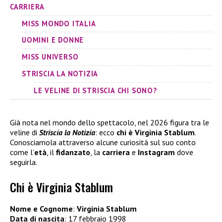
CARRIERA
MISS MONDO ITALIA
UOMINI E DONNE
MISS UNIVERSO
STRISCIA LA NOTIZIA
LE VELINE DI STRISCIA CHI SONO?
Già nota nel mondo dello spettacolo, nel 2026 figura tra le
veline di
Striscia la Notizia
: ecco
chi è Virginia Stablum
.
Conosciamola attraverso alcune curiosità sul suo conto
come l’
età
, il
fidanzato
, la
carriera
e
Instagram
dove
seguirla.
Chi è Virginia Stablum
Nome e Cognome
:
Virginia Stablum
Data di nascita
: 17 febbraio 1998