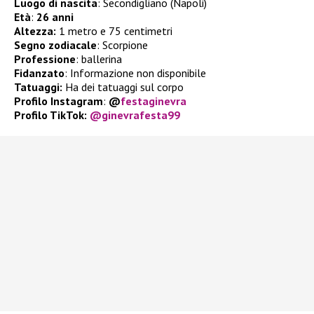
Luogo di nascita
: Secondigliano (Napoli)
Età
:
26 anni
Altezza:
1 metro e 75 centimetri
Segno zodiacale
: Scorpione
Professione
: ballerina
Fidanzato
: Informazione non disponibile
Tatuaggi:
Ha dei tatuaggi sul corpo
Profilo Instagram
:
@
festaginevra
Profilo TikTok:
@ginevrafesta99