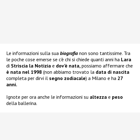
Le informazioni sulla sua
biografia
non sono tantissime. Tra
le poche cose emerse se c’è chi si chiede quanti anni ha
Lara
di
Striscia la Notizia
e
dov’è nata,
possiamo affermare che
è nata nel 1998
(non abbiamo trovato la
data di nascita
completa per dirvi il
segno zodiacale
) a Milano e ha
27
anni.
Ignote per ora anche le informazioni su
altezza
e
peso
della ballerina.