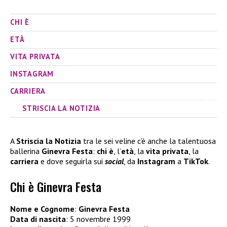
CHI È
ETÀ
VITA PRIVATA
INSTAGRAM
CARRIERA
STRISCIA LA NOTIZIA
A
Striscia la Notizia
tra le sei veline c’è anche la talentuosa
ballerina
Ginevra Festa
:
chi è
, l’
età
, la
vita privata
, la
carriera
e dove seguirla sui
social
, da
Instagram
a
TikTok
.
Chi è Ginevra Festa
Nome e Cognome
:
Ginevra Festa
Data di nascita
: 5 novembre 1999