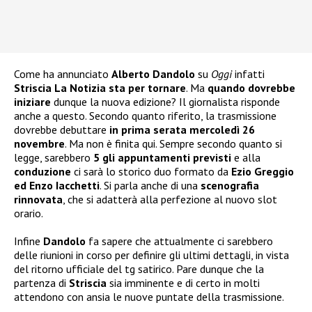
Come ha annunciato
Alberto Dandolo
su
Oggi
infatti
Striscia La Notizia sta per tornare
. Ma
quando dovrebbe
iniziare
dunque la nuova edizione? Il giornalista risponde
anche a questo. Secondo quanto riferito, la trasmissione
dovrebbe debuttare
in prima serata mercoledì 26
novembre
. Ma non è finita qui. Sempre secondo quanto si
legge, sarebbero
5 gli appuntamenti previsti
e alla
conduzione
ci sarà lo storico duo formato da
Ezio Greggio
ed Enzo Iacchetti
. Si parla anche di una
scenografia
rinnovata
, che si adatterà alla perfezione al nuovo slot
orario.
Infine
Dandolo
fa sapere che attualmente ci sarebbero
delle riunioni in corso per definire gli ultimi dettagli, in vista
del ritorno ufficiale del tg satirico. Pare dunque che la
partenza di
Striscia
sia imminente e di certo in molti
attendono con ansia le nuove puntate della trasmissione.