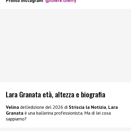
Profilo Instagram
:
@chere.cherry
Lara Granata età, altezza e biografia
Velina
dell’edizione del 2026 di
Striscia la Notizia
,
Lara
Granata
è una ballerina professionista. Ma di lei cosa
sappiamo?