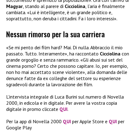
Magyar
, stando al parere di
Cicciolina
, l’aria è finalmente
cambiata. «Lui è intelligente, è un grande politico e,
soprattutto, non deruba i cittadini. Fa i loro interessi».
Nessun rimorso per la sua carriera
«Se mi pento dei film hard? Mai. Di nulla. Abbraccio il mio
passato. Tutto. Interamente», ha raccontato
Cicciolina
con
grande orgoglio e senza rammarico. «Gli abusi sui set del
cinema porno? Certo che possono capitare. Io, per esempio,
non ho mai accettato scene violente», alla domanda delle
denunce fatte da ex colleghe del settore su esperienze
sgradevoli durante la lavorazione dei film.
L’intervista integrale di Luca Burini sul numero di Novella
2000, in edicola e in digitale. Per avere la vostra copia
digitale in promo cliccate
QUI
.
Per la app di Novella 2000
QUI
per Apple Store e
QUI
per
Google Play