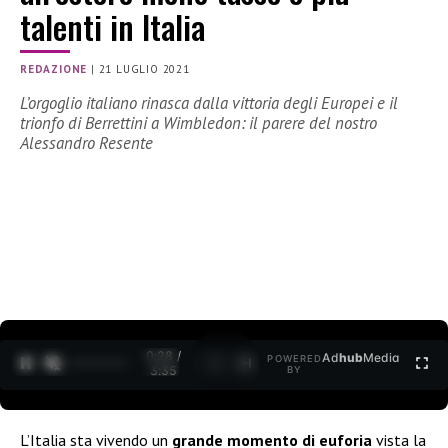
talenti in Italia
REDAZIONE
|
21 LUGLIO 2021
L’orgoglio italiano rinasca dalla vittoria degli Europei e il
trionfo di Berrettini a Wimbledon: il parere del nostro
Alessandro Resente
0:29 /
Ad
hub
Media
POWERED
1
/
2
3:35
BY
L’Italia sta vivendo un
grande momento di euforia
vista la