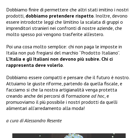
Dobbiamo finire di permettere che altri stati imitino i nostri
prodotti,
dobbiamo pretendere rispetto
. Inoltre, devono
essere introdotte leggi che limitino la scalata di gruppi o
imprenditori stranieri nei confronti di nostre aziende, che
molto spesso poi vengono trasferite all’estero.
Poi una cosa molto semplice: chi non paga le imposte in
Italia non può fregiarsi del marchio “Prodotto Italiano”.
L’Italia e gli Italiani non devono più subire. Chi ci
rappresenta deve volerlo
.
Dobbiamo essere compatti e pensare che il futuro è nostro.
Attuiamo le giuste riforme, partendo da quella fiscale, e
facciamo si che la nostra artigianalità venga protetta
creando anche dei percorsi di formazione
ad hoc
, e
promuoviamo il più possibile i nostri prodotti da quelli
alimentari all’arredamento alla moda!
a cura di Alessandro Resente