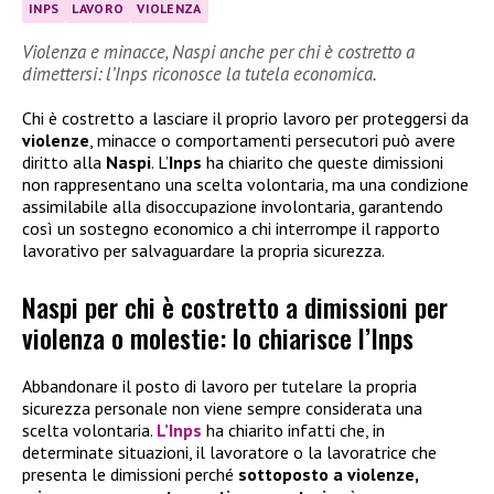
INPS
LAVORO
VIOLENZA
Violenza e minacce, Naspi anche per chi è costretto a
dimettersi: l’Inps riconosce la tutela economica.
Chi è costretto a lasciare il proprio lavoro per proteggersi da
violenze
, minacce o comportamenti persecutori può avere
diritto alla
Naspi
. L’
Inps
ha chiarito che queste dimissioni
non rappresentano una scelta volontaria, ma una condizione
assimilabile alla disoccupazione involontaria, garantendo
così un sostegno economico a chi interrompe il rapporto
lavorativo per salvaguardare la propria sicurezza.
Naspi per chi è costretto a dimissioni per
violenza o molestie: lo chiarisce l’Inps
Abbandonare il posto di lavoro per tutelare la propria
sicurezza personale non viene sempre considerata una
scelta volontaria.
L’Inps
ha chiarito infatti che, in
determinate situazioni, il lavoratore o la lavoratrice che
presenta le dimissioni perché
sottoposto a violenze,