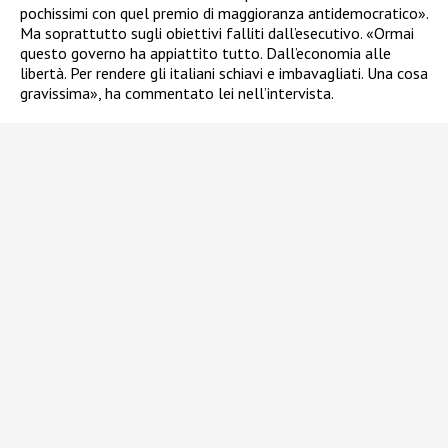
pochissimi con quel premio di maggioranza antidemocratico».
Ma soprattutto sugli obiettivi falliti dall’esecutivo. «Ormai
questo governo ha appiattito tutto. Dall’economia alle
libertà. Per rendere gli italiani schiavi e imbavagliati. Una cosa
gravissima», ha commentato lei nell’intervista.