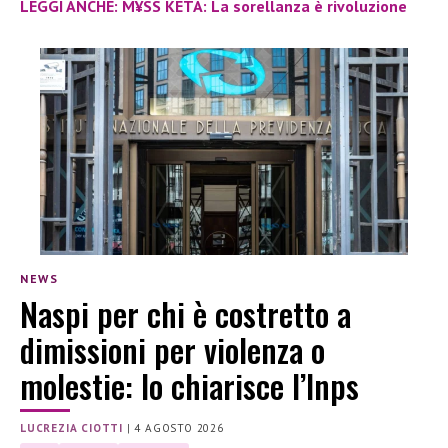
LEGGI ANCHE: M¥SS KETA: La sorellanza è rivoluzione
NEWS
Naspi per chi è costretto a
dimissioni per violenza o
molestie: lo chiarisce l’Inps
LUCREZIA CIOTTI
|
4 AGOSTO 2026