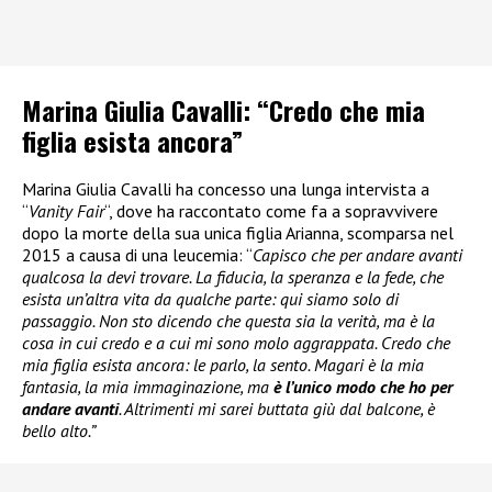
Marina Giulia Cavalli: “Credo che mia
figlia esista ancora”
Marina Giulia Cavalli ha concesso una lunga intervista a
“
Vanity Fair
“, dove ha raccontato come fa a sopravvivere
dopo la morte della sua unica figlia Arianna, scomparsa nel
2015 a causa di una leucemia: “
Capisco che per andare avanti
qualcosa la devi trovare. La fiducia, la speranza e la fede, che
esista un’altra vita da qualche parte: qui siamo solo di
passaggio. Non sto dicendo che questa sia la verità, ma è la
cosa in cui credo e a cui mi sono molo aggrappata. Credo che
mia figlia esista ancora: le parlo, la sento. Magari è la mia
fantasia, la mia immaginazione, ma
è l’unico modo che ho per
andare avanti
. Altrimenti mi sarei buttata giù dal balcone, è
bello alto.”