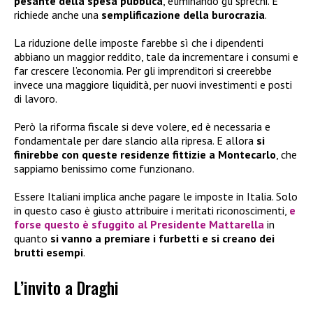
pesante della spesa pubblica
, eliminando gli sprechi. E
richiede anche una
semplificazione della burocrazia
.
La riduzione delle imposte farebbe sì che i dipendenti
abbiano un maggior reddito, tale da incrementare i consumi e
far crescere l’economia. Per gli imprenditori si creerebbe
invece una maggiore liquidità, per nuovi investimenti e posti
di lavoro.
Però la riforma fiscale si deve volere, ed è necessaria e
fondamentale per dare slancio alla ripresa. E allora
si
finirebbe con queste residenze fittizie a Montecarlo
, che
sappiamo benissimo come funzionano.
Essere Italiani implica anche pagare le imposte in Italia. Solo
in questo caso è giusto attribuire i meritati riconoscimenti,
e
forse questo è sfuggito al Presidente Mattarella
in
quanto
si vanno a premiare i furbetti e si creano dei
brutti esempi
.
L’invito a Draghi