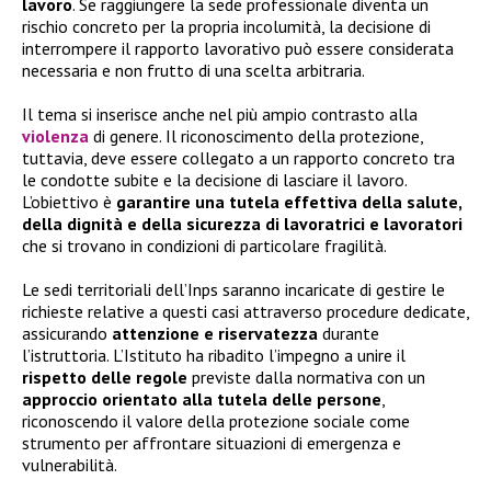
lavoro
. Se raggiungere la sede professionale diventa un
rischio concreto per la propria incolumità, la decisione di
interrompere il rapporto lavorativo può essere considerata
necessaria e non frutto di una scelta arbitraria.
Il tema si inserisce anche nel più ampio contrasto alla
violenza
di genere. Il riconoscimento della protezione,
tuttavia, deve essere collegato a un rapporto concreto tra
le condotte subite e la decisione di lasciare il lavoro.
L’obiettivo è
garantire una tutela effettiva della salute,
della dignità e della sicurezza di lavoratrici e lavoratori
che si trovano in condizioni di particolare fragilità.
Le sedi territoriali dell’Inps saranno incaricate di gestire le
richieste relative a questi casi attraverso procedure dedicate,
assicurando
attenzione e riservatezza
durante
l’istruttoria. L’Istituto ha ribadito l’impegno a unire il
rispetto delle regole
previste dalla normativa con un
approccio orientato alla tutela delle persone
,
riconoscendo il valore della protezione sociale come
strumento per affrontare situazioni di emergenza e
vulnerabilità.