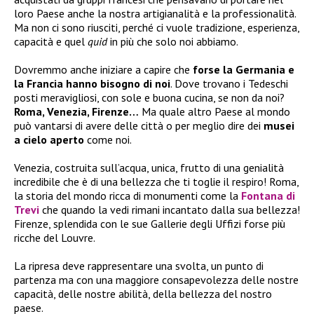
loro Paese anche la nostra artigianalità e la professionalità.
Ma non ci sono riusciti, perché ci vuole tradizione, esperienza,
capacità e quel
quid
in più che solo noi abbiamo.
Dovremmo anche iniziare a capire che
forse la Germania e
la Francia hanno bisogno di noi
. Dove trovano i Tedeschi
posti meravigliosi, con sole e buona cucina, se non da noi?
Roma, Venezia, Firenze…
Ma quale altro Paese al mondo
può vantarsi di avere delle città o per meglio dire dei
musei
a cielo aperto
come noi.
Venezia, costruita sull’acqua, unica, frutto di una genialità
incredibile che è di una bellezza che ti toglie il respiro! Roma,
la storia del mondo ricca di monumenti come la
Fontana di
Trevi
che quando la vedi rimani incantato dalla sua bellezza!
Firenze, splendida con le sue Gallerie degli Uffizi forse più
ricche del Louvre.
La ripresa deve rappresentare una svolta, un punto di
partenza ma con una maggiore consapevolezza delle nostre
capacità, delle nostre abilità, della bellezza del nostro
paese.