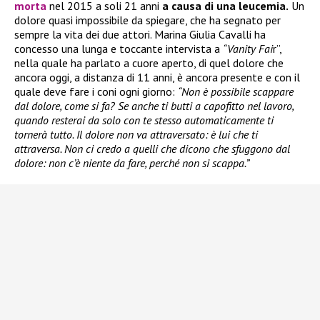
morta
nel 2015 a soli 21 anni
a causa di una leucemia.
Un
dolore quasi impossibile da spiegare, che ha segnato per
sempre la vita dei due attori. Marina Giulia Cavalli ha
concesso una lunga e toccante intervista a
“Vanity Fai
r”,
nella quale ha parlato a cuore aperto, di quel dolore che
ancora oggi, a distanza di 11 anni, è ancora presente e con il
quale deve fare i coni ogni giorno:
“Non è possibile scappare
dal dolore, come si fa? Se anche ti butti a capofitto nel lavoro,
quando resterai da solo con te stesso automaticamente ti
tornerà tutto. Il dolore non va attraversato: è lui che ti
attraversa. Non ci credo a quelli che dicono che sfuggono dal
dolore: non c’è niente da fare, perché non si scappa.”