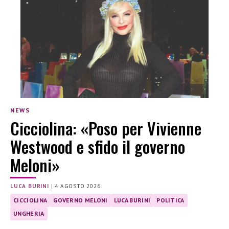
NEWS
Cicciolina: «Poso per Vivienne
Westwood e sfido il governo
Meloni»
LUCA BURINI
|
4 AGOSTO 2026
CICCIOLINA
GOVERNO MELONI
LUCA BURINI
POLITICA
UNGHERIA