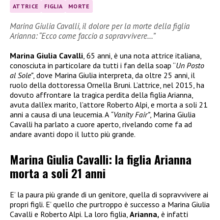
ATTRICE
FIGLIA
MORTE
Marina Giulia Cavalli, il dolore per la morte della figlia
Arianna: “Ecco come faccio a sopravvivere…”
Marina Giulia Cavalli
, 65 anni, è una nota attrice italiana,
conosciuta in particolare da tutti i fan della soap “
Un Posto
al Sole”
, dove Marina Giulia interpreta, da oltre 25 anni, il
ruolo della dottoressa Ornella Bruni. L’attrice, nel 2015, ha
dovuto affrontare la tragica perdita della figlia Arianna,
avuta dall’ex marito, l’attore Roberto Alpi, e morta a soli 21
anni a causa di una leucemia. A
“Vanity Fair”
, Marina Giulia
Cavalli ha parlato a cuore aperto, rivelando come fa ad
andare avanti dopo il lutto più grande.
Marina Giulia Cavalli: la figlia Arianna
morta a soli 21 anni
E’ la paura più grande di un genitore, quella di sopravvivere ai
propri figli. E’ quello che purtroppo è successo a Marina Giulia
Cavalli e Roberto Alpi. La loro figlia,
Arianna,
è infatti