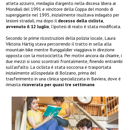
atleta azzurro, medaglia d’argento nella discesa libera ai
Mondiali del 1991 e vincitore della Coppa del mondo di
supergigante nel 1995, inizialmente risultava indagato per
lesioni stradali, ma dopo il
decesso della ciclista
,
avvenuto il 12 luglio
, l’ipotesi di reato è stata modificata.
Secondo le prime ricostruzioni della polizia locale, Laura
Viktoria Härtig stava percorrendo il tratto in sella alla
mountain bike mentre Runggaldier viaggiava in direzione
opposta con la motocicletta. Per motivi ancora da chiarire, i
due mezzi si sono scontrati frontalmente, finendo entrambi
sull’asfalto. La ciclista è stata soccorsa e trasportata
inizialmente all’ospedale di Bolzano, prima del
trasferimento in una clinica specializzata in Baviera, dove è
rimasta
ricoverata per quasi tre settimane
.