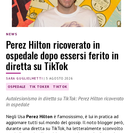
NEWS
Perez Hilton ricoverato in
ospedale dopo essersi ferito in
diretta su TikTok
SARA GUGLIELMETTI
|
5 AGOSTO 2026
OSPEDALE
TIK TOKER
TIKTOK
Autolesionismo in diretta su TikTok: Perez Hilton ricoverato
in ospedale
Negli Usa
Perez Hilton
è famosissimo, è lui in pratica ad
aggiornare tutti sul mondo del gossip. Il noto blogger però,
durante una diretta su TikTok, ha letteralmente sconvolto