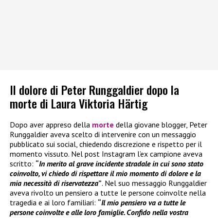
Il dolore di Peter Runggaldier dopo la
morte di Laura Viktoria Härtig
Dopo aver appreso della
morte
della giovane blogger, Peter
Runggaldier aveva scelto di intervenire con un messaggio
pubblicato sui social, chiedendo discrezione e rispetto per il
momento vissuto. Nel post Instagram l’ex campione aveva
scritto:
“
In merito al grave incidente stradale in cui sono stato
coinvolto, vi chiedo di rispettare il mio momento di dolore e la
mia necessità di riservatezza
”
. Nel suo messaggio Runggaldier
aveva rivolto un pensiero a tutte le persone coinvolte nella
tragedia e ai loro familiari:
“
Il mio pensiero va a tutte le
persone coinvolte e alle loro famiglie. Confido nella vostra