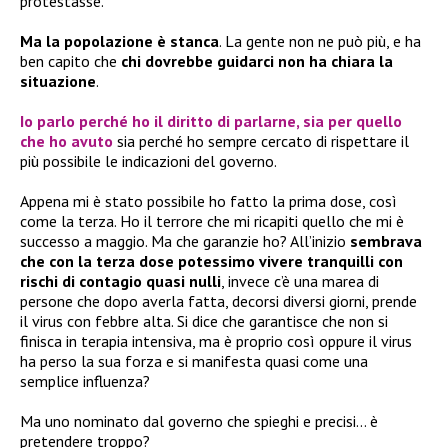
protestasse.
Ma la popolazione è stanca
. La gente non ne può più, e ha
ben capito che
chi dovrebbe guidarci non ha chiara la
situazione
.
Io parlo perché ho il diritto di parlarne, sia per quello
che ho avuto
sia perché ho sempre cercato di rispettare il
più possibile le indicazioni del governo.
Appena mi è stato possibile ho fatto la prima dose, così
come la terza. Ho il terrore che mi ricapiti quello che mi è
successo a maggio. Ma che garanzie ho? All’inizio
sembrava
che con la terza dose potessimo vivere tranquilli con
rischi di contagio quasi nulli
, invece c’è una marea di
persone che dopo averla fatta, decorsi diversi giorni, prende
il virus con febbre alta. Si dice che garantisce che non si
finisca in terapia intensiva, ma è proprio così oppure il virus
ha perso la sua forza e si manifesta quasi come una
semplice influenza?
Ma uno nominato dal governo che spieghi e precisi… è
pretendere troppo?