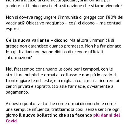
rendere tutti più consci della situazione che stiamo vivendo?
Non si doveva raggiungere l’immunità di gregge con l’80% dei
vaccinati? Obiettivo raggiunto – così ci dicono – ma contagi
esplosi.
C’è la nuova variante – dicono
. Ma allora l’immunità di
gregge non garantisce quanto promesso. Non ha funzionato.
Ma gli Italiani non hanno diritto di ricevere ufficiali
informazioni?
Nel frattempo continuano le code per i tamponi, con le
strutture pubbliche ormai al collasso e non più in grado di
fronteggiare le richieste, e a migliaia costretti a ricorrere ai
centri privati e soprattutto alle farmacie, ovviamente a
pagamento.
A questo punto, visto che come ormai dicono che è come
una semplice influenza, trattiamola così, senza sentire ogni
giorno
il nuovo bollettino che sta facendo
più danni del
Covid
.