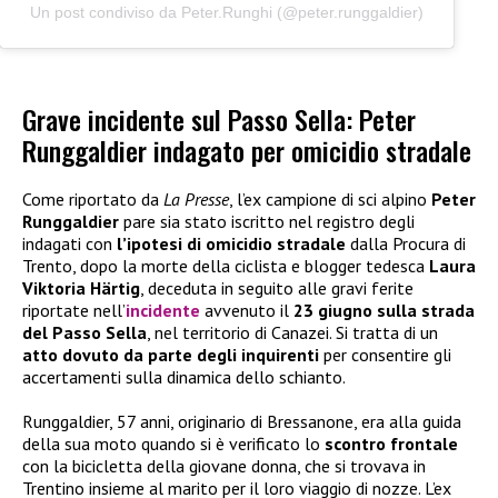
Un post condiviso da Peter.Runghi (@peter.runggaldier)
Grave incidente sul Passo Sella: Peter
Runggaldier indagato per omicidio stradale
Come riportato da
La Presse
, l’ex campione di sci alpino
Peter
Runggaldier
pare sia stato iscritto nel registro degli
indagati con
l’ipotesi di omicidio stradale
dalla Procura di
Trento, dopo la morte della ciclista e blogger tedesca
Laura
Viktoria Härtig
, deceduta in seguito alle gravi ferite
riportate nell’
incidente
avvenuto il
23 giugno sulla strada
del Passo Sella
, nel territorio di Canazei. Si tratta di un
atto dovuto da parte degli inquirenti
per consentire gli
accertamenti sulla dinamica dello schianto.
Runggaldier, 57 anni, originario di Bressanone, era alla guida
della sua moto quando si è verificato lo
scontro frontale
con la bicicletta della giovane donna, che si trovava in
Trentino insieme al marito per il loro viaggio di nozze. L’ex