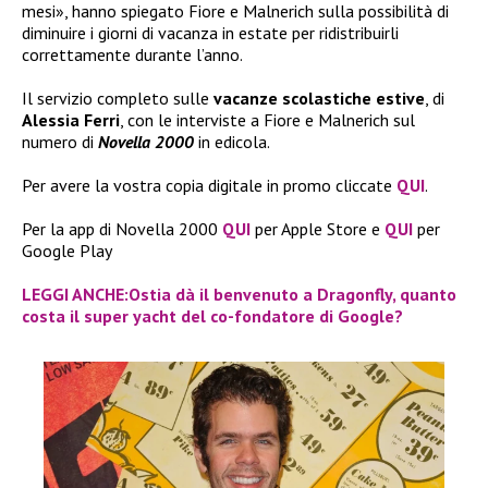
mesi», hanno spiegato Fiore e Malnerich sulla possibilità di
diminuire i giorni di vacanza in estate per ridistribuirli
correttamente durante l’anno.
Il servizio completo sulle
vacanze scolastiche estive
, di
Alessia Ferri
, con le interviste a Fiore e Malnerich sul
numero di
Novella 2000
in edicola.
Per avere la vostra copia digitale in promo cliccate
QUI
.
Per la app di Novella 2000
QUI
per Apple Store e
QUI
per
Google Play
LEGGI ANCHE:Ostia dà il benvenuto a Dragonfly, quanto
costa il super yacht del co-fondatore di Google?