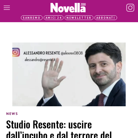
SANREMO
AMICI 24
NEWSLETTER
ABBONATI
NEWS
Studio Resente: uscire
dall’incubo e dal terrore del