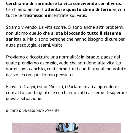
Cerchiamo di riprendere la vita convivendo con il virus
.
Cerchiamo anche di
allentare questo clima di terrore
, con
tutte le trasmissioni incentrate sul virus.
Stiamo vivendo. La vita scorre. Ci sono anche altri problemi,
non ultimo quello che
si sta bloccando tutto il sistema
sanitario
. Ma ci sono persone che hanno bisogno di cure per
altre patologie, esami, visite.
Proviamo a ricostruire una normalità: in Israele, paese dal
quale prendiamo esempio, vedo che sorridono alla vita. Lo
vorrei tanto anch’io, così come tutti quelli ai quali ho voluto
dar voce con questo mio pensiero.
E invito Draghi, i suoi Ministri, i Parlamentari a riprendere il
contatto con la gente, e cerchiamo tutti assieme di superare
questa situazione.
a cura di
Alessandro Resente