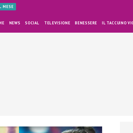
AL MESE
ME
NEWS
SOCIAL
TELEVISIONE
BENESSERE
IL TACCUINO VI