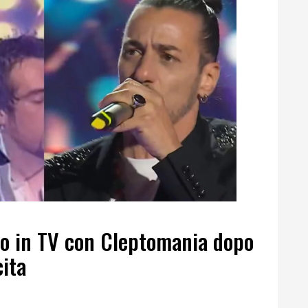
no in TV con Cleptomania dopo
cita