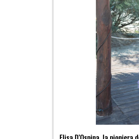
Elisa D’Ospina, la pioniera d