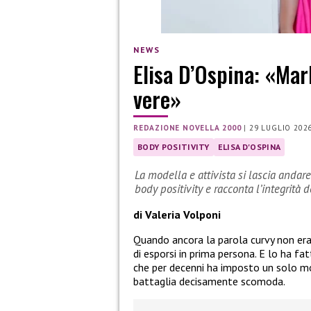
NEWS
Elisa D’Ospina: «Mar
vere»
REDAZIONE NOVELLA 2000
|
29 LUGLIO 202
BODY POSITIVITY
ELISA D'OSPINA
La modella e attivista si lascia andar
body positivity e racconta l’integrità
di Valeria Volponi
Quando ancora la parola curvy non er
di esporsi in prima persona. E lo ha fa
che per decenni ha imposto un solo mo
battaglia decisamente scomoda.