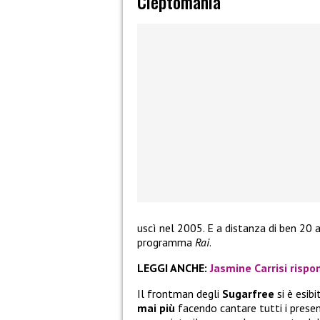
Cleptomania
uscì nel 2005. E a distanza di ben 20 
programma
Rai
.
LEGGI ANCHE:
Jasmine Carrisi rispon
Il frontman degli
Sugarfree
si è esib
mai più
facendo cantare tutti i prese