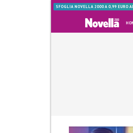
SFOGLIA NOVELLA 2000 A 0,99 EURO 
HO