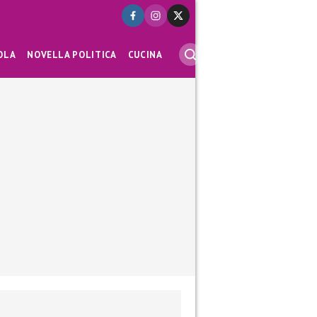
OLA
NOVELLA POLITICA
CUCINA