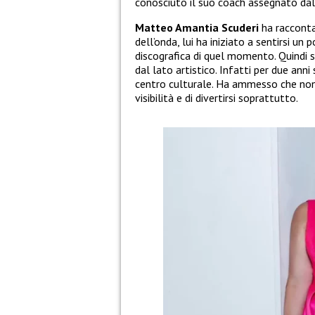
conosciuto il suo coach assegnato da
Matteo Amantia Scuderi
ha raccont
dell’onda, lui ha iniziato a sentirsi un
discografica di quel momento. Quindi s
dal lato artistico. Infatti per due ann
centro culturale. Ha ammesso che non 
visibilità e di divertirsi soprattutto.