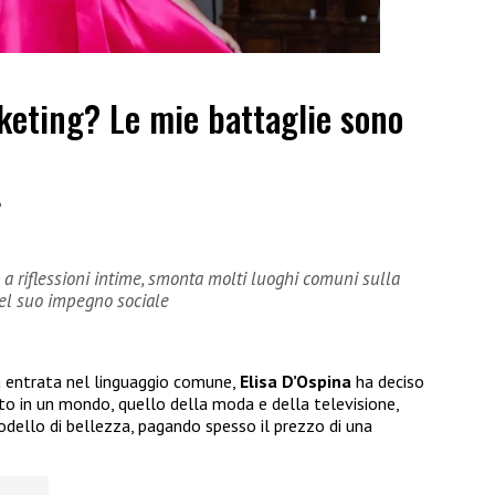
keting? Le mie battaglie sono
6
e a riflessioni intime, smonta molti luoghi comuni sulla
 del suo impegno sociale
a entrata nel linguaggio comune,
Elisa D’Ospina
ha deciso
tto in un mondo, quello della moda e della televisione,
dello di bellezza, pagando spesso il prezzo di una