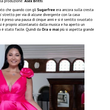
lla produzione:
Alex Britti
.
ato che quando con gli
Sugarfree
era ancora sulla cresta
 po’ stretto per via di alcune divergente con la casa
i è preso una pausa di cinque anni e si è sentito svuotato
i si è proprio allontanato dalla musica e ha aperto un
è stato facile. Quindi da
Ora o mai
più si aspetta grande