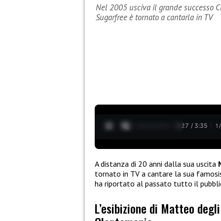
Nel 2005 usciva il grande successo Cl
Sugarfree è tornato a cantarla in TV
0:28 / 3:35
1
A distanza di 20 anni dalla sua uscita
tornato in TV a cantare la sua famos
ha riportato al passato tutto il pubb
L’esibizione di Matteo degli