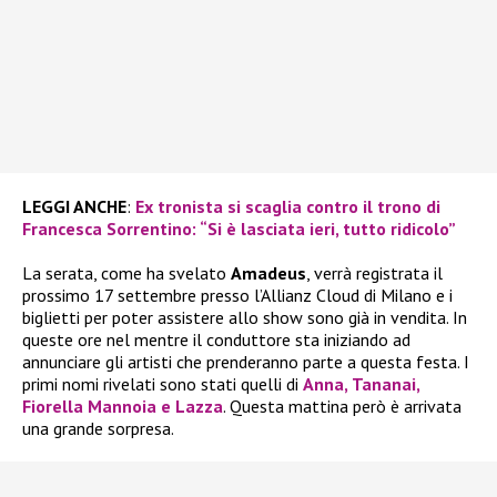
LEGGI ANCHE
:
Ex tronista si scaglia contro il trono di
Francesca Sorrentino: “Si è lasciata ieri, tutto ridicolo”
La serata, come ha svelato
Amadeus
, verrà registrata il
prossimo 17 settembre presso l’Allianz Cloud di Milano e i
biglietti per poter assistere allo show sono già in vendita. In
queste ore nel mentre il conduttore sta iniziando ad
annunciare gli artisti che prenderanno parte a questa festa. I
primi nomi rivelati sono stati quelli di
Anna
,
Tananai
,
Fiorella Mannoia
e
Lazza
. Questa mattina però è arrivata
una grande sorpresa.