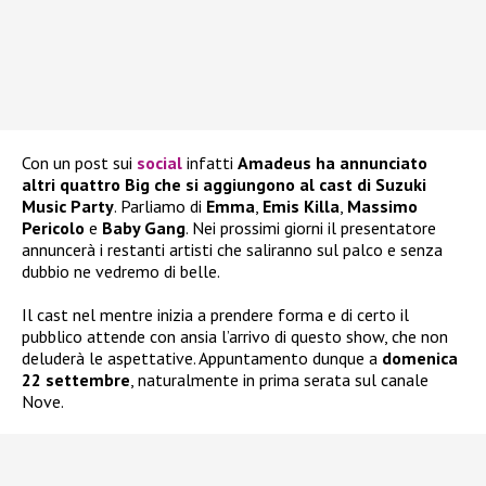
Con un post sui
social
infatti
Amadeus ha annunciato
altri quattro Big che si aggiungono al cast di Suzuki
Music Party
. Parliamo di
Emma
,
Emis Killa
,
Massimo
Pericolo
e
Baby Gang
. Nei prossimi giorni il presentatore
annuncerà i restanti artisti che saliranno sul palco e senza
dubbio ne vedremo di belle.
Il cast nel mentre inizia a prendere forma e di certo il
pubblico attende con ansia l’arrivo di questo show, che non
deluderà le aspettative. Appuntamento dunque a
domenica
22 settembre
, naturalmente in prima serata sul canale
Nove.