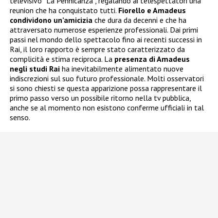
televisivo “La Pennicanza”, regalando ai telespettatori una
reunion che ha conquistato tutti.
Fiorello e Amadeus
condividono un’amicizia
che dura da decenni e che ha
attraversato numerose esperienze professionali. Dai primi
passi nel mondo dello spettacolo fino ai recenti successi in
Rai, il loro rapporto è sempre stato caratterizzato da
complicità e stima reciproca. La
presenza di Amadeus
negli studi Rai
ha inevitabilmente alimentato nuove
indiscrezioni sul suo futuro professionale. Molti osservatori
si sono chiesti se questa apparizione possa rappresentare il
primo passo verso un possibile ritorno nella tv pubblica,
anche se al momento non esistono conferme ufficiali in tal
senso.