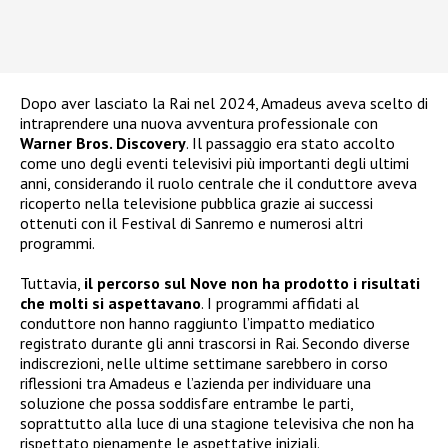
Dopo aver lasciato la Rai nel 2024, Amadeus aveva scelto di
intraprendere una nuova avventura professionale con
Warner Bros. Discovery
. Il passaggio era stato accolto
come uno degli eventi televisivi più importanti degli ultimi
anni, considerando il ruolo centrale che il conduttore aveva
ricoperto nella televisione pubblica grazie ai successi
ottenuti con il Festival di Sanremo e numerosi altri
programmi.
Tuttavia,
il percorso sul Nove non ha prodotto i risultati
che molti si aspettavano
. I programmi affidati al
conduttore non hanno raggiunto l’impatto mediatico
registrato durante gli anni trascorsi in Rai. Secondo diverse
indiscrezioni, nelle ultime settimane sarebbero in corso
riflessioni tra Amadeus e l’azienda per individuare una
soluzione che possa soddisfare entrambe le parti,
soprattutto alla luce di una stagione televisiva che non ha
rispettato pienamente le aspettative iniziali.