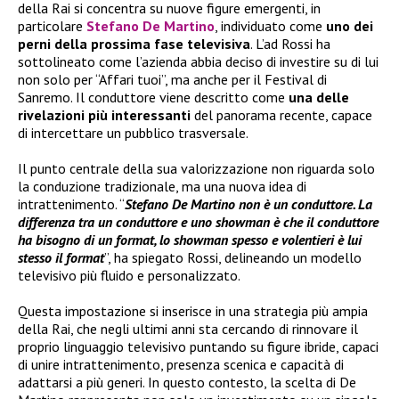
della Rai si concentra su nuove figure emergenti, in
particolare
Stefano De Martino
, individuato come
uno dei
perni della prossima fase televisiva
. L’ad Rossi ha
sottolineato come l’azienda abbia deciso di investire su di lui
non solo per “Affari tuoi”, ma anche per il Festival di
Sanremo. Il conduttore viene descritto come
una delle
rivelazioni più interessanti
del panorama recente, capace
di intercettare un pubblico trasversale.
Il punto centrale della sua valorizzazione non riguarda solo
la conduzione tradizionale, ma una nuova idea di
intrattenimento. “
Stefano De Martino non è un conduttore. La
differenza tra un conduttore e uno showman è che il conduttore
ha bisogno di un format, lo showman spesso e volentieri è lui
stesso il format
”, ha spiegato Rossi, delineando un modello
televisivo più fluido e personalizzato.
Questa impostazione si inserisce in una strategia più ampia
della Rai, che negli ultimi anni sta cercando di rinnovare il
proprio linguaggio televisivo puntando su figure ibride, capaci
di unire intrattenimento, presenza scenica e capacità di
adattarsi a più generi. In questo contesto, la scelta di De