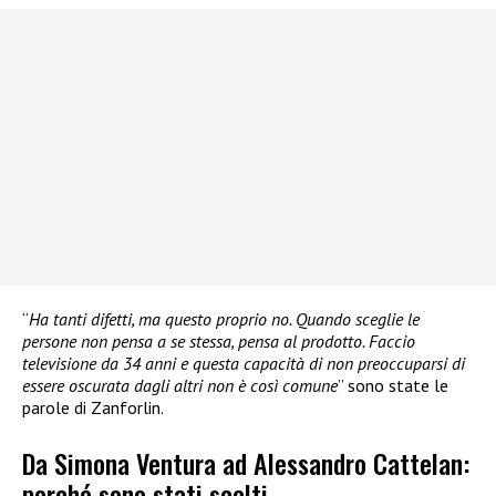
“
Ha tanti difetti, ma questo proprio no. Quando sceglie le
persone non pensa a se stessa, pensa al prodotto. Faccio
televisione da 34 anni e questa capacità di non preoccuparsi di
essere oscurata dagli altri non è così comune
” sono state le
parole di Zanforlin.
Da Simona Ventura ad Alessandro Cattelan:
perché sono stati scelti