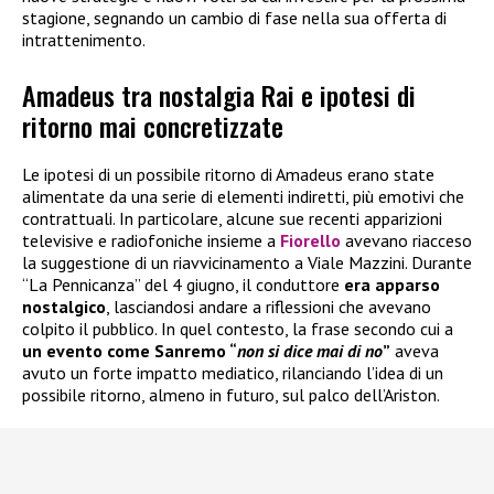
stagione, segnando un cambio di fase nella sua offerta di
intrattenimento.
Amadeus tra nostalgia Rai e ipotesi di
ritorno mai concretizzate
Le ipotesi di un possibile ritorno di Amadeus erano state
alimentate da una serie di elementi indiretti, più emotivi che
contrattuali. In particolare, alcune sue recenti apparizioni
televisive e radiofoniche insieme a
Fiorello
avevano riacceso
la suggestione di un riavvicinamento a Viale Mazzini. Durante
“La Pennicanza” del 4 giugno, il conduttore
era apparso
nostalgico
, lasciandosi andare a riflessioni che avevano
colpito il pubblico. In quel contesto, la frase secondo cui a
un evento come Sanremo “
non si dice mai di no
”
aveva
avuto un forte impatto mediatico, rilanciando l’idea di un
possibile ritorno, almeno in futuro, sul palco dell’Ariston.