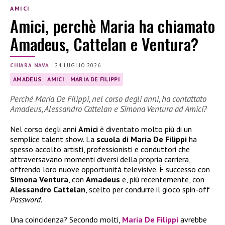
AMICI
Amici, perchè Maria ha chiamato
Amadeus, Cattelan e Ventura?
CHIARA NAVA
|
24 LUGLIO 2026
AMADEUS
AMICI
MARIA DE FILIPPI
Perché Maria De Filippi, nel corso degli anni, ha contattato
Amadeus, Alessandro Cattelan e Simona Ventura ad Amici?
Nel corso degli anni
Amici
è diventato molto più di un
semplice talent show. La
scuola di Maria De Filippi
ha
spesso accolto artisti, professionisti e conduttori che
attraversavano momenti diversi della propria carriera,
offrendo loro nuove opportunità televisive. È successo con
Simona Ventura
, con
Amadeus
e, più recentemente, con
Alessandro Cattelan
, scelto per condurre il gioco spin-off
Password
.
Una coincidenza? Secondo molti,
Maria De Filippi
avrebbe