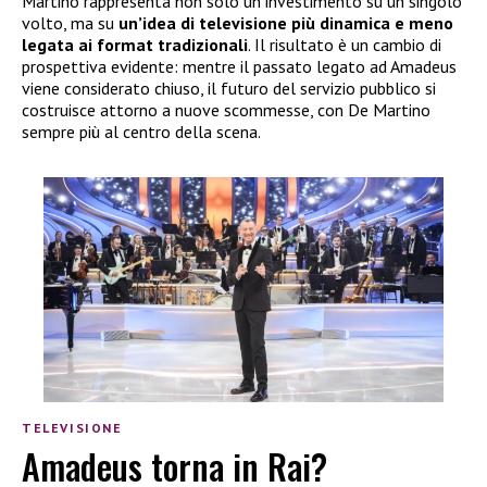
Martino rappresenta non solo un investimento su un singolo
volto, ma su
un’idea di televisione più dinamica e meno
legata ai format tradizionali
. Il risultato è un cambio di
prospettiva evidente: mentre il passato legato ad Amadeus
viene considerato chiuso, il futuro del servizio pubblico si
costruisce attorno a nuove scommesse, con De Martino
sempre più al centro della scena.
TELEVISIONE
Amadeus torna in Rai?