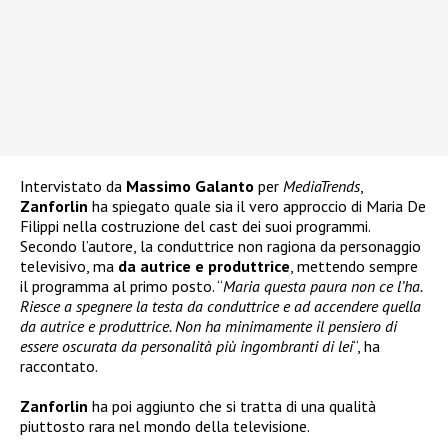
Intervistato da
Massimo Galanto
per
MediaTrends
,
Zanforlin
ha spiegato quale sia il vero approccio di Maria De
Filippi nella costruzione del cast dei suoi programmi.
Secondo l’autore, la conduttrice non ragiona da personaggio
televisivo, ma
da autrice e produttrice
, mettendo sempre
il programma al primo posto. “
Maria questa paura non ce l’ha.
Riesce a spegnere la testa da conduttrice e ad accendere quella
da autrice e produttrice. Non ha minimamente il pensiero di
essere oscurata da personalità più ingombranti di lei
“, ha
raccontato.
Zanforlin
ha poi aggiunto che si tratta di una qualità
piuttosto rara nel mondo della televisione.